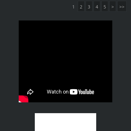
1
2
3
4
5
>
>>