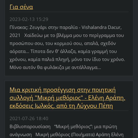
Για σένα
2023-02-13 15:29
Πίνακας: Ζευγάρι στην παραλία - Vishalandra Dacur,
2021 Χαϊδεύω με το βλέμμα μου το περίγραμμα του
προσώπου σου, του κορμιού σου, απαλά, σχεδόν
αόρατα... Τίποτα δεν θ' άλλαζα, καμία γραμμή του
χρόνου, καμία παλιά πληγή, μόνο τον ίδιο τον χρόνο.
Μόνο αυτόν θα φυλάκιζα με αντάλλαγμα...
Μια κριτική προσέγγιση στην ποιητική
συλλογή "Μικρή μεθόριος" - Ελένη Αράπη,
εκδόσεις Ιωλκός, από τη Λύχνου Πέπη
2021-07-26 18:40
Βιβλιοπαρουσίαση “Μικρή μεθόριος”: μια πρώτη
ανάγνωση Μικρή μεθόριος (Ποιήματα) Αράπη Ελένη