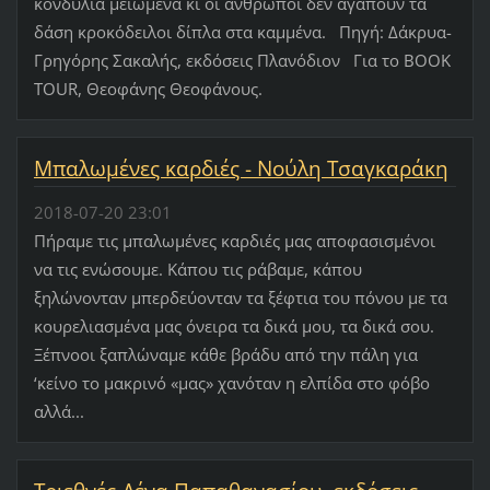
κονδύλια μειωμένα κι οι άνθρωποι δεν αγαπούν τα
δάση κροκόδειλοι δίπλα στα καμμένα. Πηγή: Δάκρυα-
Γρηγόρης Σακαλής, εκδόσεις Πλανόδιον Για το BOOK
TOUR, Θεοφάνης Θεοφάνους.
Μπαλωμένες καρδιές - Νούλη Τσαγκαράκη
2018-07-20 23:01
Πήραμε τις μπαλωμένες καρδιές μας αποφασισμένοι
να τις ενώσουμε. Κάπου τις ράβαμε, κάπου
ξηλώνονταν μπερδεύονταν τα ξέφτια του πόνου με τα
κουρελιασμένα μας όνειρα τα δικά μου, τα δικά σου.
Ξέπνοοι ξαπλώναμε κάθε βράδυ από την πάλη για
‘κείνο το μακρινό «μας» χανόταν η ελπίδα στο φόβο
αλλά...