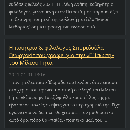
εκδόσεις Ιωλκός 2021 Η Ελένη Αράπη, καθηγήτρια
φιλόλογος, γεννημένη στον Πειραιά, μας παρουσιάζει
τη δεύτερη ποιητική της συλλογή με τίτλο “Μικρή
Μεθόριος” σε μια προσεγμένη έκδοση από...
H ποιήτρια & φιλόλογος Σπυριδούλα
Γεωργοκίτσου γράφει για την «Εξίσωση»
του Μίλτου Γήτα
2021-01-31 18:16
Ήταν η τελευταία εβδομάδα του Γενάρη, όταν έπιασα
στα χέρια μου την νέα ποιητική συλλογή του Μίλτου
Γήτα, «Εξίσωση». Το εξώφυλλο και ο τίτλος της με
έβαλαν σε πολλές σκέψεις για το περιεχόμενό της. Είχα
αγωνία για να δω πως θα χειριστεί τον μαθηματικό
αυτό όρο, πόσο θα «παίξει» ποιητικά μαζί του,...