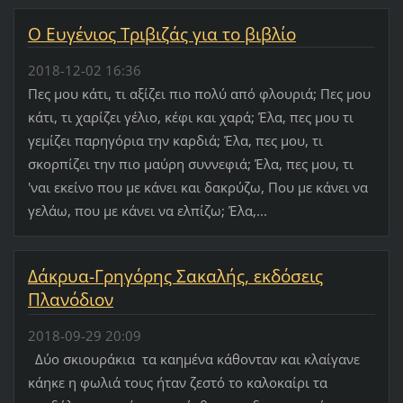
Ο Ευγένιος Τριβιζάς για το βιβλίο
2018-12-02 16:36
Πες μου κάτι, τι αξίζει πιο πολύ από φλουριά; Πες μου
κάτι, τι χαρίζει γέλιο, κέφι και χαρά; Έλα, πες μου τι
γεμίζει παρηγόρια την καρδιά; Έλα, πες μου, τι
σκορπίζει την πιο μαύρη συννεφιά; Έλα, πες μου, τι
'ναι εκείνο που με κάνει και δακρύζω, Που με κάνει να
γελάω, που με κάνει να ελπίζω; Έλα,...
Δάκρυα-Γρηγόρης Σακαλής, εκδόσεις
Πλανόδιον
2018-09-29 20:09
Δύο σκιουράκια τα καημένα κάθονταν και κλαίγανε
κάηκε η φωλιά τους ήταν ζεστό το καλοκαίρι τα