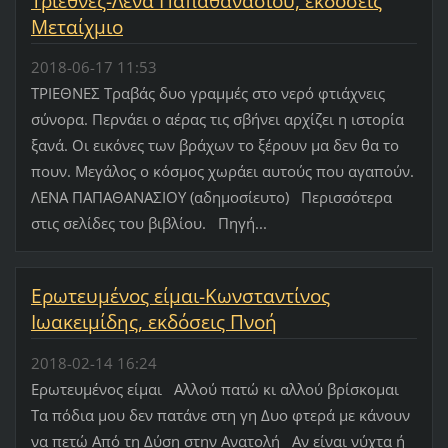
Τριεθνές-Λένα Παπαθανασίου, εκδόσεις
Μεταίχμιο
2018-06-17 11:53
ΤΡΙΕΘΝΕΣ Τραβάς δυο γραμμές στο νερό φτιάχνεις
σύνορα. Περνάει ο αέρας τις σβήνει αρχίζει η ιστορία
ξανά. Οι εικόνες των βράχων το ξέρουν μα δεν θα το
πουν. Μεγάλος ο κόσμος χωράει αυτούς που αγαπούν.
ΛΕΝΑ ΠΑΠΑΘΑΝΑΣΙΟΥ (αδημοσίευτο) Περισσότερα
στις σελίδες του βιβλίου. Πηγή...
Ερωτευμένος είμαι-Κωνσταντίνος
Ιωακειμίδης, εκδόσεις Πνοή
2018-02-14 16:24
Ερωτευμένος είμαι Αλλού πατώ κι αλλού βρίσκομαι
Τα πόδια μου δεν πατάνε στη γη Δυο φτερά με κάνουν
να πετώ Από τη Δύση στην Ανατολή Αν είναι νύχτα ή