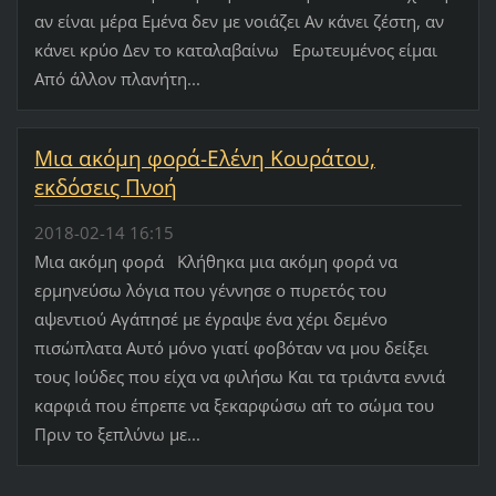
αν είναι μέρα Εμένα δεν με νοιάζει Αν κάνει ζέστη, αν
κάνει κρύο Δεν το καταλαβαίνω Ερωτευμένος είμαι
Από άλλον πλανήτη...
Mια ακόμη φορά-Ελένη Κουράτου,
εκδόσεις Πνοή
2018-02-14 16:15
Μια ακόμη φορά Κλήθηκα μια ακόμη φορά να
ερμηνεύσω λόγια που γέννησε ο πυρετός του
αψεντιού Αγάπησέ με έγραψε ένα χέρι δεμένο
πισώπλατα Αυτό μόνο γιατί φοβόταν να μου δείξει
τους Ιούδες που είχα να φιλήσω Και τα τριάντα εννιά
καρφιά που έπρεπε να ξεκαρφώσω απ΄ το σώμα του
Πριν το ξεπλύνω με...