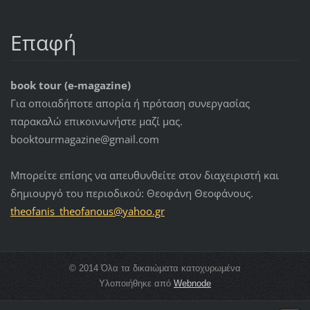
Επαφή
book tour (e-magazine)
Για οποιαδήποτε απορία ή πρόταση συνεργασίας
παρακαλώ επικοινωνήστε μαζί μας.
booktourmagazine@gmail.com
Μπορείτε επίσης να απευθυνθείτε στον διαχειριστή και
δημιουργό του περιοδικού: Θεοφάνη Θεοφάνους.
theofani
s_theofa
nous@yah
oo.gr
© 2014 Όλα τα δικαιώματα κατοχυρωμένα
Υλοποιήθηκε από
Webnode