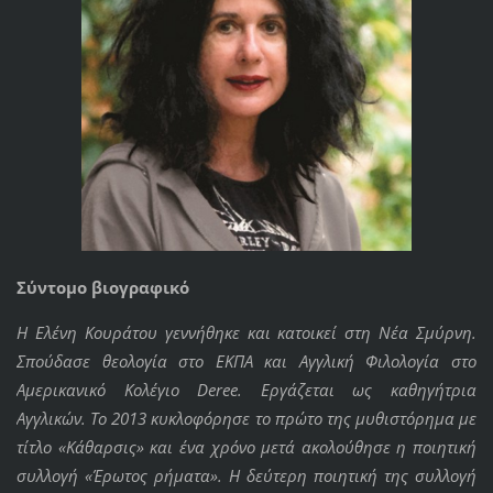
Σύντομο βιογραφικό
Η Ελένη Κουράτου γεννήθηκε και κατοικεί στη Νέα Σμύρνη.
Σπούδασε θεολογία στο ΕΚΠΑ και Αγγλική Φιλολογία στο
Αμερικανικό Κολέγιο Deree. Εργάζεται ως καθηγήτρια
Αγγλικών. Το 2013 κυκλοφόρησε το πρώτο της μυθιστόρημα με
τίτλο «Κάθαρσις» και ένα χρόνο μετά ακολούθησε η ποιητική
συλλογή «Έρωτος ρήματα». Η δεύτερη ποιητική της συλλογή