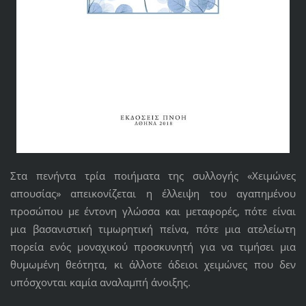
Στα πενήντα τρία ποιήματα της συλλογής «Χειμώνες
απουσίας» απεικονίζεται η έλλειψη του αγαπημένου
προσώπου με έντονη γλώσσα και μεταφορές, πότε είναι
μια βασανιστική τιμωρητική πείνα, πότε μια ατελείωτη
πορεία ενός μοναχικού προσκυνητή για να τιμήσει μια
θυμωμένη θεότητα, κι άλλοτε άδειοι χειμώνες που δεν
υπόσχονται καμία αναλαμπή άνοιξης.