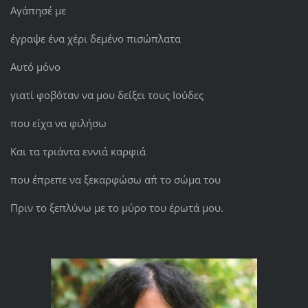
Αγάπησέ με
έγραψε ένα χέρι δεμένο πισώπλατα
Αυτό μόνο
γιατί φοβόταν να μου δείξει τους Ιούδες
που είχα να φιλήσω
Και τα τριάντα εννιά καρφιά
που έπρεπε να ξεκαρφώσω απ΄ το σώμα του
Πριν το ξεπλύνω με το μύρο του έρωτά μου.