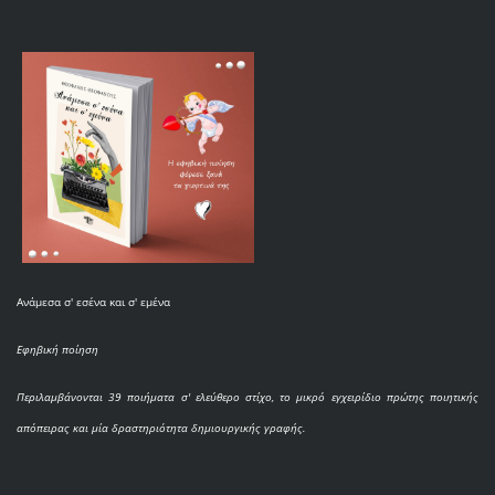
Ανάμεσα σ' εσένα και σ' εμένα
Εφηβική ποίηση
Περιλαμβάνονται 39 ποιήματα σ' ελεύθερο στίχο, το μικρό εγχειρίδιο πρώτης ποιητικής
απόπειρας και μία δραστηριότητα δημιουργικής γραφής.