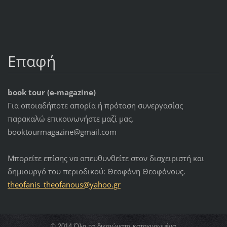
Επαφή
book tour (e-magazine)
Για οποιαδήποτε απορία ή πρόταση συνεργασίας
παρακαλώ επικοινωνήστε μαζί μας.
booktourmagazine@gmail.com
Μπορείτε επίσης να απευθυνθείτε στον διαχειριστή και
δημιουργό του περιοδικού: Θεοφάνη Θεοφάνους.
theofani
s_theofa
nous@yah
oo.gr
© 2014 Όλα τα δικαιώματα κατοχυρωμένα