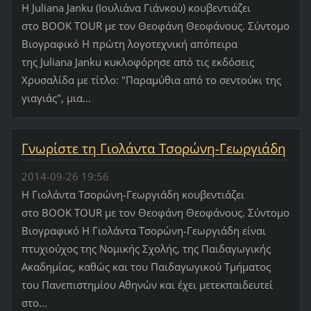
Η Juliana Janku (Ιουλιάνα Γιάνκου) κουβεντιάζει
στο BOOK TOUR με τον Θεοφάνη Θεοφάνους. Σύντομο
Βιογραφικό Η πρώτη λογοτεχνική απόπειρα
της Juliana Janku κυκλοφόρησε από τις εκδόσεις
Χρυσαλίδα με τίτλο: "Παραμύθια από το σεντούκι της
γιαγιάς", μια...
Γνωρίστε τη Γιολάντα Τσορώνη-Γεωργιάδη
2014-09-26 19:56
Η Γιολάντα Τσορώνη-Γεωργιάδη κουβεντιάζει
στο BOOK TOUR με τον Θεοφάνη Θεοφάνους. Σύντομο
Βιογραφικό Η Γιολάντα Τσορώνη-Γεωργιάδη είναι
πτυχιούχος της Νομικής Σχολής, της Παιδαγωγικής
Ακαδημίας, καθώς και του Παιδαγωγικού Τμήματος
του Πανεπιστημίου Αθηνών και έχει μετεκπαιδευτεί
στο...