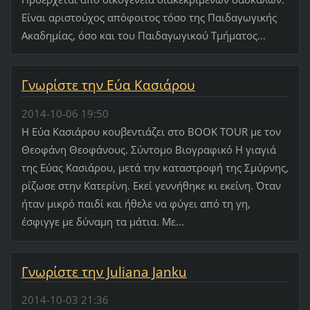
Είναι αριστούχος απόφοιτος τόσο της Παιδαγωγικής
Ακαδημίας, όσο και του Παιδαγωγικού Τμήματος...
Γνωρίστε την Εύα Κασιάρου
2014-10-06 19:50
Η Εύα Κασιάρου κουβεντιάζει στο BOOK TOUR με τον
Θεοφάνη Θεοφάνους. Σύντομο Βιογραφικό Η γιαγιά
της Εύας Κασιάρου, μετά την καταστροφή της Σμύρνης,
ρίζωσε στην Κατερίνη. Εκεί γεννήθηκε κι εκείνη. Όταν
ήταν μικρό παιδί και ήθελε να φύγει από τη γη,
έσφιγγε με δύναμη τα μάτια. Με...
Γνωρίστε την Juliana Janku
2014-10-03 21:36