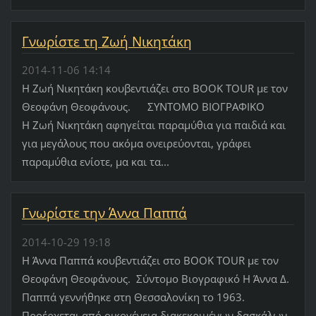
Γνωρίστε τη Ζωή Νικητάκη
2014-11-06 14:14
H Zωή Νικητάκη κουβεντιάζει στο BOOK TOUR με τον
Θεοφάνη Θεοφάνους. ΣΥΝΤΟΜΟ ΒΙΟΓΡΑΦΙΚΟ
H Zωή Νικητάκη αφηγείται παραμύθια για παιδιά και
για μεγάλους που ακόμα ονειρεύονται, γράφει
παραμύθια ενίοτε, μα και τα...
Γνωρίστε την Άννα Παππά
2014-10-29 19:18
Η Άννα Παππά κουβεντιάζει στο BOOK TOUR με τον
Θεοφάνη Θεοφάνους. Σύντομο Βιογραφικό Η Άννα Δ.
Παππά γεννήθηκε στη Θεσσαλονίκη το 1963.
Προέρχεται από οικογένεια διακεκριμένων δασκάλων.