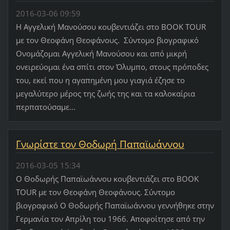
2016-03-06 09:59
Η Αγγελική Μανούσου κουβεντιάζει στο BOOK TOUR
με τον Θεοφάνη Θεοφάνους. Σύντομο βιογραφικό
Ονομάζομαι Αγγελική Μανούσου και από μικρή
ονειρεύομαι ένα σπίτι στον Όλυμπο, στους πρόποδες
του, εκεί που η αγαπημένη μου γιαγιά έζησε το
μεγαλύτερο μέρος της ζωής της και τα καλοκαίρια
περπατούσαμε...
Γνωρίστε τον Θοδωρή Παπαϊωάννου
2016-03-05 15:34
Ο Θοδωρής Παπαϊωάννου κουβεντιάζει στο BOOK
TOUR με τον Θεοφάνη Θεοφάνους. Σύντομο
βιογραφικό Ο Θοδωρής Παπαϊωάννου γεννήθηκε στην
Γερμανία τον Απρίλη του 1966. Αποφοίτησε από την