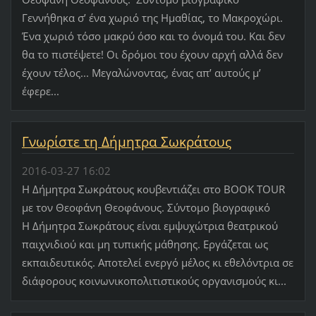
Γεννήθηκα σ’ ένα χωριό της Ημαθίας, το Μακροχώρι.
Ένα χωριό τόσο μακρύ όσο και το όνομά του. Και δεν
θα το πιστέψετε! Οι δρόμοι του έχουν αρχή αλλά δεν
έχουν τέλος... Μεγαλώνοντας, ένας απ’ αυτούς μ’
έφερε...
Γνωρίστε τη Δήμητρα Σωκράτους
2016-03-27 16:02
Η Δήμητρα Σωκράτους κουβεντιάζει στο BOOK TOUR
με τον Θεοφάνη Θεοφάνους. Σύντομο βιογραφικό
Η Δήμητρα Σωκράτους είναι εμψυχώτρια θεατρικού
παιχνιδιού και μη τυπικής μάθησης. Εργάζεται ως
εκπαιδευτικός. Αποτελεί ενεργό μέλος κι εθελόντρια σε
διάφορους κοινωνικοπολιτιστικούς οργανισμούς κι...