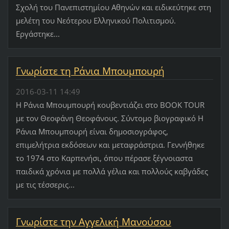
Σχολή του Πανεπιστημίου Αθηνών και ειδικεύτηκε στη
μελέτη του Νεότερου Ελληνικού Πολιτισμού.
Εργάστηκε...
Γνωρίστε τη Ράνια Μπουμπουρή
2016-03-11 14:49
Η Ράνια Μπουμπουρή κουβεντιάζει στο BOOK TOUR
με τον Θεοφάνη Θεοφάνους. Σύντομο βιογραφικό Η
Ράνια Μπουμπουρή είναι δημοσιογράφος,
επιμελήτρια εκδόσεων και μεταφράστρια. Γεννήθηκε
το 1974 στο Καρπενήσι, όπου πέρασε ξέγνοιαστα
παιδικά χρόνια με πολλά γέλια και πολλούς καβγάδες
με τις τέσσερις...
Γνωρίστε την Αγγελική Μανούσου