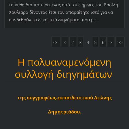
του» θα διαπιστώσει ένας από τους ήρωες του Βασίλη
Χουλιαρά δίνοντας έτσι τον απαραίτητο ιστό για να
συνδεθούν τα δεκαεπτά διηγήματα, που με...
<<
<
2
3
4
5
6
>
>>
Η πολυαναμενόμενη
συλλογή διηγημάτων
της συγγραφέως-εκπαιδευτικού Διώνης
Δημητριάδου.