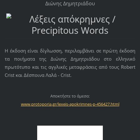
Διώνης Δημητριάδου
Η έκδοση είναι δίγλωσση, περιλαμβάνει σε πρώτη έκδοση
τα ποιήματα της Διώνης Δημητριάδου στο ελληνικό
πρωτότυπο και τις αγγλικές μεταφράσεις από τους Robert
Crist και Δέσποινα Λαλά - Crist.
Αποκτήστε τo άμεσα:
www.protoporia.gr/lexeis-apokrimnes-p-456427.html