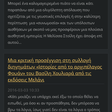
Μπορεί ένα καλομαγειρεμένο πιάτο να είναι κάτι
παραπάνω από μια ολιγόλεπτη απόλαυση που
σχετίζεται με τις γευστικές επιλογές ή στην καλύτερη
περίπτωση μια «συνωμοσία» και των υπόλοιπων
αισθήσεων με σκοπό να μας προσφέρουν μια πλούσια
αισθητική εμπειρία; Η Μελίσσα Στοΐλη έχει άποψη επί
αυτού...
Μια κριτική προσέγγιση στη συλλογή
διηγημάτων «Ιστορίες από το αρχιπέλαγος
Φουάν» του Βασίλη Χουλιαρά από τις
εκδόσεις Μελάνι
2016-03-03 10:33
«Κάτι μοιάζει να υπάρχει εκεί έξω το οποίο θέλει να
ειπωθεί, μα όσο κι αν προσπάθησα, δεν μπόρεσα να
βρω τα λόγια, ίσως γιατί δεν είναι τα λόγια ο τρόπος