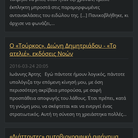
έκπληκτη μπροστά στις παραμορφωμένες
αντανακλάσεις του ειδώλου της. […] Πανικοβλήθηκε, κι
άρχισε να φωνάζει,...
Ο «Τούρκος», Διώνη Δημητριάδου - «Το
ατελιέ», εκδόσεις Νοών
2016-03-24 20:05
Ιωάννης Άρτης Εγώ πάντοτε ήμουν λογικός, πάντοτε
υπολόγιζα την επόμενη κίνησή μου, με όση
περισσότερη ακρίβεια μπορούσα, με σαφή
προσπάθεια αποφυγής του λάθους. Έτσι πρέπει, κατά
τη γνώμη μου, να σκέφτεται και να ενεργεί ένας
στρατιωτικός. Αυτή τη σύνεση τη χρειάστηκα πολλές...
«Διάττοντες» αυτοβιογραφικό αφήγημα