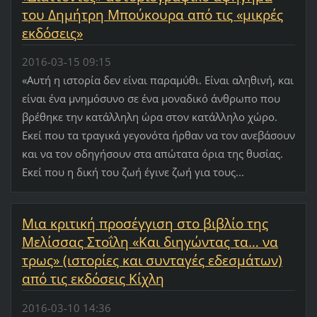
του Δημήτρη Μπούκουρα από τις «μικρές
εκδόσεις»
2016-03-15 09:15
«Αυτή η ιστορία δεν είναι παραμύθι. Είναι αληθινή, και
είναι ένα μνημόσυνο σε ένα μοναδικό άνθρωπο που
βρέθηκε την κατάλληλη ώρα στον κατάλληλο χώρο.
Εκεί που τα τραγικά γεγονότα ήρθαν να τον ανεβάσουν
και να τον οδηγήσουν στα απώτατα όρια της θυσίας.
Εκεί που η δική του ζωή έγινε ζωή για τους...
Μια κριτική προσέγγιση στο βιβλίο της
Μελίσσας Στοΐλη «Και διηγώντας τα… να
τρως» (ιστορίες και συνταγές εδεσμάτων)
από τις εκδόσεις Κίχλη
2016-03-10 14:36