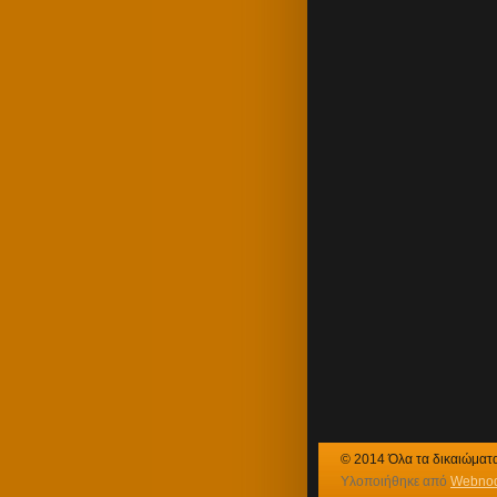
© 2014 Όλα τα δικαιώματ
Υλοποιήθηκε από
Webno