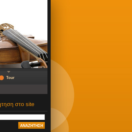
Tour
τηση στο site