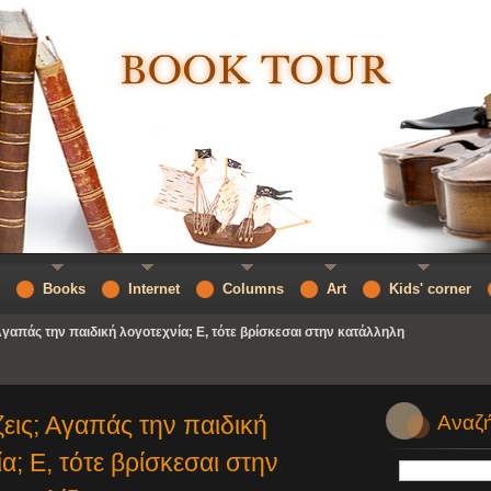
Books
Internet
Columns
Art
Kids' corner
γαπάς την παιδική λογοτεχνία; Ε, τότε βρίσκεσαι στην κατάλληλη
εις; Αγαπάς την παιδική
Αναζή
α; Ε, τότε βρίσκεσαι στην