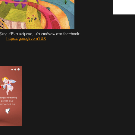
ήλης «Ένα κείμενο, μία εικόνα» στο facebook:
https://goo.gl/vomYBX