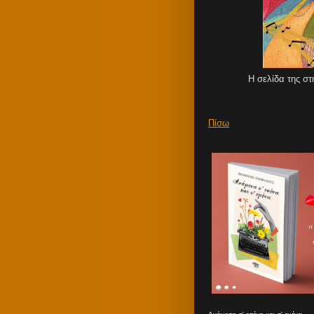
Η σελίδα της στ
Πίσω