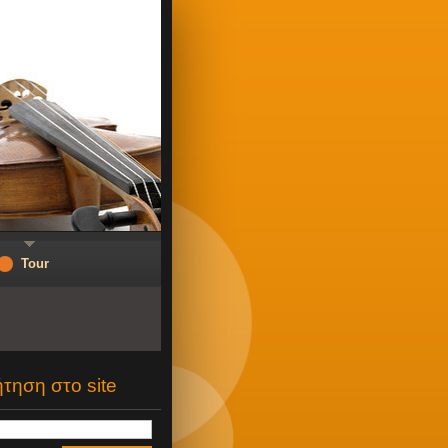
Tour
τηση στο site