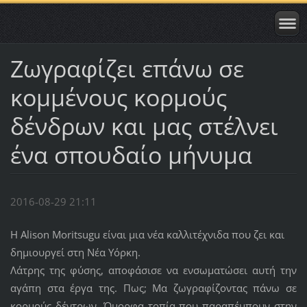
Ζωγραφίζει επάνω σε
κομμένους κορμούς
δένδρων και μας στέλνει
ένα σπουδαίο μήνυμα
2016-08-29 21:11
Η Alison Moritsugu είναι μια νέα καλλιτέχνιδα που ζει και
δημιουργεί στη Νέα Υόρκη.
Λάτρης της φύσης, αποφάσισε να ενσωματώσει αυτή την
αγάπη στα έργα της. Πως; Μα ζωγραφίζοντας πάνω σε
κορμούς δέντρων. Όμορφα τοπία που παραπέμπουν στην