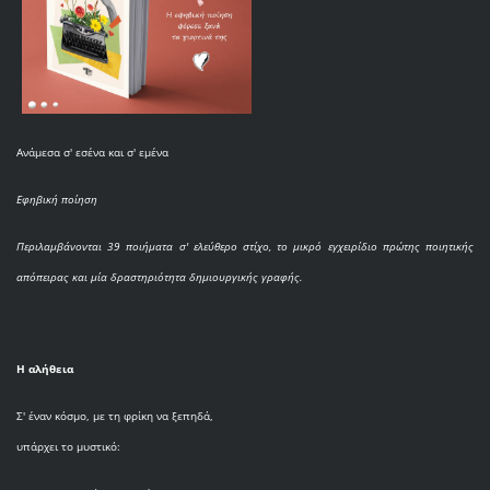
Ανάμεσα σ' εσένα και σ' εμένα
Εφηβική ποίηση
Περιλαμβάνονται 39 ποιήματα σ' ελεύθερο στίχο, το μικρό εγχειρίδιο πρώτης ποιητικής
απόπειρας και μία δραστηριότητα δημιουργικής γραφής.
Η αλήθεια
Σ' έναν κόσμο, με τη φρίκη να ξεπηδά,
υπάρχει το μυστικό: