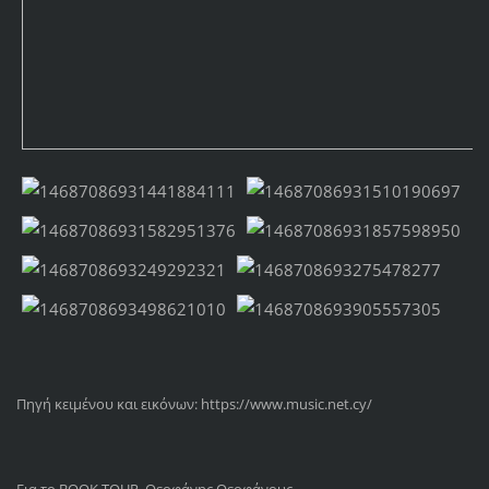
Πηγή κειμένου και εικόνων: https://www.music.net.cy/
Για το BOOK TOUR, Θεοφάνης Θεοφάνους.