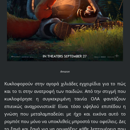
Amazon
Κυκλοφορούν στην αγορά χιλιάδες εγχειρίδια για το πώς
και το τι στην ανατροφή των παιδιών. Από την στιγμή που
κυκλοφόρησε η συγκεκριμένη ταινία ΟΛΑ φαντάζουν
επιεικώς αναχρονιστικά! Είναι τόσο υψηλού επιπέδου η
γνώση που μεταλαμπαδεύει με ήχο και εικόνα αυτό το
ρομπότ που μόνο να υποκλιθείς μπροστά του οφείλεις. Δες
το ξανά και ξανά για να ρουφήξεις κάθε λεπτομέρεια που