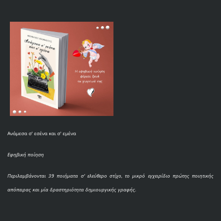
Ανάμεσα σ' εσένα και σ' εμένα
Εφηβική ποίηση
Περιλαμβάνονται 39 ποιήματα σ' ελεύθερο στίχο, το μικρό εγχειρίδιο πρώτης ποιητικής
απόπειρας και μία δραστηριότητα δημιουργικής γραφής.