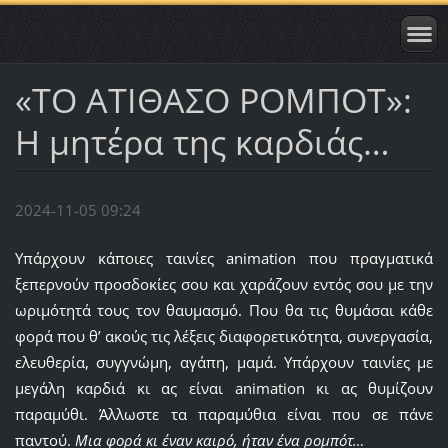
«ΤΟ ΑΤΙΘΑΣΟ ΡΟΜΠΟΤ»:
Η μητέρα της καρδιάς…
2024-11-05 09:24
Υπάρχουν κάποιες ταινίες animation που πραγματικά
ξεπερνούν προσδοκίες σου και χαράζουν εντός σου με την
ωριμότητά τους τον θαυμασμό. Που θα τις θυμάσαι κάθε
φορά που θ’ ακούς τις λέξεις διαφορετικότητα, συνεργασία,
ελευθερία, συγγνώμη, αγάπη, μαμά. Υπάρχουν ταινίες με
μεγάλη καρδιά κι ας είναι animation κι ας θυμίζουν
παραμύθι. Άλλωστε τα παραμύθια είναι που σε πάνε
παντού.
Μια φορά κι έναν καιρό, ήταν ένα ρομπότ…