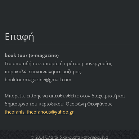
Επαφή
book tour (e-magazine)
Για οποιαδήποτε απορία ή πρόταση συνεργασίας
παρακαλώ επικοινωνήστε μαζί μας.
booktourmagazine@gmail.com
Μπορείτε επίσης να απευθυνθείτε στον διαχειριστή και
δημιουργό του περιοδικού: Θεοφάνη Θεοφάνους.
theofani
s_theofa
nous@yah
oo.gr
© 2014 Όλα τα δικαιώματα κατοχυρωμένα