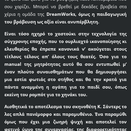
σου χαρίζει. Μπορεί να βρεθεί με δεκάδες βραβεία στα
χέρια η ομάδα της
DreamWorks
, όμως η παιδαγωγική
του βράβευση ως αξία είναι ανυπέρβλητη.
Είναι τόσο ηχηρό το χαστούκι στην τεχνολογία της
σύγχρονης εποχής, που το ουρλιαχτό ικανοποίησης κι
ελευθερίας θα έπρεπε κανονικά ν’ ακούγεται στους
τίτλους τέλους απ’ όλους τους θεατές. Όσο για το
manual
της μητρότητας αυτό θα σου εντυπωθεί μ’
έναν πλούτο συναισθημάτων που θα δημιουργήσει
μια εστία φωτιάς στο στήθος και θα την κρατά για
πάντα αναμμένη η αγάπη για το παιδί σου, όπως
εκείνη του ρομπότ για το χηνάκι του.
Αισθητικά το αποτέλεσμα του σκηνοθέτη Κ. Σάντερς το
λες απλά πανέμορφο και παραμυθένιο. Ένα παραμύθι
όμως που έχει μια ζωηρή ψυχή και αποτελεί τον
φετινό ύμνο της συνεργασίας, της διαφορετικότητας