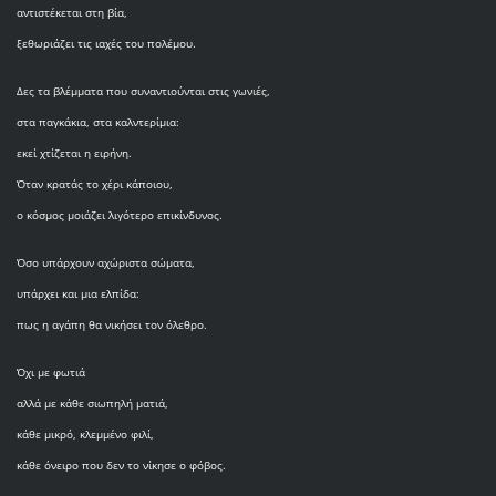
αντιστέκεται στη βία,
ξεθωριάζει τις ιαχές του πολέμου.
Δες τα βλέμματα που συναντιούνται στις γωνιές,
στα παγκάκια, στα καλντερίμια:
εκεί χτίζεται η ειρήνη.
Όταν κρατάς το χέρι κάποιου,
ο κόσμος μοιάζει λιγότερο επικίνδυνος.
Όσο υπάρχουν αχώριστα σώματα,
υπάρχει και μια ελπίδα:
πως η αγάπη θα νικήσει τον όλεθρο.
Όχι με φωτιά
αλλά με κάθε σιωπηλή ματιά,
κάθε μικρό, κλεμμένο φιλί,
κάθε όνειρο που δεν το νίκησε ο φόβος.