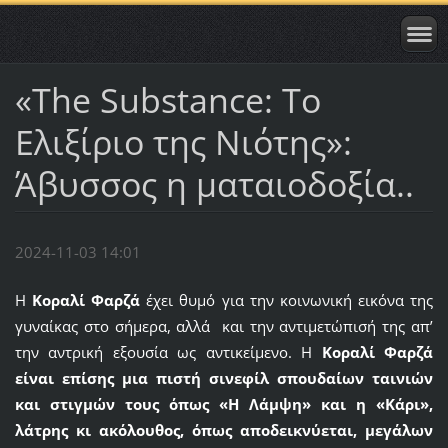
«The Substance: Το
Ελιξίριο της Νιότης»:
Άβυσσος η ματαιοδοξία..
2024-11-03 14:01
Η
Κοραλί Φαρζά
έχει θυμό για την κοινωνική εικόνα της
γυναίκας στο σήμερα, αλλά και την αντιμετώπισή της απ’
την αντρική εξουσία ως αντικείμενο. Η
Κοραλί Φαρζά
είναι επίσης μια πιστή σινεφίλ σπουδαίων ταινιών
και στιγμών τους όπως «
Η Λάμψη
» και η «
Κάρι
»,
λάτρης κι ακόλουθος, όπως αποδεικνύεται, μεγάλων