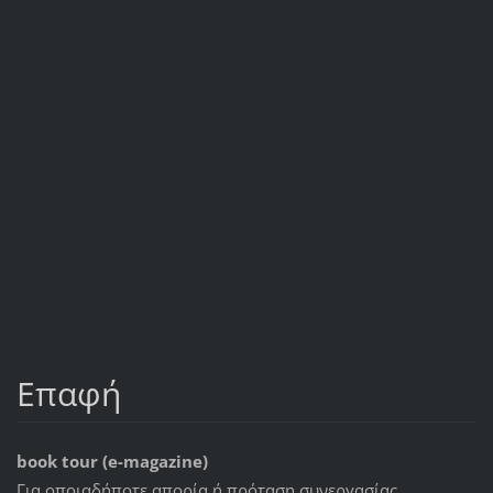
Επαφή
book tour (e-magazine)
Για οποιαδήποτε απορία ή πρόταση συνεργασίας