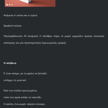
Ανάμεσα σ' εσένα και σ' εμένα
Εφηβική ποίηση
Περιλαμβάνονται 39 ποιήματα σ' ελεύθερο στίχο, το μικρό εγχειρίδιο πρώτης ποιητικής
απόπειρας και μία δραστηριότητα δημιουργικής γραφής.
Η αλήθεια
Σ' έναν κόσμο, με τη φρίκη να ξεπηδά,
υπάρχει το μυστικό:
Όσο πιο πολλοί ερωτευμένοι,
τόσο πιο αργά κυλάει το σκοτάδι.
Η αγάπη, ένα μικρό, αόρατο σύνορο,