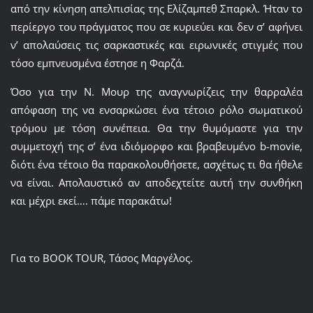
από την κίνηση απελπισίας της Ελίζαμπεθ Σπαρκλ. Ήταν το
περίεργο του πράγματος που σε κυριεύει και δεν σ’ αφήνει
ν’ απολαύσεις τις σαρκαστικές και ειρωνικές στιγμές που
τόσο εμπνευσμένα έστησε η Φαρζά.
Όσο για την Ν. Μουρ της αναγνωρίζεις την θαρραλέα
απόφαση της να ενσαρκώσει ένα τέτοιο ρόλο σωματικού
τρόμου με τόση συνέπεια. Θα την θυμόμαστε για την
συμμετοχή της σ’ ένα ιδιόμορφο και βραβευμένο b-movie,
διότι ένα τέτοιο θα παρακολουθήσετε, ασχέτως τι θα ήθελε
να είναι. Απολαυστικό αν αποδεχτείτε αυτή την συνθήκη
και μέχρι εκεί…. πάμε παρακάτω!
Για το BOOK TOUR, Τάσος Μαργέλος.