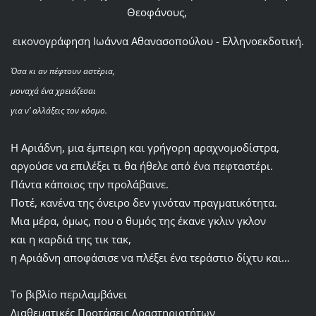
Θεοφάνους,
εικονογράφηση Ιωάννα Αθανασοπούλου - Ελληνοεκδοτική.
Όσα κι αν πέφτουν αστέρια,
μοναχά ένα χρειάζεσαι
για ν’ αλλάξεις τον κόσμο.
Η Αριάδνη, μια έμπειρη και γρήγορη αραχνομοδίστρα,
αργούσε να επιλέξει τι θα ήθελε από ένα πεφταστέρι.
Πάντα κάποιος την προλάβαινε.
Ποτέ, κανένα της όνειρο δεν γινόταν πραγματικότητα.
Μια μέρα, όμως, που ο θυμός της έκανε γκλιν γκλον
και η καρδιά της τικ τακ,
η Αριάδνη αποφάσισε να πλέξει ένα τεράστιο δίχτυ και…
Το βιβλίο περιλαμβάνει
Διαθεματικές Προτάσεις Δραστηριοτήτων