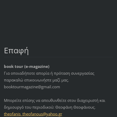
Επαφή
book tour (e-magazine)
Για οποιαδήποτε απορία ή πρόταση συνεργασίας
παρακαλώ επικοινωνήστε μαζί μας.
booktourmagazine@gmail.com
Μπορείτε επίσης να απευθυνθείτε στον διαχειριστή και
δημιουργό του περιοδικού: Θεοφάνη Θεοφάνους.
theofani
s_theofa
nous@yah
oo.gr