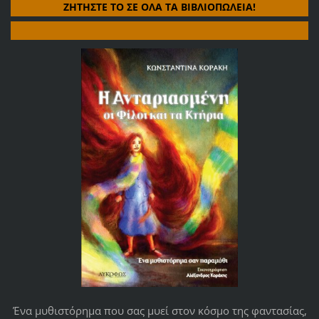
ΖΗΤΗΣΤΕ ΤΟ ΣΕ ΟΛΑ ΤΑ ΒΙΒΛΙΟΠΩΛΕΙΑ!
Ένα μυθιστόρημα που σας μυεί στον κόσμο της φαντασίας,