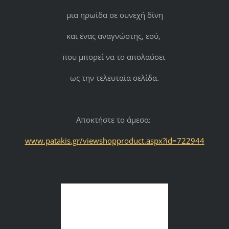
μια ηρωίδα σε συνεχή δίνη
και ένας αναγνώστης, εσύ,
που μπορεί να το απολαύσει
ως την τελευταία σελίδα.
Αποκτήστε το άμεσα:
www.patakis.gr/viewshopproduct.aspx?id=722944