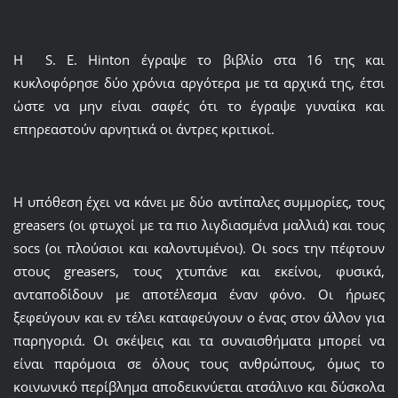
H S. E. Hinton έγραψε το βιβλίο στα 16 της και
κυκλοφόρησε δύο χρόνια αργότερα με τα αρχικά της, έτσι
ώστε να μην είναι σαφές ότι το έγραψε γυναίκα και
επηρεαστούν αρνητικά οι άντρες κριτικοί.
Η υπόθεση έχει να κάνει με δύο αντίπαλες συμμορίες, τους
greasers (οι φτωχοί με τα πιο λιγδιασμένα μαλλιά) και τους
socs (οι πλούσιοι και καλοντυμένοι). Οι socs την πέφτουν
στους greasers, τους χτυπάνε και εκείνοι, φυσικά,
ανταποδίδουν με αποτέλεσμα έναν φόνο. Οι ήρωες
ξεφεύγουν και εν τέλει καταφεύγουν ο ένας στον άλλον για
παρηγοριά. Οι σκέψεις και τα συναισθήματα μπορεί να
είναι παρόμοια σε όλους τους ανθρώπους, όμως το
κοινωνικό περίβλημα αποδεικνύεται ατσάλινο και δύσκολα