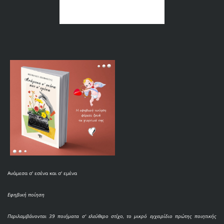
Ανάμεσα σ' εσένα και σ' εμένα
Εφηβική ποίηση
Περιλαμβάνονται 39 ποιήματα σ' ελεύθερο στίχο, το μικρό εγχειρίδιο πρώτης ποιητικής