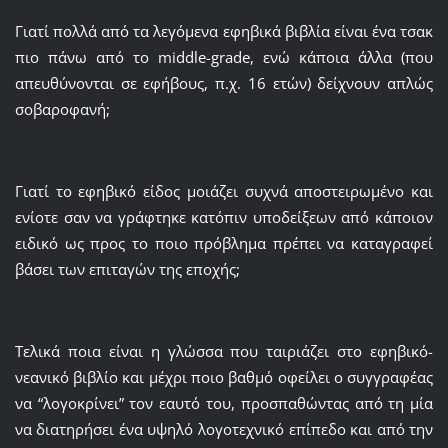
Γιατί πολλά από τα λεγόμενα εφηβικά βιβλία είναι ένα τσακ
πιο πάνω από το middle-grade, ενώ κάποια άλλα (που
απευθύνονται σε εφήβους, π.χ. 16 ετών) δείχνουν απλώς
σοβαροφανή;
Γιατί το εφηβικό είδος μοιάζει συχνά αποστειρωμένο και
ενίοτε σαν να γράφτηκε κατόπιν υποδείξεων από κάποιον
ειδικό ως προς το ποιο πρόβλημα πρέπει να καταγραφεί
βάσει των επιταγών της εποχής;
Τελικά ποια είναι η γλώσσα που ταιριάζει στο εφηβικό-
νεανικό βιβλίο και μέχρι ποιο βαθμό οφείλει ο συγγραφέας
να “λογοκρίνει” τον εαυτό του, προσπαθώντας από τη μία
να διατηρήσει ένα υψηλό λογοτεχνικό επίπεδο και από την