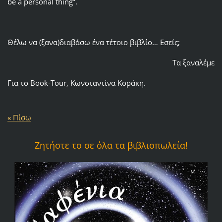
be a personal thing”.
Θέλω να (ξανα)διαβάσω ένα τέτοιο βιβλίο… Εσείς;
Τα ξαναλέμε
Για το Book-Tour,
Κωνσταντίνα Κοράκη.
« Πίσω
Ζητήστε το σε όλα τα βιβλιοπωλεία!