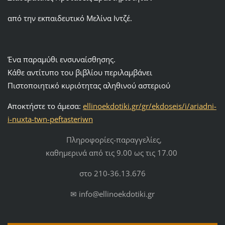
από την εκπαιδευτικό Μελίνα Ιντζέ.
Ένα παραμύθι ενσυναίσθησης.
Κάθε αντίτυπο του βιβλίου περιλαμβάνει
Πιστοποιητικό κυριότητας αληθινού αστεριού
Αποκτήστε το άμεσα:
ellinoekdotiki.gr/gr/ekdoseis/i/ariadni-
i-nuxta-twn-peftasteriwn
Πληροφορίες-παραγγελίες,
καθημερινά από τις 9.00 ως τις 17.00
στο 210-36.13.676
✉ info@ellinoekdotiki.gr