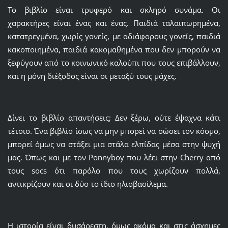
Το βιβλίο είναι τρυφερό και σκληρό συνάμα. Οι
χαρακτήρες είναι ένας και ένας. Παιδιά ταλαιπωρημένα,
κατατρεγμένα, χωρίς γονείς, με αδιάφορους γονείς, παιδιά
κακοποιημένα, παιδιά κακομαθημένα που δεν μπορούν να
ξεφύγουν από το κοινωνικό καλούπι που τους επιβάλλουν,
και η μόνη διέξοδος είναι οι μεταξύ τους μάχες.
Δίνει το βιβλίο απαντήσεις; Δεν ξέρω, ούτε έψαχνα κάτι
τέτοιο. Ένα βιβλίο ίσως να μην μπορεί να σώσει τον κόσμο,
μπορεί όμως να στάξει μια στάλα ελπίδας μέσα στην ψυχή
μας. Όπως και με τον Ponnyboy που λέει στην Cherry από
τους socs ότι παρόλο που τους χωρίζουν πολλά,
αντικρίζουν και οι δύο το ίδιο ηλιοβασίλεμα.
Η ιστορία είναι δυσάρεστη, όμως ακόμα και στις άσχημες