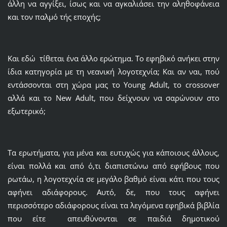
άλλη να αγγίξει, ίσως και να αγκαλιάσει την αληθοφάνεια
και τον παλμό τής εποχής;
Και εδώ τίθεται ένα άλλο ερώτημα. Το εφηβικό ανήκει στην
ίδια κατηγορία με τη νεανική λογοτεχνία; Και αν ναι, πού
εντάσσονται στη χώρα μας το Young Adult, το crossover
αλλά και το New Adult, που δείχνουν να σαρώνουν στο
εξωτερικό;
Τα ερωτήματα, για μένα και ευτυχώς για κάποιους άλλους,
είναι πολλά και από ό,τι διαπιστώνω από εφήβους που
ρωτάω, η λογοτεχνία σε μεγάλο βαθμό είναι κάτι που τους
αφήνει αδιάφορους. Αυτό, δε, που τους αφήνει
περισσότερο αδιάφορους είναι τα λεγόμενα εφηβικά βιβλία
που είτε απευθύνονται σε παιδιά δημοτικού