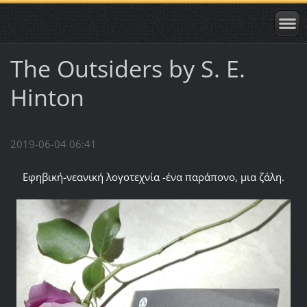
The Outsiders by S. E.
Hinton
2019-06-04 06:41
Εφηβική-νεανική λογοτεχνία -ένα παράπονο, μια ζάλη.