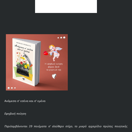
Ανάμεσα σ' εσένα και σ' εμένα
Εφηβική ποίηση
Περιλαμβάνονται 39 ποιήματα σ' ελεύθερο στίχο, το μικρό εγχειρίδιο πρώτης ποιητικής