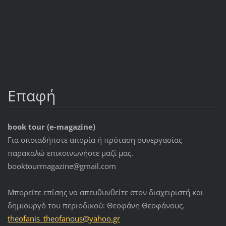
Επαφή
book tour (e-magazine)
Για οποιαδήποτε απορία ή πρόταση συνεργασίας
παρακαλώ επικοινωνήστε μαζί μας.
booktourmagazine@gmail.com
Μπορείτε επίσης να απευθυνθείτε στον διαχειριστή και
δημιουργό του περιοδικού: Θεοφάνη Θεοφάνους.
theofani
s_theofa
nous@yah
oo.gr