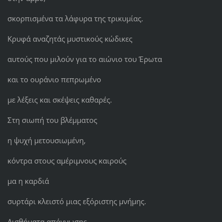
σκορπισμένα τα λάφυρα της τρικυμίας.
Κρυφά αναζητάς μυστικούς κώδικες
αυτούς που μιλούν για το αιώνιο του Έρωτα
και το ουράνιο πεπρωμένο
με λέξεις και σκέψεις καθαρές.
Στη σιωπή του βλέμματος
η ψυχή μετουσιωμένη,
κόντρα στους αμέριμνους καιρούς
μα η καρδιά
συρτάρι κλειστό μιας εξόριστης μνήμης.
Αισθήματα απόγνωσης