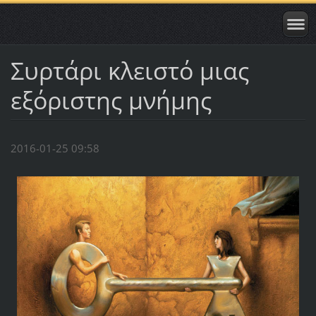
Συρτάρι κλειστό μιας
εξόριστης μνήμης
2016-01-25 09:58