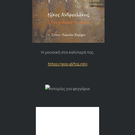
Η μουσική στα καλύτερά της.
https://goo.gl/hsLnXn