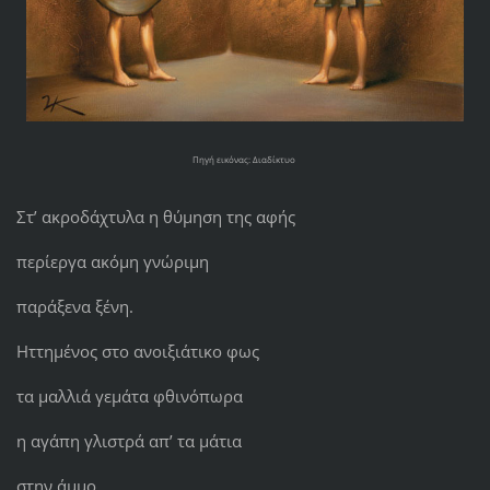
Πηγή εικόνας: Διαδίκτυο
Στ’ ακροδάχτυλα η θύμηση της αφής
περίεργα ακόμη γνώριμη
παράξενα ξένη.
Ηττημένος στο ανοιξιάτικο φως
τα μαλλιά γεμάτα φθινόπωρα
η αγάπη γλιστρά απ’ τα μάτια
στην άμμο,