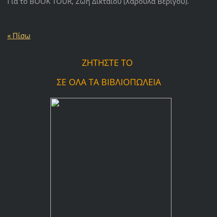
Για το BOOK TOUR, Ζωή Δικταίου (Χαρούλα Βερίγου).
« Πίσω
ΖΗΤΗΣΤΕ ΤΟ
ΣΕ ΟΛΑ ΤΑ ΒΙΒΛΙΟΠΩΛΕΙΑ