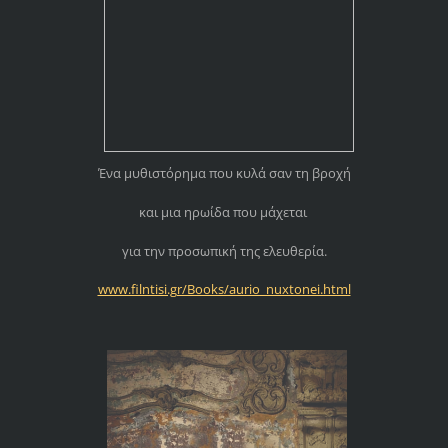
Ένα μυθιστόρημα που κυλά σαν τη βροχή
και μια ηρωίδα που μάχεται
για την προσωπική της ελευθερία.
www.filntisi.gr/Books/aurio_nuxtonei.html