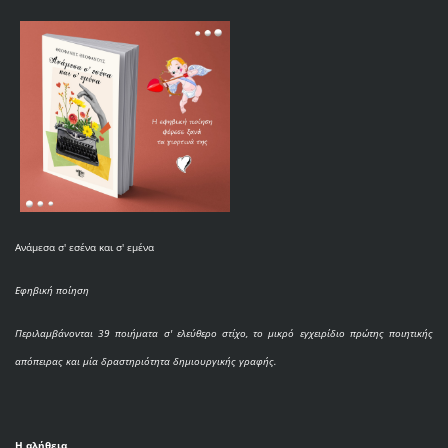
Ανάμεσα σ' εσένα και σ' εμένα
Εφηβική ποίηση
Περιλαμβάνονται 39 ποιήματα σ' ελεύθερο στίχο, το μικρό εγχειρίδιο πρώτης ποιητικής
απόπειρας και μία δραστηριότητα δημιουργικής γραφής.
Η αλήθεια