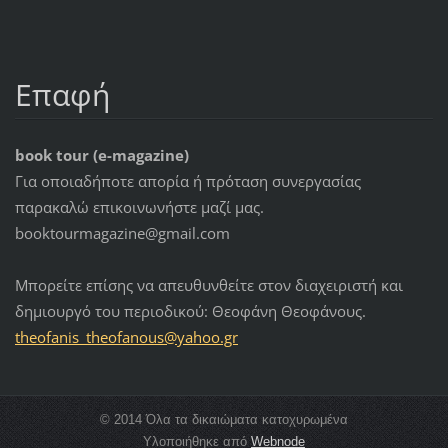
Επαφή
book tour (e-magazine)
Για οποιαδήποτε απορία ή πρόταση συνεργασίας
παρακαλώ επικοινωνήστε μαζί μας.
booktourmagazine@gmail.com
Μπορείτε επίσης να απευθυνθείτε στον διαχειριστή και
δημιουργό του περιοδικού: Θεοφάνη Θεοφάνους.
theofani
s_theofa
nous@yah
oo.gr
© 2014 Όλα τα δικαιώματα κατοχυρωμένα
Υλοποιήθηκε από
Webnode