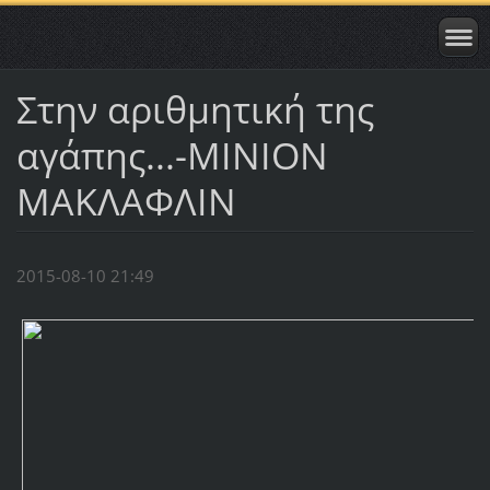
Στην αριθμητική της
αγάπης...-MINION
MAKΛΑΦΛΙΝ
2015-08-10 21:49