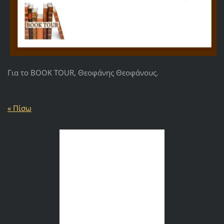
Για το ΒΟΟΚ TOUR, Θεοφάνης Θεοφάνους.
« Πίσω