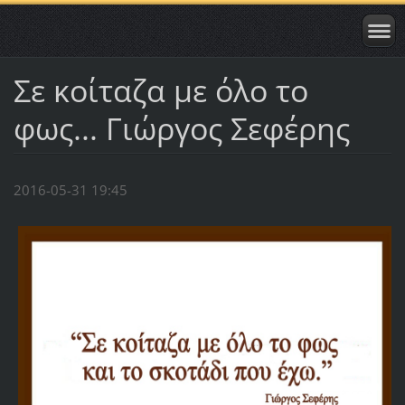
Σε κοίταζα με όλο το
φως... Γιώργος Σεφέρης
2016-05-31 19:45