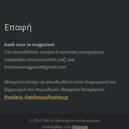
Επαφή
book tour (e-magazine)
Για οποιαδήποτε απορία ή πρόταση συνεργασίας
παρακαλώ επικοινωνήστε μαζί μας.
booktourmagazine@gmail.com
Μπορείτε επίσης να απευθυνθείτε στον διαχειριστή και
δημιουργό του περιοδικού: Θεοφάνη Θεοφάνους.
theofani
s_theofa
nous@yah
oo.gr
© 2014 Όλα τα δικαιώματα κατοχυρωμένα
Υλοποιήθηκε από
Webnode