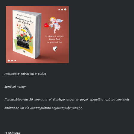
Ανάμεσα σ' εσένα και σ' εμένα
Εφηβική ποίηση
Περιλαμβάνονται 39 ποιήματα σ' ελεύθερο στίχο, το μικρό εγχειρίδιο πρώτης ποιητικής
απόπειρας και μία δραστηριότητα δημιουργικής γραφής.
Η αλήθεια