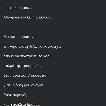
και το δικό μου…
Αδιάφορη και ξένη αμμουδιά.
Μα ούτε παράπονο
την ώρα τούτη θέλω να καταδεχτώ
όσο κι αν σιγοτρέμει το κορμί
παλμό τής προσμονής,
δεν πρόκειται ν’ ακούσεις
γιατί η δική μου ανάγκη
έγινε ουρανός
και η αλήθεια δρόμος.