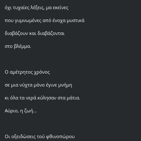
όχι τυχαίες λέξεις, μα εκείνες
που γυμνωμένες από ένοχα μυστικά
διαβάζουν και διαβάζονται
στο βλέμμα.
Ο αμέτρητος χρόνος
σε μια νύχτα μόνο έγινε μνήμη
κι όλα τα νερά κύλησαν στα μάτια.
Αύριο, η ζωή…
Οι οξειδώσεις τού φθινοπώρου