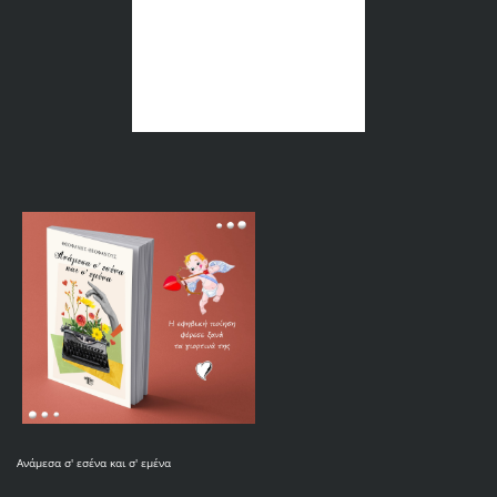
Ανάμεσα σ' εσένα και σ' εμένα