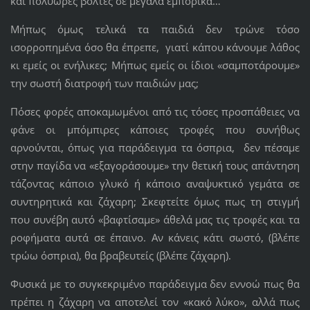
και πολύωρες βόλτες σε μεγάλα εμπορικά…
Μήπως όμως τελικά τα παιδιά δεν τρώνε τόσο
ισορροπημένα όσο θα έπρεπε, γιατί κάπου κάνουμε λάθος
κι εμείς οι ενήλικες; Μήπως εμείς οι ίδιοι «σαμποτάρουμε»
την σωστή διατροφή των παιδιών μας;
Πόσες φορές αποκαμωμένοι από τις τόσες προσπάθειες να
φάνε οι μπόμπιρες κάποιες τροφές που συνήθως
αρνούνται, όπως για παράδειγμα τα όσπρια, δεν πέσαμε
στην παγίδα να «εξαγοράσουμε» την θετική τους απάντηση
τάζοντας κάποιο γλυκό ή κάποιο αναψυκτικό γεμάτα σε
συντηρητικά και ζάχαρη; Σκεφτείτε όμως πως τη στιγμή
που συνέβη αυτό «βαφτίσαμε» άθελά μας τις τροφές και τα
ροφήματα αυτά σε έπαινο. Αν κάνεις κάτι σωστό, (βλέπε
τρώω όσπρια), θα βραβευτείς (βλέπε ζάχαρη).
Φυσικά με το συγκεκριμένο παράδειγμα δεν εννοώ πως θα
πρέπει η ζάχαρη να αποτελεί τον «κακό λύκο», αλλά πως