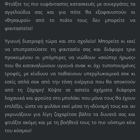
Φτιάξτε τις πιο ευφάνταστες κατασκευές με συνεργάτες τα
αγγελούδια σας και για πότε θα εξαφανιστούν οι
«θησαυροί» από το πιάτο τους δεν μπορείτε να
φανταστείτε!
Υγιεινή διατροφή τώρα και στο σχολείο! Μπορείτε κι εκεί
να επιστρατεύσετε τη φαντασία σας και διάφορα τρικ
προκειμένου οι μπόμπιρες να νιώθουν «σούπερ ήρωες»
που θα καταναλώνουν υγιεινά σνακ κι όχι τυποποιημένες
τροφές, με κίνδυνο να παθαίνουν υπεργλυκαιμικά σοκ κι
εσείς απλά σοκ από την τόση ενέργεια που θα αποκτούν
από τη ζάχαρη! Κόψτε σε αστεία σχήματα διάφορα
λαχανικά και φρούτα στο μπολάκι που μόνα τους θα έχουν
επιλέξει, ώστε να φυλάνε εκεί μέσα τη «δύναμή τους και αν
γκρινιάξουν για λίγη ζαχαρίτσα βάλτε τα δυνατά σας και
φτιάξτε ακόμη και με τη βοήθειά τους το πιο νόστιμο κέικ
του κόσμου!