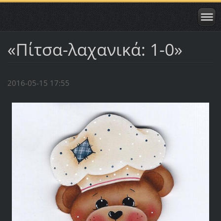
«Πίτσα-λαχανικά: 1-0»
2016-05-15 17:55