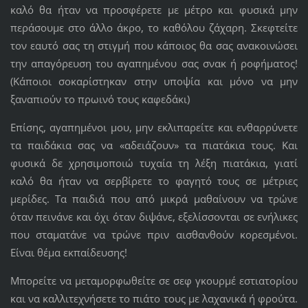
καλό θα ήταν να προσφέρετε με μέτρο και φυσικά μην
περάσουμε στο άλλο άκρο, το καθόλου ζάχαρη. Σκεφτείτε
τον εαυτό σας τη στιγμή που κάποιος θα σας ανακοινώσει
την απαγόρευση του αγαπημένου σας σνακ ή ροφήματος!
(Κάποιοι σοκαρίστηκαν στην υποψία και μόνο να μην
ξαναπιούν το πρωινό τους καφεδάκι)
Επίσης, αγαπημένοι μου, μην εκλιπαρείτε και ενθαρρύνετε
τα παιδάκια σας να «αδειάζουν» τα πιατάκια τους. Και
φυσικά δε χρησιμοποιώ τυχαία τη λέξη πιατάκια, γιατί
καλό θα ήταν να σερβίρετε το φαγητό τους σε μέτριες
μερίδες. Τα παιδιά που από μικρά μαθαίνουν να τρώνε
όταν πεινάνε και όχι όταν διψάνε, εξελίσσονται σε ενήλικες
που σταματάνε να τρώνε πριν αισθανθούν κορεσμένοι.
Είναι θέμα εκπαίδευσης!
Μπορείτε να μεταμορφωθείτε σε σεφ γκουρμέ εστιατορίου
και να καλλιτεχνήσετε το πιάτο τους με λαχανικά ή φρούτα.