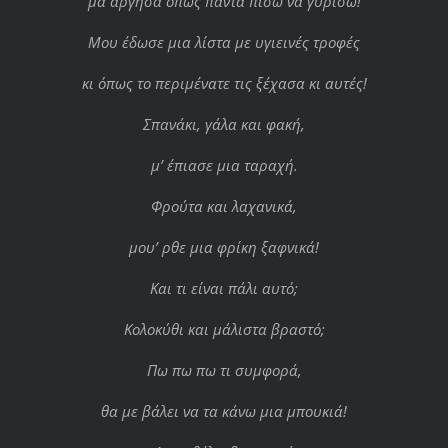
μα άργησα όπως πάντα πίσω να γυρίσω!
Μου έδωσε μια λίστα με υγιεινές τροφές
κι όπως το περιμένατε τις ξέχασα κι αυτές!
Σπανάκι, γάλα και φακή,
μ’ έπιασε μια ταραχή.
Φρούτα και λαχανικά,
μου’ ρθε μια φρίκη ξαφνικά!
Και τι είναι πάλι αυτό;
Κολοκύθι και μάλιστα βραστό;
Πω πω πω τι συμφορά,
θα με βάλει να τα κάνω μια μπουκιά!