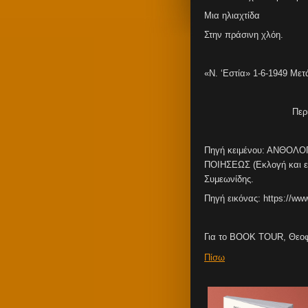
Μια ηλιαχτίδα
Στην πράσινη χλόη.
«Ν. ‘Εστία» 1-6-1949 
Περ
Πηγή κειμένου: ΑΝΘΟΛ
ΠΟΙΗΣΕΩΣ (Εκλογή και επ
Συμεωνίδης.
Πηγή εικόνας: https://www
Για το ΒΟΟΚ TOUR, Θεο
Πίσω