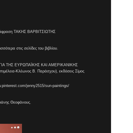
Μετάφραση ΤΑΚΗΣ ΒΑΡΒΙΤΣΙΩΤΗΣ
ισσότερα στις σελίδες του βιβλίου.
ΟΓΙΑ ΤΗΣ ΕΥΡΩΠΑΪΚΗΣ ΚΑΙ ΑΜΕΡΙΚΑΝΙΚΗΣ
ιμέλεια-Κλέωνος Β. Παράσχου), εκδόσεις Σίμος
.pinterest.com/jenny2515/sun-paintings/
φάνης Θεοφάνους.