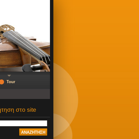
Tour
τηση στο site