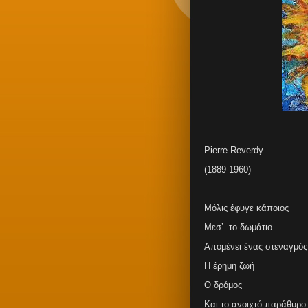
Pierre Reverdy
(1889-1960)
Μόλις έφυγε κάποιος
Μεσ’ το δωμάτιο
Απομένει ένας στεναγμός
Η έρημη ζωή
Ο δρόμος
Και το ανοιχτό παράθυρο