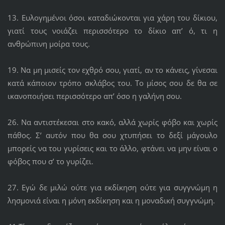
13. Ευλογημένοι όσοι καταδιώκονται για χάρη του δίκιου,
γιατί τους νοιάζει περισσότερο το δίκιο απ’ ό, τι η
ανθρώπινη μοίρα τους.
19. Να μη μισείς τον εχθρό σου, γιατί, αν το κάνεις, γίνεσαι
κατά κάποιον τρόπο σκλάβος του. Το μίσος σου δε θα σε
ικανοποιήσει περισσότερο απ’ όσο η γαλήνη σου.
26. Να αντιστέκεσαι στο κακό, αλλά χωρίς φόβο και χωρίς
πάθος. Σ’ αυτόν που θα σου χτυπήσει το δεξί μάγουλο
μπορείς να του γυρίσεις και το άλλο, φτάνει να μην είναι ο
φόβος που σ’ το γυρίζει.
27. Εγώ δε μιλώ ούτε για εκδίκηση ούτε για συγγνώμη η
λησμονιά είναι η μόνη εκδίκηση και η μοναδική συγγνώμη.