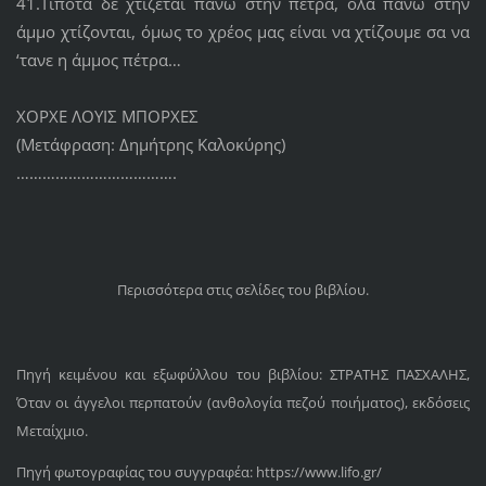
41.Τίποτα δε χτίζεται πάνω στην πέτρα, όλα πάνω στην
άμμο χτίζονται, όμως το χρέος μας είναι να χτίζουμε σα να
‘τανε η άμμος πέτρα…
ΧΟΡΧΕ ΛΟΥΙΣ ΜΠΟΡΧΕΣ
(Μετάφραση: Δημήτρης Καλοκύρης)
……………………………….
Περισσότερα στις σελίδες του βιβλίου.
Πηγή κειμένου και εξωφύλλου του βιβλίου:
ΣΤΡΑΤΗΣ ΠΑΣΧΑΛΗΣ,
Όταν οι άγγελοι περπατούν (ανθολογία πεζού ποιήματος), εκδόσεις
Μεταίχμιο.
Πηγή φωτογραφίας του συγγραφέα: https://www.lifo.gr/