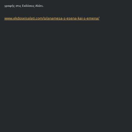
γραφής στις Εκδόσεις Αλάτι.
www.ekdoseisalati.com/p/anamesa-s-esena-kai-s-emena/