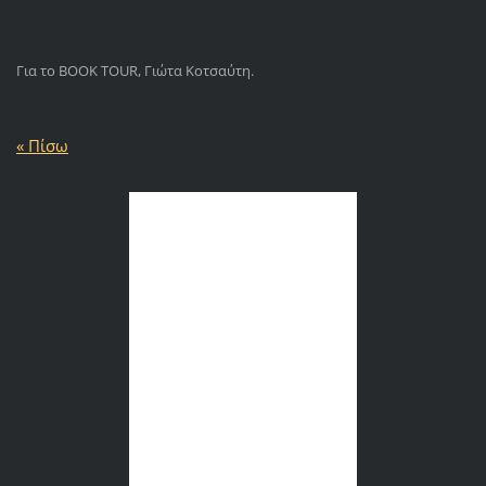
Για το BOOK TOUR, Γιώτα Κοτσαύτη.
« Πίσω