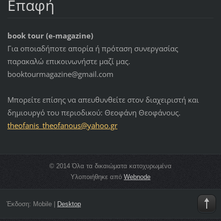
Επαφή
book tour (e-magazine)
Για οποιαδήποτε απορία ή πρόταση συνεργασίας
παρακαλώ επικοινωνήστε μαζί μας.
booktourmagazine@gmail.com
Μπορείτε επίσης να απευθυνθείτε στον διαχειριστή και
δημιουργό του περιοδικού: Θεοφάνη Θεοφάνους.
theofani
s_theofa
nous@yah
oo.gr
© 2014 Όλα τα δικαιώματα κατοχυρωμένα
Υλοποιήθηκε από
Webnode
Έκδοση:
Mobile
|
Desktop