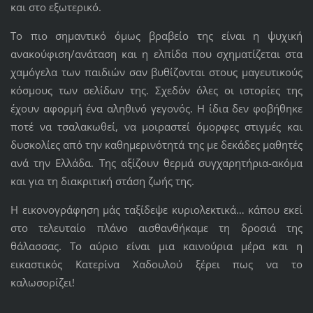
και στο εξωτερικό.
Το πιο σημαντικό όμως βραβείο της είναι η ψυχική
ανακούφιση/ανάταση και η ελπίδα που σχηματίζεται στα
χαμόγελα των παιδιών σαν βυθίζονται στους μαγευτικούς
κόσμους των σελίδων της. Σχεδόν όλες οι ιστορίες της
έχουν αφορμή ένα αληθινό γεγονός. Η ίδια δεν φοβήθηκε
ποτέ να τσαλακωθεί, να μοιραστεί όμορφες στιγμές και
δυσκολίες από την καθημερινότητά της με δεκάδες μαθητές
ανά την Ελλάδα. Της αξίζουν θερμά συγχαρητήρια-ακόμα
και για τη διακριτική στάση ζωής της.
Η εικονογράφηση μάς ταξίδεψε κυριολεκτικά… κάπου εκεί
στο τελευταίο πλάνο αισθανθήκαμε τη δροσιά της
θάλασσας. Το αύριο είναι μια καινούρια μέρα και η
εικαστικός Κατερίνα Χαδουλού ξέρει πως να το
καλωσορίζει!