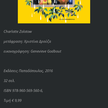
Charlotte Zolotow
μετάφραση: Χριστίνα Δρούζα
εικονογράφηση: Genevieve Godbout
Εκδόσεις Παπαδόπουλος, 2016
32 σελ.
ISBN 978-960-569-560-6,
Τιμή € 9,99