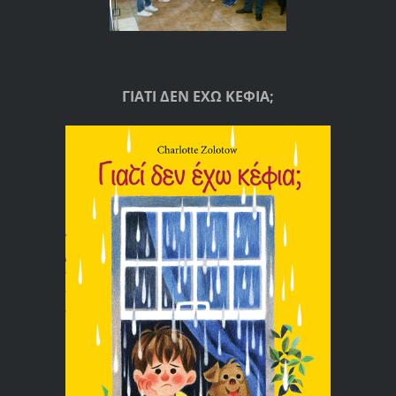
ΓΙΑΤΙ ΔΕΝ ΕΧΩ ΚΕΦΙΑ;