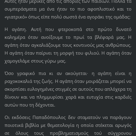
Αυτές ήταν μερικές από τις απορίες των παιδιών. Πολλά τα
συμπεράσματα μα ένα ήταν το πιο αφοπλιστικό και το
«γιατρικό» όπως είπε πολύ σωστά ένα αγοράκι της ομάδας:
Η αγάπη. Αυτή που φτεροκοπά στο πρώτο δυνατό
καλημέρα όταν ανοίξουμε το πρωί τα βλέφαρά μας. Η
αγάπη όταν αγκαλιάζουμε τους κοντινούς μας ανθρώπους.
Η αγάπη όταν παίρνει τη μορφή του φιλιού. Η αγάπη όταν
χαμογελάμε στους γύρω μας.
Όσο γραφικό πια κι αν ακούγεται∙ η αγάπη είναι η
ραχοκοκαλιά της ζωής. Η αγάπη όταν μοιράζεται μπορεί να
σκορπίσει ευλογημένες στιγμές σε αυτούς που απλόχερα τη
δίνουν και να πλημμυρίσει χαρά και ευτυχία στις καρδιές
αυτών που τη δέχονται.
Οι εκδόσεις Παπαδόπουλος δεν σταματούν να παράγουν
ποιοτικά βιβλία με θεματολογία η οποία στέκεται αρωγός
σε όλους τους προβληματισμούς τού σύγχρονου