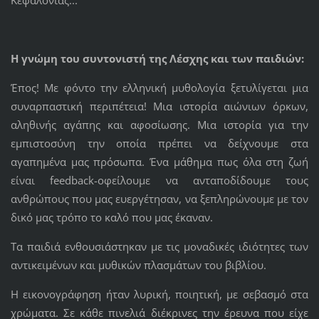
Η γνώμη του συντονιστή της Λέσχης και των παιδιών:
Έπος! Με φόντο την ελληνική μυθολογία ξετυλίγεται μια
συναρπαστική περιπέτεια! Μια ιστορία αιώνιων όρκων,
αληθινής αγάπης και αφοσίωσης. Μια ιστορία για την
εμπιστοσύνη την οποία πρέπει να δείχνουμε στα
αγαπημένα μας πρόσωπα. Ένα μάθημα πως όλα στη ζωή
είναι feedback-οφείλουμε να ανταποδίδουμε τους
ανθρώπους που μας ευεργέτησαν, να ξεπληρώνουμε με τον
δικό μας τρόπο το καλό που μας έκαναν.
Τα παιδιά ενθουσιάστηκαν με τις μοναδικές ιδιότητες των
αντικειμένων και μυθικών πλασμάτων του βιβλίου.
Η εικονογράφηση ήταν λυρική, ποιητική, με σεβασμό στα
χρώματα. Σε κάθε πινελιά διέκρινες την έρευνα που είχε