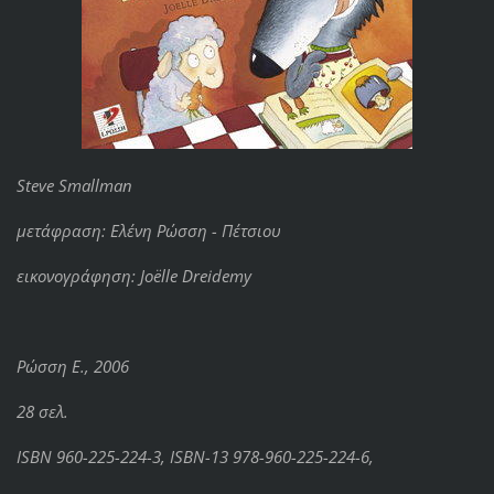
Steve Smallman
μετάφραση: Ελένη Ρώσση - Πέτσιου
εικονογράφηση: Joëlle Dreidemy
Ρώσση Ε., 2006
28 σελ.
ISBN 960-225-224-3, ISBN-13 978-960-225-224-6,