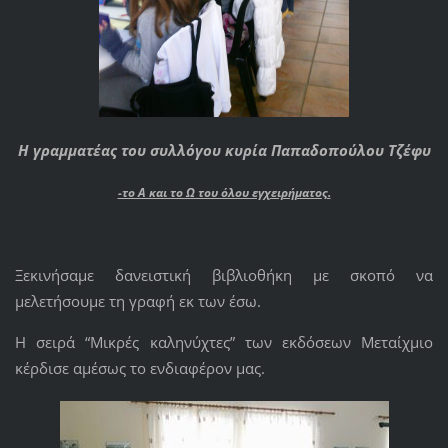
Η γραμματέας του συλλόγου κυρία Παπαδοπούλου Τζέφυ
-το Α και το Ω του όλου εγχειρήματος.
Ξεκινήσαμε δανειστική βιβλιοθήκη με σκοπό να
μελετήσουμε τη γραφή εκ των έσω.
Η σειρά “Μικρές καληνύχτες” των εκδόσεων Μεταίχμιο
κέρδισε αμέσως το ενδιαφέρον μας.