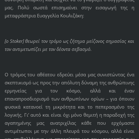
μας. Πολύ σωστά επισημαίνει στην εισαγωγή της η
μεταφράστρια Ευαγγελία Κουλιζάκη:
[ο
Stoker] θεωρεί τον τρόμο ως ζήτημα μείζονος σημασίας και
τον αντιμετωπίζει με τον δέοντα σεβασμό
.
Ο τρόμος του αθέατου εδρεύει μέσα μας συνιστώντας ένα
σκεπτικισμό ως προς την απόλυτη δύναμη της ανθρώπινης
ερμηνείας για τον κόσμο, αλλά και έναν
επαναπροσδιορισμό των ανθρωπίνων ορίων – για όποιον
φυσικά κατανοεί τη μικρότητα και το πεπερασμένο της
λογικής. Γι’ αυτό και είναι όχι μόνο θεμιτή η παραδοχή της
αγαπημένης μας ανατριχίλας κάθε που ερχόμαστε
αντιμέτωποι με την άλλη πλευρά του κόσμου, αλλά είναι
και επιβαλλόμενη ως απαραίτητη για την ισορροπία των