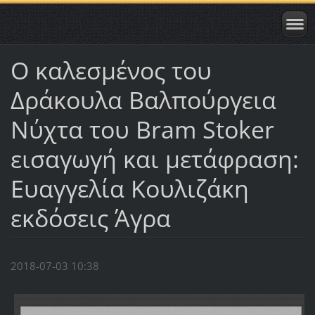
Ο καλεσμένος του
Δράκουλα Βαλπούργεια
Νύχτα του Bram Stoker
εισαγωγή και μετάφραση:
Ευαγγελία Κουλιζάκη
εκδόσεις Άγρα
2018-07-03 10:38