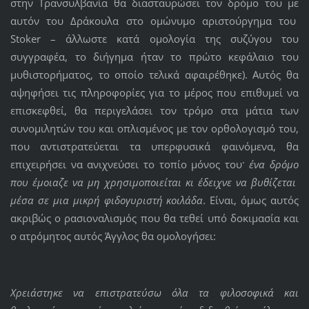
στην Τρανσυλβανία θα διασταυρώσει τον δρόμο του με
αυτόν του Δράκουλα στο ομώνυμο αριστούργημα του
Stoker – άλλωστε κατά ομολογία της συζύγου του
συγγραφέα, το διήγημα ήταν το πρώτο κεφάλαιο του
μυθιστορήματος, το οποίο τελικά αφαιρέθηκε). Αυτός θα
αψηφήσει τις πληροφορίες για το μέρος που επιθυμεί να
επισκεφθεί, θα περιγελάσει τον τρόμο στα μάτια των
συνομιλητών του και οπλισμένος με τον ορθολογισμό του,
που αντιστρατεύεται τα υπερφυσικά φαινόμενα, θα
επιχειρήσει να ανιχνεύσει το τοπίο μόνος του·
ένα δρόμο
που έμοιαζε να μη χρησιμοποιείται κι έδειχνε να βυθίζεται
μέσα σε μια μικρή φιδογυριστή κοιλάδα
. Είναι, όμως αυτός
ακριβώς ο ρασιοναλισμός που θα τεθεί υπό δοκιμασία και
ο ατρόμητος αυτός Άγγλος θα ομολογήσει:
Χρειάστηκε να επιστρατεύσω όλα τα φιλοσοφικά και