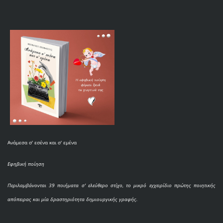
Ανάμεσα σ' εσένα και σ' εμένα
Εφηβική ποίηση
Περιλαμβάνονται 39 ποιήματα σ' ελεύθερο στίχο, το μικρό εγχειρίδιο πρώτης ποιητικής
απόπειρας και μία δραστηριότητα δημιουργικής γραφής.