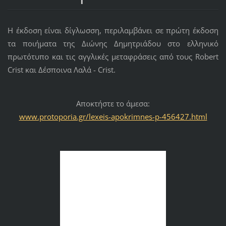
Η έκδοση είναι δίγλωσση, περιλαμβάνει σε πρώτη έκδοση
τα ποιήματα της Διώνης Δημητριάδου στο ελληνικό
πρωτότυπο και τις αγγλικές μεταφράσεις από τους Robert
Crist και Δέσποινα Λαλά - Crist.
Αποκτήστε τo άμεσα:
www.protoporia.gr/lexeis-apokrimnes-p-456427.html