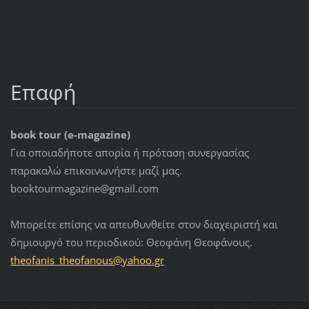
Επαφή
book tour (e-magazine)
Για οποιαδήποτε απορία ή πρόταση συνεργασίας
παρακαλώ επικοινωνήστε μαζί μας.
booktourmagazine@gmail.com
Μπορείτε επίσης να απευθυνθείτε στον διαχειριστή και
δημιουργό του περιοδικού: Θεοφάνη Θεοφάνους.
theofani
s_theofa
nous@yah
oo.gr