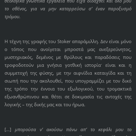
θεολογικά γνωστικά εργαλεία που είχα διδαχθεί και όλο μου
το σθένος, για να μην καταρρεύσω σ’ έναν παροξυσμό
τρόμου.
Η τέχνη της γραφής του Stoker απαράμιλλη. Δεν είναι μόνο
ο τόπος που ανοίγεται μπροστά μας ανεξερεύνητος,
μυστηριακός, δεμένος με θρύλους και παραδόσεις που
τροφοδοτούν μια γνήσια γοτθική ιστορία· είναι και η
συμμετοχή της φύσης, με την αιφνίδια καταιγίδα και τη
σιωπή που την ακολουθεί, που υπογραμμίζει με τον δικό
της τρόπο την έννοια του εξωλογικού, του τρομακτικά
εξωανθρώπινου και θέτει σε δοκιμασία τις αντοχές της
λογικής – της δικής μας και του ήρωα.
[…]
μπορούσα ν’ ακούσω πάνω απ’ το κεφάλι μου το