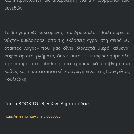
μεγεθών.
Το διήγημα «Ο καλεσμένος του Δράκουλα – Βαλπούργεια
νύχτα» κυκλοφορεί από τις εκδόσεις Άγρα, στη σειρά «Ο
άτακτος λαγός» που μας δίνει διαλεχτά μικρά κείμενα,
συχνά αριστουργήματα, όπως αυτό. Η μετάφραση (με όλη
την απαραίτητη αίσθηση του τρομακτικά υποβλητικού)
καθώς και η κατατοπιστική εισαγωγή είναι της Ευαγγελίας
Κουλιζάκη.
Για το BOOK TOUR, Διώνη Δημητριάδου.
https://meanoihtavivlia.blogspot.gr