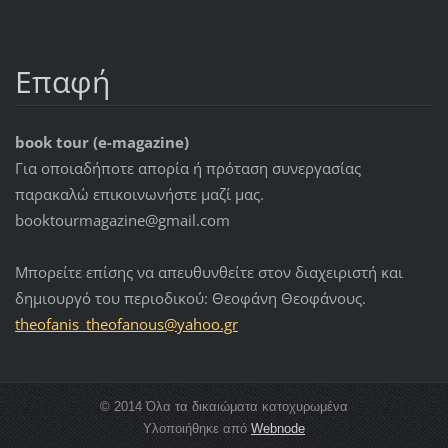
Επαφή
book tour (e-magazine)
Για οποιαδήποτε απορία ή πρόταση συνεργασίας
παρακαλώ επικοινωνήστε μαζί μας.
booktourmagazine@gmail.com
Μπορείτε επίσης να απευθυνθείτε στον διαχειριστή και
δημιουργό του περιοδικού: Θεοφάνη Θεοφάνους.
theofani
s_theofa
nous@yah
oo.gr
© 2014 Όλα τα δικαιώματα κατοχυρωμένα
Υλοποιήθηκε από
Webnode