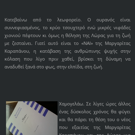
Κατεβαίνω από το λεωφορείο. Ο ουρανός είναι
συννεφιασμένος, το κρύο τσουχτερό ενώ μικρές νιφάδες
χιονιού πέφτουν κι όμως η θέληση της Λώρας για τη ζωή
με ζεσταίνει. Γιατί αυτό είναι το «ΝΑΙ» της Μαργαρίτας
Καραπάνου, η κατάβαση της ανθρώπινης ψυχής στην
κόλαση που λίγο πριν χαθεί, βρίσκει τη δύναμη να
αναδυθεί ξανά στο φως, στην ελπίδα, στη ζωή.
Χαμογελάω. Σε λίγες ώρες άλλος
ένας δύσκολος χρόνος θα φύγει
και θα πάρει τη θέση του ο νέος
που εξαιτίας της Μαργαρίτας