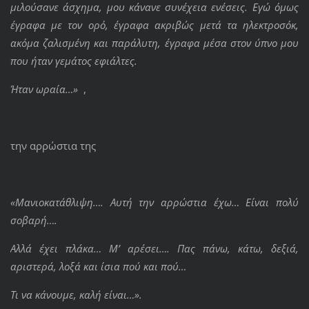
μιλούσανε άσχημα, μου κάνανε συνέχεια ενέσεις. Εγώ όμως
έγραφα με τον ορό, έγραφα ακριβώς μετά τα ηλεκτροσόκ,
ακόμα ζαλισμένη και παράλυτη, έγραφα μέσα στον ύπνο μου
που ήταν γεμάτος εφιάλτες.
Ήταν ωραία…»
,
την αρρώστια της
«Μανιοκατάθλιψη…. Αυτή την αρρώστια έχω… Είναι πολύ
σοβαρή….
Αλλά έχει πλάκα… Μ’ αρέσει…. Πας πάνω, κάτω, δεξιά,
αριστερά, λοξά και ίσια πού και πού…
Τι να κάνουμε, καλή είναι…».