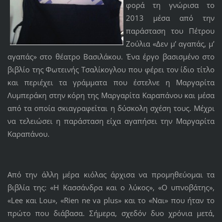
φορά τη γνώρισα το
2013 μέσα από την
παράσταση του Πέτρου
Ζούλια «Δεν μ’ αγαπάς, μ’
αγαπάς» στο θέατρο Βασιλάκου. Ένα έργο βασισμένο στο
βιβλίο της Φωτεινής Τσαλίκογλου που φέρει τον ίδιο τίτλο
και περιέχει τα γράμματα που έστελνε η Μαργαρίτα
Λυμπεράκη στην κόρη της Μαργαρίτα Καραπάνου και μέσα
από τα οποία σκιαγραφείται η δύσκολη σχέση τους. Μέχρι
να τελειώσει η παράσταση είχα αγαπήσει την Μαργαρίτα
Καραπάνου.
Από την άλλη μέρα κιόλας άρχισα να προμηθεύομαι τα
βιβλία της: «Η Κασσάνδρα και ο λύκος», «Ο υπνοβάτης»,
«Lee και Lou», «Rien ne va plus» και το «Ναι» που ήταν το
πρώτο που διάβασα. Σήμερα, σχεδόν δυο χρόνια μετά,