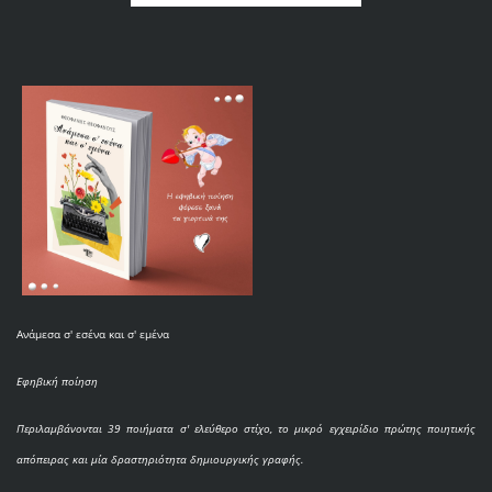
Ανάμεσα σ' εσένα και σ' εμένα
Εφηβική ποίηση
Περιλαμβάνονται 39 ποιήματα σ' ελεύθερο στίχο, το μικρό εγχειρίδιο πρώτης ποιητικής
απόπειρας και μία δραστηριότητα δημιουργικής γραφής.