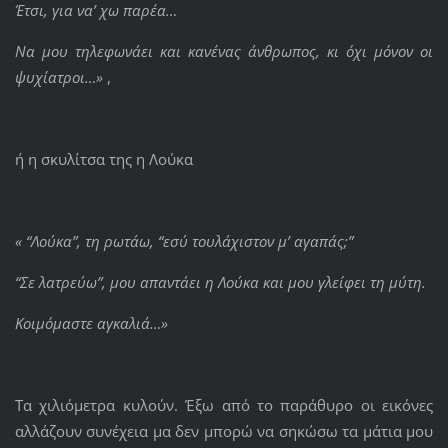
Έτσι, για να’ χω παρέα…
Να μου τηλεφωνάει και κανένας άνθρωπος, κι όχι μόνον οι
ψυχίατροι…»
,
ή η σκυλίτσα της η Λούκα
« “Λούκα”, τη ρωτάω, “εσύ τουλάχιστον μ’ αγαπάς;”
“Σε λατρεύω”, μου απαντάει η Λούκα και μου γλείφει τη μύτη.
Κοιμόμαστε αγκαλιά…»
Τα χιλιόμετρα κυλούν. Έξω από το παράθυρο οι εικόνες
αλλάζουν συνέχεια μα δεν μπορώ να σηκώσω τα μάτια μου