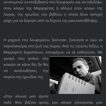
ανυπομονώ να επιβιβαστώ στο λεωφορείο και να ταξιδέψω
στον κόσμο της Μαργαρίτας ή αλλιώς στον κόσμο της
Λώρας, της ηρωίδας του βιβλίου η οποία δίνει σκληρή
μάχη για να ξεφύγει από τα δίχτυα της μανιοκατάθλιψης.
Η μηχανή του λεωφορείου ξεκίνησε. Ξεκίνησα κι εγώ να
περιπλανιέμαι στη ζωή της Λώρας. Από τις πρώτες λέξεις, η
Μαργαρίτα Καραπάνου, καταφέρνει να
σε καθηλώσει. Με
γραφή που φτάνει στο
κόκαλο σε κάνει θες δε θες
να ακολουθήσεις την
πορεία της ηρωίδας της
«Στην κλινική μού άρεσε
πολύ. Μου βάζανε ορούς, μου κάνανε ηλεκτροσόκ, μου