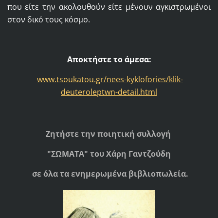
που είτε την ακολουθούν είτε μένουν αγκιστρωμένοι
στον δικό τους κόσμο.
Αποκτήστε το άμεσα:
www.tsoukatou.gr/nees-kyklofories/klik-
deuteroleptwn-detail.html
Ζητήστε την ποιητική συλλογή
"ΣΩΜΑΤΑ" του Χάρη Γαντζούδη
σε όλα τα ενημερωμένα βιβλιοπωλεία.