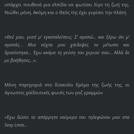
υπάρχει πουθενά μια ελπίδα να φωτίσει λίγο τη ζωή της.
Νιώθει μόνη. Ακόμη και ο Θεός της έχει γυρίσει την πλάτη
«Θεέ μου, γιατί μ’ εγκαταλείπεις; Σ’ αγαπώ… και ξέρω ότι μ’
αγαπάς… Μια νύχτα μου χάιδεψες το μέτωπο και
δροσίστηκα… Έχω ακόμα τη γεύση του χεριού σου… Αλλά δε
με βοήθησες…».
Μόνη παρηγοριά στο δύσκολο δρόμο της ζωής της, οι
άγνωστες χαϊδευτικές φωνές των ροζ γραμμών
«Έχω δώσει το απόρρητο νούμερο του τηλεφώνου μου στα
Sexy
Lines…