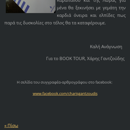
Καραπάνου και της Λώρας για
μένα θα ξεκινήσει με γεμάτη την
καρδιά όνειρα και ελπίδες πως
παρά τις δυσκολίες στο τέλος θα τα καταφέρουμε.
Καλή Ανάγνωση
Για το BOOK TOUR, Χάρης Γαντζούδης
Η σελίδα του συγγραφέα-αρθρογράφου στο facebook:
www.facebook.com/charisgantzoudis
« Πίσω