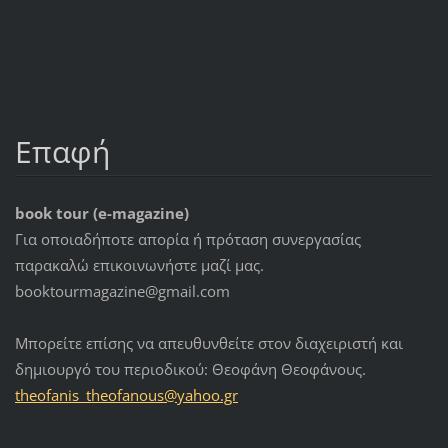
Επαφή
book tour (e-magazine)
Για οποιαδήποτε απορία ή πρόταση συνεργασίας
παρακαλώ επικοινωνήστε μαζί μας.
booktourmagazine@gmail.com
Μπορείτε επίσης να απευθυνθείτε στον διαχειριστή και
δημιουργό του περιοδικού: Θεοφάνη Θεοφάνους.
theofani
s_theofa
nous@yah
oo.gr