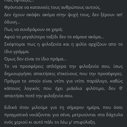
Φρόντισε να κατανοείς τους ανθρώπους αυτούς.
Δεν έχουν σκάψει ακόμα στην ψυχή τους, δεν ξέρουν απ’
όδυνη...
Πως να συνδράμουν σε χαρά;
Αφού το μεγαλύτερο ταξίδι δεν το κάμανε ακόμα...
Σκέφτομαι πως η φιλοξενία και η φιλία αρχίζουν απο το
ίδιο γράμμα.
Όμως δεν είναι το ίδιο πράμα...
Το να προσφέρεις απλόχερα την φιλοξενία σου, ίσως
δημιουργήσει απαιτήσεις σ’εκείνους που την προσέφερες.
Πράγμα το οποίο είναι ντίπι για ντίπι παράλογο, καθώς
κάποιος λογικός που έχει μιάολια φιλότιμο, δεν θ’
απαιτήσει ποτέ την φιλοξενία σου.
Ειδικά όταν μιλούμε για τη σήμερον ημέρα, που όσοι
πραγματικά νοιάζονται για σένα, μετριούνται στα δάχτυλα
ενός χεριού κι αυτό πάλι το λέω μ’ επιφύλαξη.