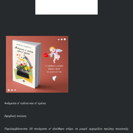
Ανάμεσα σ' εσένα και σ' εμένα
Εφηβική ποίηση
Περιλαμβάνονται 39 ποιήματα σ' ελεύθερο στίχο, το μικρό εγχειρίδιο πρώτης ποιητικής