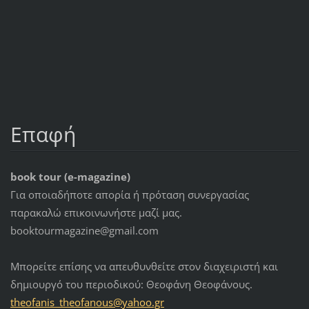
Επαφή
book tour (e-magazine)
Για οποιαδήποτε απορία ή πρόταση συνεργασίας
παρακαλώ επικοινωνήστε μαζί μας.
booktourmagazine@gmail.com
Μπορείτε επίσης να απευθυνθείτε στον διαχειριστή και
δημιουργό του περιοδικού: Θεοφάνη Θεοφάνους.
theofani
s_theofa
nous@yah
oo.gr