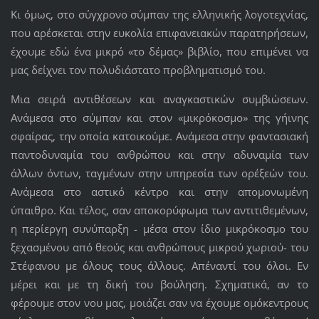
Κι όμως, στο σύγχρονο σύμπαν της ελληνικής λογοτεχνίας,
που αρέσκεται στην ευκολία επιφανειακών παρατηρήσεων,
έχουμε εδώ ένα μικρό «το δέμας» βιβλίο, που επιμένει να
μας δείχνει τον πολυδιάστατο προβληματισμό του.
Μια σειρά αντιθέσεων και αναγκαστικών συμβιώσεων.
Ανάμεσα στο σύμπαν και στον «μικρόκοσμο» της γήινης
σφαίρας, την οποία κατοικούμε. Ανάμεσα στην φαντασιακή
παντοδυναμία του ανθρώπου και στην αδυναμία των
άλλων όντων, ταγμένων στην υπηρεσία των ορέξεών του.
Ανάμεσα στο αστικό κέντρο και στην απομονωμένη
ύπαιθρο. Και τέλος, σαν αποκορύφωμα των αντιτιθεμένων,
η περίεργη συνύπαρξη - μέσα στον ίδιο μικρόκοσμο του
ξεχασμένου από θεούς και ανθρώπους μικρού χωριού- του
Στέφανου με όλους τους άλλους. Απέναντί του όλοι. Εν
μέρει και με τη δική του βούληση. Σχηματικά, αν το
φέρουμε στον νου μας, μοιάζει σαν να έχουμε ομόκεντρους