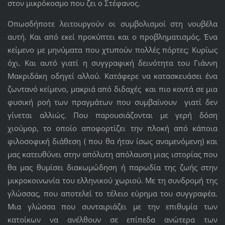
στον μικρόκοσμο που ζει ο Στέφανος.
Οπωσδήποτε λειτουργούν οι συμβολισμοί στη νουβέλα
αυτή. Και από εκεί προκύπτει και ο προβληματισμός. Ένα
κείμενο με μηνύματα που χτυπούν πολλές πόρτες; Κυρίως
όχι. Και αυτό γιατί η συγγραφική δεινότητα του Γιάννη
Μακριδάκη οδηγεί αλλού. Κατάφερε να κατασκευάσει ένα
ζωντανό κείμενο, μακριά από διδαχές και πιο κοντά σε μια
φυσική ροή των πραγμάτων που συμβαίνουν γιατί δεν
γίνεται αλλιώς. Που παρουσιάζονται με γερή δόση
χιούμορ, το οποίο αποφορτίζει την πλοκή από κάποια
φιλοσοφική διάθεση ( που θα ήταν ίσως αναμενόμενη) και
μας κατευθύνει στην απόλυτη απόλαυση μιας ιστορίας που
θα μας θυμίσει διακωμώδηση ή παρωδία της ζωής στην
μικροκοινωνία του ελληνικού χωριού. Με τη συνδρομή της
γλώσσας, που αποτελεί το τέλειο εύρημα του συγγραφέα.
Μια γλώσσα που συνταιριάζει με την επιθυμία των
κατοίκων να ανέλθουν σε επίπεδα ανώτερα των