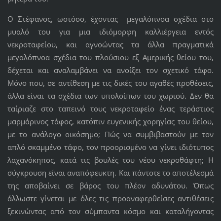
Ο Στέφανος, ωστόσο, έχοντας μεγαλόπνοα σχέδια στο
μυαλό του για μια ιδιόμορφη καλλιέργεια εντός
νεκροταφείου, και αγνοώντας τα άλλα πραγματικά
μεγαλόπνοα σχέδια του πλούσιου εξ Αμερικής θείου του,
δέχεται και αναλαμβάνει να ανοίξει τον σχετικό τάφο.
Μόνο που, σε αντίθεση με τις δικές του αγαθές προθέσεις,
άλλα είναι τα σχέδια των υπολοίπων του χωριού. Δεν θα
ταίριαζε στο ταπεινό τους νεκροταφείο ένας τεράστιος
μαρμάρινος τάφος, κατόπιν ευγενικής χορηγίας του θείου,
με το ανάλογο οικόσημο; Πώς να συμβιβαστούν με τον
απλό σκαμμένο τάφο, τον προορισμένο να γίνει ιδιότυπος
λαχανόκηπος, κατά τις βουλές του νέου νεκροθάφτη; Η
σύγκρουση είναι αναπόφευκτη. Και πάντοτε το αποτέλεσμά
της αποβαίνει σε βάρος του πλέον αδυνάτου. Όπως
άλλωστε γίνεται με όλες τις προαναφερθείσες αντιθέσεις
ξεκινώντας από τον σύμπαντα κόσμο και καταλήγοντας