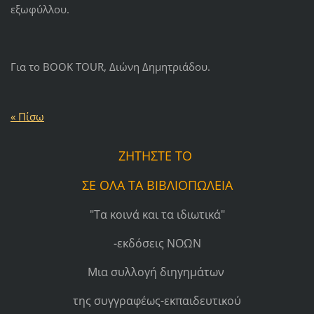
εξωφύλλου.
Για το BOOK TOUR, Διώνη Δημητριάδου.
« Πίσω
ΖΗΤΗΣΤΕ ΤΟ
ΣΕ ΟΛΑ ΤΑ ΒΙΒΛΙΟΠΩΛΕΙΑ
"Τα κοινά και τα ιδιωτικά"
-εκδόσεις ΝΟΩΝ
Μια συλλογή διηγημάτων
της συγγραφέως-εκπαιδευτικού