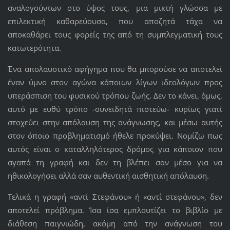
αναλογούντων στο ύψος τους, μια μικτή γλώσσα με
επιλεκτική καθαρεύουσα, που αποζητά τάχα να
αποκαθάρει τους φορείς της από τη συμπλεγματική τους
κατωτερότητα.
Ένα απολαυστικό αφήγημα που θα μπορούσε να αποτελεί
έναν ύμνο στον αγώνα κάποιων λίγων ιδεολόγων προς
υπεράσπιση του φυσικού τρόπου ζωής. Δεν το κάνει, όμως,
αυτό με ευθύ τρόπο -συνειδητά πιστεύω- κυρίως γιατί
στοχεύει στην απόλαυση της ανάγνωσης, και μέσω αυτής
στον όποιο προβληματισμό ήθελε προκύψει. Νομίζω πως
αυτός είναι ο καταλληλότερος δρόμος για κάποιον που
αγαπά τη γραφή και δεν τη βλέπει σαν μέσο για να
ηθικολογήσει αλλά σαν αυθεντική αισθητική απόλαυση.
Τελικά η γραφή «αντί Στεφάνου» ή «αντί στεφάνου», δεν
αποτελεί πρόβλημα. Ίσα ίσα εμπλουτίζει το βιβλίο με
διάθεση παιγνιώδη, ακόμη από την ανάγνωση του