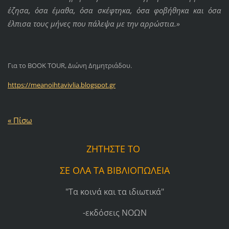
έζησα, όσα έμαθα, όσα σκέφτηκα, όσα φοβήθηκα και όσα
έλπισα τους μήνες που πάλεψα με την αρρώστια.»
Για το BOOK TOUR, Διώνη Δημητριάδου.
https://meanoihtavivlia.blogspot.gr
« Πίσω
ΖΗΤΗΣΤΕ ΤΟ
ΣΕ ΟΛΑ ΤΑ ΒΙΒΛΙΟΠΩΛΕΙΑ
"Τα κοινά και τα ιδιωτικά"
-εκδόσεις ΝΟΩΝ