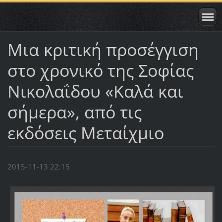
Μια κριτική προσέγγιση
στο χρονικό της Σοφίας
Νικολαΐδου «Καλά και
σήμερα», από τις
εκδόσεις Μεταίχμιο
2015-11-13 22:15