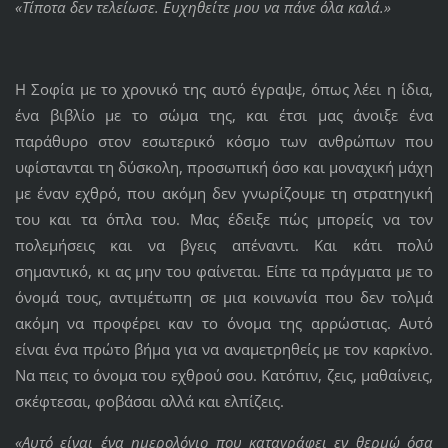
«Τίποτα δεν τελείωσε. Ευχηθείτε μου να πάνε όλα καλά.»
Η Σοφία με το χρονικό της αυτό έγραψε, όπως λέει η ίδια,
ένα βιβλίο με το σώμα της, και έτσι μας άνοιξε ένα
παράθυρο στον εσωτερικό κόσμο των ανθρώπων που
υφίστανται τη δύσκολη, προσωπική όσο και μοναχική μάχη
με έναν εχθρό, που ακόμη δεν γνωρίζουμε τη στρατηγική
του και τα όπλα του. Μας έδειξε πώς μπορείς να τον
πολεμήσεις και να βγεις απέναντι. Και κάτι πολύ
σημαντικό, κι ας μην του φαίνεται. Είπε τα πράγματα με το
όνομά τους, αντιμέτωπη σε μια κοινωνία που δεν τολμά
ακόμη να προφέρει καν το όνομα της αρρώστιας. Αυτό
είναι ένα πρώτο βήμα για να αναμετρηθείς με τον καρκίνο.
Να πεις το όνομα του εχθρού σου. Κατόπιν, ζεις, μαθαίνεις,
σκέφτεσαι, φοβάσαι αλλά και ελπίζεις.
«Αυτό είναι ένα ημερολόγιο που καταγράφει εν θερμώ όσα