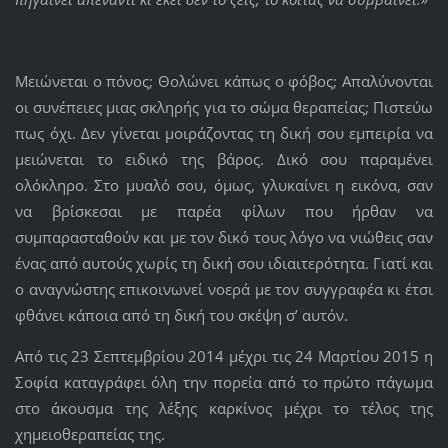
Μειώνεται ο πόνος; Θολώνει κάπως ο φόβος; Απαλύνονται
οι συνέπειες μιας σκληρής για το σώμα θεραπείας; Πιστεύω
πως όχι. Δεν γίνεται μοιράζοντας τη δική σου εμπειρία να
μειώνεται το ειδικό της βάρος. Δικό σου παραμένει
ολόκληρο. Στο μυαλό σου, όμως, γλυκαίνει η εικόνα, σαν
να βρίσκεσαι με παρέα φίλων που ήρθαν να
συμπαρασταθούν και με τον δικό τους λόγο να νιώθεις σαν
ένας από αυτούς χωρίς τη δική σου ιδιαιτερότητα. Γιατί και
ο αναγνώστης επικοινωνεί νοερά με τον συγγραφέα κι έτσι
φθάνει κάποια από τη δική του σκέψη σ’ αυτόν.
Από τις 23 Σεπτεμβρίου 2014 μέχρι τις 24 Μαρτίου 2015 η
Σοφία καταγράφει όλη την πορεία από το πρώτο πάγωμα
στο άκουσμα της λέξης καρκίνος μέχρι το τέλος της
χημειοθεραπείας της.