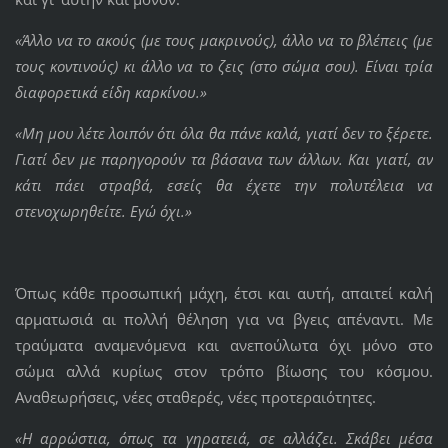
«Άλλο να το ακούς (με τους μακρινούς), άλλο να το βλέπεις (με
τους κοντινούς) κι άλλο να το ζεις (στο σώμα σου). Είναι τρία
διαφορετικά είδη καρκίνου.»
«Μη μου λέτε λοιπόν ότι όλα θα πάνε καλά, γιατί δεν το ξέρετε.
Γιατί δεν με παρηγορούν τα βάσανα των άλλων. Και γιατί, αν
κάτι πάει στραβά, εσείς θα έχετε την πολυτέλεια να
στενοχωρηθείτε. Εγώ όχι.»
Όπως κάθε προσωπική μάχη, έτσι και αυτή, απαιτεί καλή
αρματωσιά αι πολλή θέληση για να βγεις απέναντι. Με
τραύματα αναμενόμενα και ανεπούλωτα όχι μόνο στο
σώμα αλλά κυρίως στον τρόπο βίωσης του κόσμου.
Αναθεωρήσεις, νέες σταθερές, νέες προτεραιότητες.
«Η αρρώστια, όπως τα γηρατειά, σε αλλάζει. Σκάβει μέσα