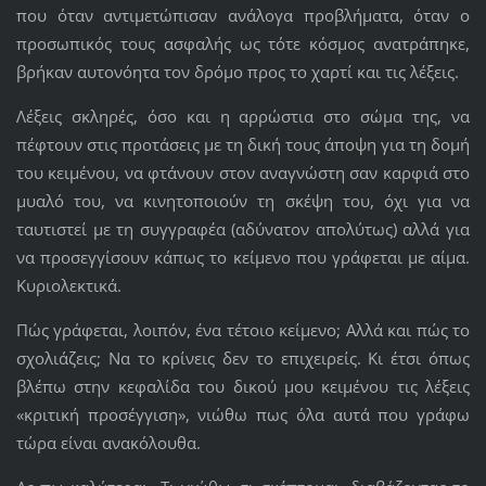
που όταν αντιμετώπισαν ανάλογα προβλήματα, όταν ο
προσωπικός τους ασφαλής ως τότε κόσμος ανατράπηκε,
βρήκαν αυτονόητα τον δρόμο προς το χαρτί και τις λέξεις.
Λέξεις σκληρές, όσο και η αρρώστια στο σώμα της, να
πέφτουν στις προτάσεις με τη δική τους άποψη για τη δομή
του κειμένου, να φτάνουν στον αναγνώστη σαν καρφιά στο
μυαλό του, να κινητοποιούν τη σκέψη του, όχι για να
ταυτιστεί με τη συγγραφέα (αδύνατον απολύτως) αλλά για
να προσεγγίσουν κάπως το κείμενο που γράφεται με αίμα.
Κυριολεκτικά.
Πώς γράφεται, λοιπόν, ένα τέτοιο κείμενο; Αλλά και πώς το
σχολιάζεις; Να το κρίνεις δεν το επιχειρείς. Κι έτσι όπως
βλέπω στην κεφαλίδα του δικού μου κειμένου τις λέξεις
«κριτική προσέγγιση», νιώθω πως όλα αυτά που γράφω
τώρα είναι ανακόλουθα.