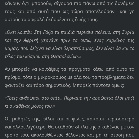
κάνουν ό,τι μπορούν, σίγουρα πιο πάνω από τις δυνάμεις
τους και από αυτά που ως τώρα αποτελούσαν και γι’
αυτούς τα ασφαλή δεδομένατης ζωής τους.
«Οκέι λοιπόν. Στη Γάζα τα παιδιά περνάνε πόλεμο, στη Συρία
και την Αφρική γερνάνε πριν τα οκτώ, ένας καρκίνος της
μαμάς, που δείχνει να είναι θεραπεύσιμος, δεν είναι δα και το
τέλος του κόσμου στη Θεσσαλονίκη.»
Αν μπορείς να κοιτάξεις τα πράγματα κάτω από αυτό το
πρίσμα, τότε ο μικρόκοσμος με όλα του τα προβλήματα δεν
φαντάζει και τόσο σημαντικός. Μπορείς πάντοτε όμως;
«Τρεις άνθρωποι στο σπίτι. Περνάμε την αρρώστια όλοι μαζί
κι ο καθένας μόνος του.»
Οι μαθητές της, φίλοι και οι φίλες, κάποιοι περισσότερο
και άλλοι λιγότερο, θα σταθούν δίπλα της ο καθένας με τον
τρόπο του, ακολουθώντας θέλοντας και μη τη στάση που