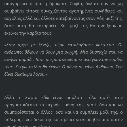
υπαγορεύει η ίδια η άρρωστη Σοφία, άλλοτε σαν να μη
συμβαίνει τίποτε συνεχίζοντας αγαπημένες συνήθειες και
ασχολίες αλλά και άλλοτε κατεβαίνοντας στον Άδη μαζί της,
όταν αυτή θα καταρρέει. Και μαζί της θα ανοίξουν κι
εκείνοι την καρδιά τους.
«Στην αρχή με ξένιζε, τώρα καταλαβαίνω καλύτερα. Οι
άνθρωποι θέλουν να δουν μια ρωγμή. Μια δυστυχία που να
αφήνει σημάδι. Τότε σε εμπιστεύονται κι ανοίγουν την καρδιά
τους. Κι εγώ το ίδιο θα έκανα. Ο πόνος σε κάνει άνθρωπο. Σου
δίνει δικαίωμα λόγου.»
Αλλά -η Σοφία εδώ είναι απόλυτη- όλο αυτό στην
πραγματικότητα το περνάει μόνη της, γιατί όσο και να
συμπαρίσταται ο άλλος, όσο και να συμπλέει μαζί της, ο
πόλεμος είναι δικός της και πρέπει να κερδηθεί από αυτήν
και γι’ αυτήν και μόνον.