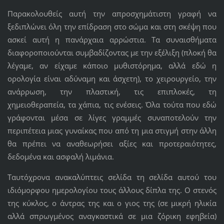
Παρακολουθείς αυτή την απροσχημάτιστη γραφή να
ξεδιπλώνει όλη την επίδραση στο σώμα και στη σκέψη που
ασκεί αυτή η πανάρχαια αρρώστια. Τα συναισθήματα
διαφοροποιούνται συμβαδίζοντας με την εξέλιξη (πλοκή θα
λέγαμε, αν είχαμε κάποιο μυθιστόρημα, αλλά εδώ η
ορολογία είναι αδύναμη και άσχετη), το χειρουργείο, την
ανάρρωση, την πλαστική, τις επιπλοκές, τη
χημειοθεραπεία, τα χάπια, τις ενέσεις. Όλα τούτα που εδώ
γράφονται μέσα σε λίγες γραμμές συναποτελούν την
περιπέτεια μιας γυναίκας που από τη μια στιγμή στην άλλη
θα πρέπει να αναθεωρήσει αξίες και προτεραιότητες,
δεδομένα και ασφαλή λιμάνια.
Ταυτόχρονα ανακαλύπτεις σελίδα τη σελίδα αυτού του
ιδιόμορφου ημερολογίου τους άλλους δίπλα της. Ο στενός
της κύκλος, ο άντρας της και ο γιος της (σε μικρή ηλικία
αλλά σπρωγμένος αναγκαστικά σε μια ζόρικη εφηβεία)