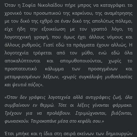
Όταν η Σοφία Νικολαΐδου πήρε μπρος να καταγράφει το
χρονικό του προσωπικού της καρκίνου, της αναμέτρησης
με τον δικό της εχθρό σε έναν δικό της απολύτως πόλεμο,
είχε ήδη την εξοικείωση με τον γραπτό λόγο, τη
λογοτεχνική γραφή, που όμως έχει άλλους νόμους και
άλλους ρυθμούς. Γιατί εδώ τα πράγματα έχουν αλλιώς. Η
λογοτεχνία τρέφεται από τον μύθο, ενώ εδώ όλα
αποκαλύπτονται και απομυθοποιούνται, χωρίς το
προστατευτικό κάλυμμα των προσεγμένων και
μεταμφιεσμένων λέξεων,
«χωρίς συγκάλυψη μυθοπλασίας
και ψευτιά πόζας»
.
«Όταν δεν γράφεις λογοτεχνία αλλά αντιγράφεις ζωή, όλα
συμβαίνουν εν θερμώ. Τότε οι λέξεις γίνονται φάρμακο.
Τρέχουν για να προλάβουν. Στριμώχνονται, βιάζονται,
φωνασκούν. Τσιροκοπάνε μέσα στο κεφάλι σου.»
Έτσι μπήκε και η ίδια στη σειρά εκείνων των δημιουργών