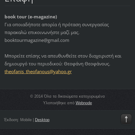
book tour (e-magazine)
Για οποιαδήποτε απορία ή πρόταση συνεργασίας
παρακαλώ επικοινωνήστε μαζί μας.
booktourmagazine@gmail.com
Μπορείτε επίσης να απευθυνθείτε στον διαχειριστή και
δημιουργό του περιοδικού: Θεοφάνη Θεοφάνους.
theofani
s_theofa
nous@yah
oo.gr
© 2014 Όλα τα δικαιώματα κατοχυρωμένα
Υλοποιήθηκε από
Webnode
Έκδοση:
Mobile
|
Desktop