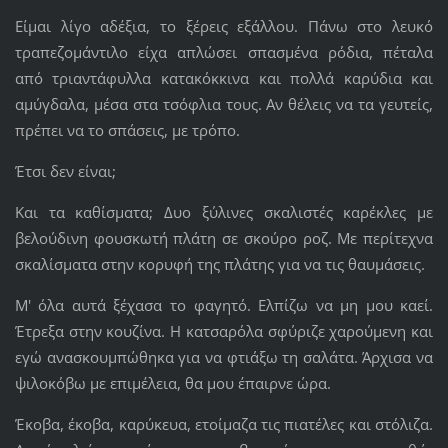
Είμαι λίγο αδέξια, το ξέρεις εξάλλου. Πάνω στο λευκό
τραπεζομάντιλο είχα απλώσει σπασμένα ρόδια, πέταλα
από τριαντάφυλλα κατακόκκινα και πολλά καρύδια και
αμύγδαλα, μέσα στα τσόφλια τους. Αν θέλεις να τα γευτείς,
πρέπει να το σπάσεις, με τρόπο.
Έτσι δεν είναι;
Και τα καθίσματα; Δυο ξύλινες σκαλιστές καρέκλες με
βελούδινη φουσκωτή πλάτη σε σκούρο ροζ. Με περίτεχνα
σκαλίσματα στην κορυφή της πλάτης για να τις θαυμάσεις.
Μ' όλα αυτά ξέχασα το φαγητό. Ελπίζω να μη μου καεί.
Έτρεξα στην κουζίνα. Η κατσαρόλα σφύριζε χαρούμενη και
εγώ ανασκουμπώθηκα για να φτιάξω τη σαλάτα. Άρχισα να
ψιλοκόβω με επιμέλεια, θα μου έπαιρνε ώρα.
Έκοβα, έκοβα, καρύκευα, ετοίμαζα τις πιατέλες και στόλιζα.