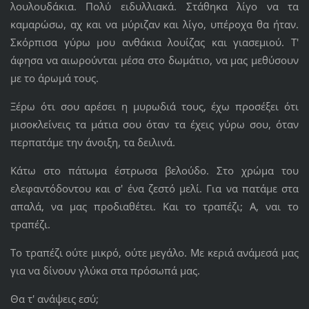
λουλουδάκια. Πολύ ειδυλλιακά. Στάθηκα λίγο να τα
καμαρώσω, αχ και να μύριζαν και λίγο, υπέροχα θα ήταν.
Σκόρπισα γύρω μου ανθάκια λουίζας και γιασεμιού. Τ'
άφησα να αιωρούνται μέσα στο δωμάτιο, να μας μεθύσουν
με το άρωμά τους.
Ξέρω ότι σου αρέσει η μυρωδιά τους, έχω προσέξει ότι
μισοκλείνεις τα μάτια σου όταν τα έχεις γύρω σου, όταν
περπατάμε την άνοιξη, τα δειλινά.
Κάτω στο πάτωμα έστρωσα βελούδο. Στο χρώμα του
ελεφαντόδοντου και σ' ένα ζεστό μελί. Για να πατάμε στα
απαλά, να μας προδιαθέτει. Και το τραπέζι; Α, ναι το
τραπέζι.
Το τραπέζι ούτε μικρό, ούτε μεγάλο. Με κεριά ανάμεσά μας
για να δίνουν γλύκα στα πρόσωπά μας.
Θα τ' ανάψεις εσύ;