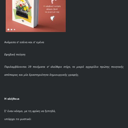
Ανάμεσα σ' εσένα και σ' εμένα
Εφηβική ποίηση
Περιλαμβάνονται 39 ποιήματα σ' ελεύθερο στίχο, το μικρό εγχειρίδιο πρώτης ποιητικής
απόπειρας και μία δραστηριότητα δημιουργικής γραφής.
Η αλήθεια
Σ' έναν κόσμο, με τη φρίκη να ξεπηδά,
υπάρχει το μυστικό: