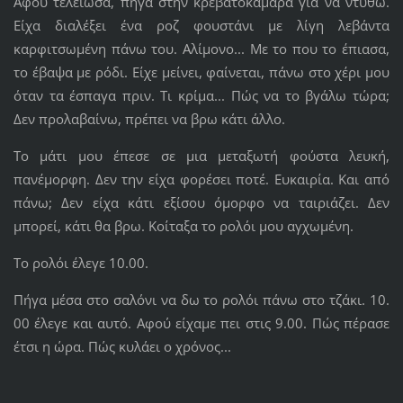
Αφού τελείωσα, πήγα στην κρεβατοκάμαρα για να ντυθώ.
Είχα διαλέξει ένα ροζ φουστάνι με λίγη λεβάντα
καρφιτσωμένη πάνω του. Αλίμονο... Με το που το έπιασα,
το έβαψα με ρόδι. Είχε μείνει, φαίνεται, πάνω στο χέρι μου
όταν τα έσπαγα πριν. Τι κρίμα... Πώς να το βγάλω τώρα;
Δεν προλαβαίνω, πρέπει να βρω κάτι άλλο.
Το μάτι μου έπεσε σε μια μεταξωτή φούστα λευκή,
πανέμορφη. Δεν την είχα φορέσει ποτέ. Ευκαιρία. Και από
πάνω; Δεν είχα κάτι εξίσου όμορφο να ταιριάζει. Δεν
μπορεί, κάτι θα βρω. Κοίταξα το ρολόι μου αγχωμένη.
Το ρολόι έλεγε 10.00.
Πήγα μέσα στο σαλόνι να δω το ρολόι πάνω στο τζάκι. 10.
00 έλεγε και αυτό. Αφού είχαμε πει στις 9.00. Πώς πέρασε
έτσι η ώρα. Πώς κυλάει ο χρόνος...