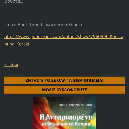
φούστα...
Για το Book-Tour, Κωνσταντίνα Κοράκη.
https://www.goodreads.com/author/show/7960996.Konsta
ntina_Koraki
« Πίσω
ΖΗΤΗΣΤΕ ΤΟ ΣΕ ΟΛΑ ΤΑ ΒΙΒΛΙΟΠΩΛΕΙΑ!
ΜΟΛΙΣ ΚΥΚΛΟΦΟΡΗΣΕ