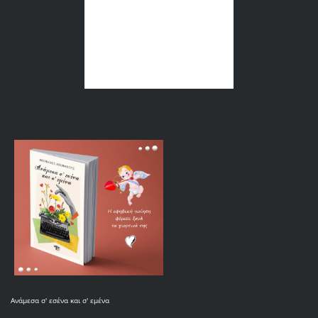
Ανάμεσα σ' εσένα και σ' εμένα