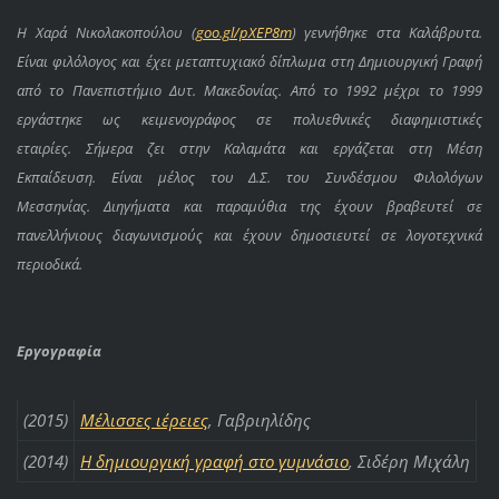
Η Χαρά Νικολακοπούλου (
goo.gl/pXEP8m
) γεννήθηκε στα Καλάβρυτα.
Είναι φιλόλογος και έχει μεταπτυχιακό δίπλωμα στη Δημιουργική Γραφή
από το Πανεπιστήμιο Δυτ. Μακεδονίας.
Από το 1992 μέχρι το 1999
εργάστηκε ως κειμενογράφος σε πολυεθνικές διαφημιστικές
εταιρίες.
Σήμερα ζει στην Καλαμάτα και εργάζεται στη Μέση
Εκπαίδευση.
Είναι μέλος του Δ.Σ. του Συνδέσμου Φιλολόγων
Μεσσηνίας.
Διηγήματα και παραμύθια της έχουν βραβευτεί σε
πανελλήνιους διαγωνισμούς και έχουν δημοσιευτεί σε λογοτεχνικά
περιοδικά.
Εργογραφία
(2015)
Μέλισσες ιέρειες
, Γαβριηλίδης
(2014)
Η δημιουργική γραφή στο γυμνάσιο
, Σιδέρη Μιχάλη