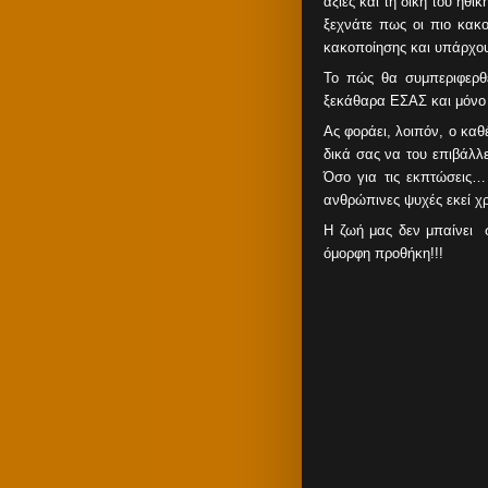
αξίες και τη δική του ηθ
ξεχνάτε πως οι πιο κακο
κακοποίησης και υπάρχο
Το πώς θα συμπεριφερθ
ξεκάθαρα ΕΣΑΣ και μόνο
Ας φοράει, λοιπόν, ο καθ
δικά σας να του επιβάλλε
Όσο για τις εκπτώσεις… 
ανθρώπινες ψυχές εκεί χρ
Η ζωή μας δεν μπαίνει 
όμορφη προθήκη!!!