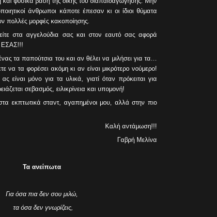
ική και φυσικά βάση της δικής του διαπαιδαγώγησης. Μην
ποιητικοί άνθρωποι κάποτε έπεσαν κι οι ίδιοι θύματα
υν πολλές μορφές κακοποίησης.
είτε στα αγγελούδια σας και στον εαυτό σας αφορά
 ΕΣΑΣ!!!
ένας τα παπούτσια του και αν θέλει να μιλήσει για τα…
τε να τα φορέσει ακόμη κι αν είναι μικρότερο νούμερο!
ας είναι μόνο για τα υλικά, γιατί όταν πρόκειται για
ειάζεται σεβασμός, ειλικρίνεια και υπομονή!
στα εκπτωτικά σταντ, αγαπημένοι μου, αλλά στην πιο
Καλή αντάμωση!!!
Γαβρή Μελίνα
Τα ανείπωτα
Για όσα πια δεν σου μιλώ,
τα όσα δεν γνωρίζεις,