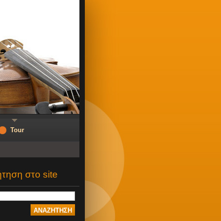
Tour
τηση στο site