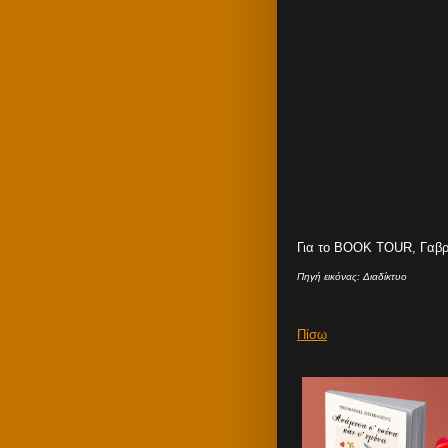
Για το BOOK TOUR, Γαβρ
Πηγή εικόνας: Διαδίκτυο
Πίσω