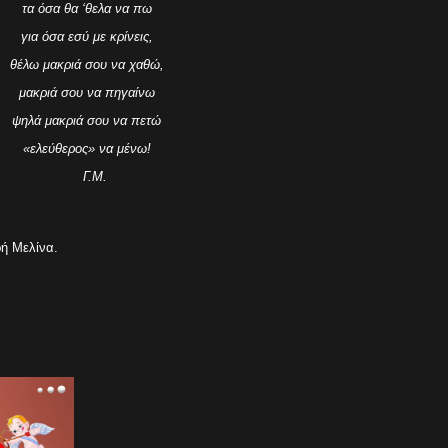
τα όσα θα ‘θελα να πω
για όσα εσύ με κρίνεις,
θέλω μακριά σου να χαθώ,
μακριά σου να πηγαίνω
ψηλά μακριά σου να πετώ
«ελεύθερος» να μένω!
Γ.Μ.
ή Μελίνα.