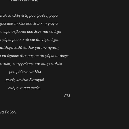
πάλι κι άλλη λέξη μου ‘μαθε η μαμά,
εια μου τη λέει σας λέω κι η γιαγιά.
ν ώρα σεβασμό μου λένε πια να έχω
ι γύρω μου κοιτώ και ότι γύρω έχω.
ατάλαβα καλά θα λεν για την αγάπη,
να έχουμε όλοι μας σε ότι γύρω υπάρχει.
ιστώ», «συγγνώμη» και «παρακαλώ»
μου μάθανε να λέω
χωρίς κανένα δισταγμό
ακόμη κι άμα φταίω.
Γ.Μ.
να Γαβρή.