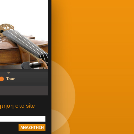
Tour
τηση στο site