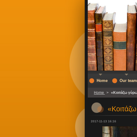
Home
Our team
Home
>
«Κοιτάζω γύρ
«Κοιτάζω
2017-11-13 16:16