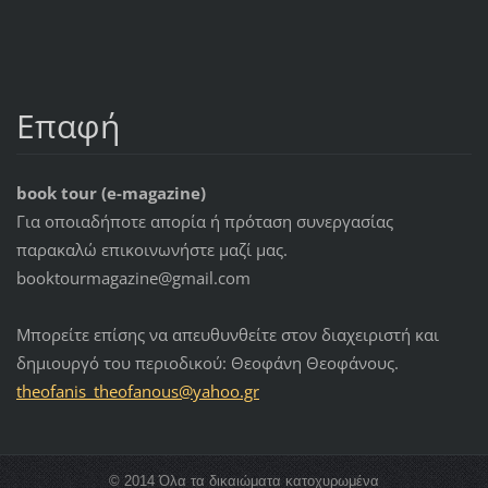
Επαφή
book tour (e-magazine)
Για οποιαδήποτε απορία ή πρόταση συνεργασίας
παρακαλώ επικοινωνήστε μαζί μας.
booktourmagazine@gmail.com
Μπορείτε επίσης να απευθυνθείτε στον διαχειριστή και
δημιουργό του περιοδικού: Θεοφάνη Θεοφάνους.
theofani
s_theofa
nous@yah
oo.gr
© 2014 Όλα τα δικαιώματα κατοχυρωμένα