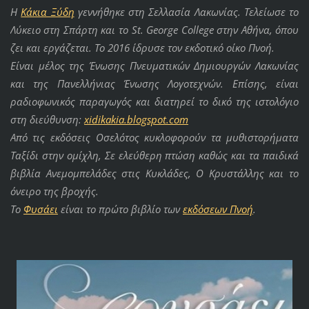
Η
Κάκια Ξύδη
γεννήθηκε στη Σελλασία Λακωνίας. Τελείωσε το
Λύκειο στη Σπάρτη και το St. George College στην Αθήνα, όπου
ζει και εργάζεται. Το 2016 ίδρυσε τον εκδοτικό οίκο Πνοή.
Είναι μέλος της Ένωσης Πνευματικών Δημιουργών Λακωνίας
και της Πανελλήνιας Ένωσης Λογοτεχνών. Επίσης, είναι
ραδιοφωνικός παραγωγός και διατηρεί το δικό της ιστολόγιο
στη διεύθυνση:
xidikakia.blogspot.com
Από τις εκδόσεις Οσελότος κυκλοφορούν τα μυθιστορήματα
Ταξίδι στην ομίχλη, Σε ελεύθερη πτώση καθώς και τα παιδικά
βιβλία Ανεμομπελάδες στις Κυκλάδες, Ο Κρυστάλλης και το
όνειρο της βροχής.
Το
Φυσάει
είναι το πρώτο βιβλίο των
εκδόσεων Πνοή
.