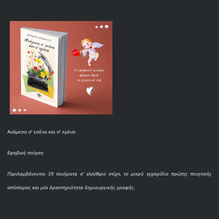
Ανάμεσα σ' εσένα και σ' εμένα
Εφηβική ποίηση
Περιλαμβάνονται 39 ποιήματα σ' ελεύθερο στίχο, το μικρό εγχειρίδιο πρώτης ποιητικής
απόπειρας και μία δραστηριότητα δημιουργικής γραφής.