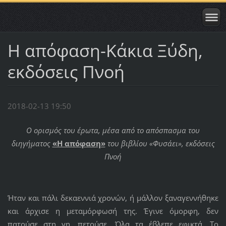
Η απόφαση-Κάκια Ξύδη,
εκδόσεις Πνοή
2018-02-13 19:50
Ο ορισμός του έρωτα, μέσα από το απόσπασμα του
διηγήματος
«Η απόφαση»
του βιβλίου «Φυσάει», εκδόσεις
Πνοή
Ήταν και πάλι δεκαεννιά χρονών, ή μάλλον ξαναγεννήθηκε
και άρχισε η μεταμόρφωσή της. Έγινε όμορφη, δεν
πατούσε στη γη, πετούσε. Όλα τα έβλεπε εφικτά. Το