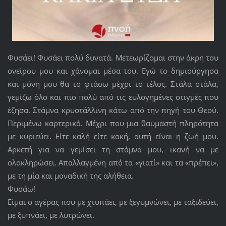
Φυσάει! Φυσάει πολύ δυνατά. Μετεωρίζομαι στην άκρη του
ονείρου μου και χάνομαι μέσα του. Εγώ το δημιούργησα
και μόνη μου θα το φτάσω μέχρι το τέλος. Στάλα στάλα,
γεμίζω όλο και πιο πολύ από τις ευλογημένες στιγμές που
έζησα. Στάμνα κρυστάλλινη κάτω από την πηγή του Θεού.
Περιμένω καρτερικά. Μέχρι που μια θαυμαστή πληρότητα
με κυριεύει. Είτε καλή είτε κακή, αυτή είναι η ζωή μου.
Αρκετή για να γεμίσει τη στάμνα μου, ικανή να με
ολοκληρώσει. Απαλλαγμένη από τα «γιατί» και τα «πρέπει»,
με τη μία και μοναδική της αλήθεια.
Φυσάω!
Είμαι ο αγέρας που με χτυπάει, με ξεγυμνώνει, με ταξιδεύει,
με ξυπνάει, με λυτρώνει.