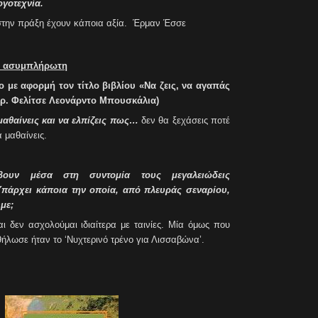
γοτεχνία.
 στην πράξη έχουν κάποια αξία. Έρμαν Έσσε
η ασυμπλήρωτη
ο με αφορμή τον τίτλο βιβλίου «Να ζεις, να αγαπάς
ρ. Φελίτσε Λεονάρντο Μπουσκάλια
)
 μαθαίνεις και να ελπίζεις πως…
δεν θα ξεχάσεις ποτέ
 μαθαίνεις.
ύβουν μέσα στη συντομία τους μεγαλειώδεις
Υπάρχει κάποια την οποία, από πλευράς σεναρίου,
με;
 δεν ασχολούμαι ιδιαίτερα με ταινίες. Μία όμως που
ήλωσε ήταν το ‘Νυχτερινό τρένο για Λισσαβώνα’.