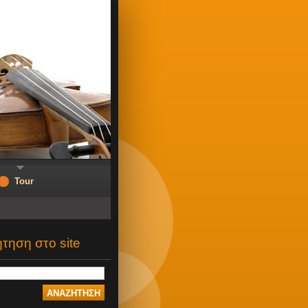
Tour
τηση στο site