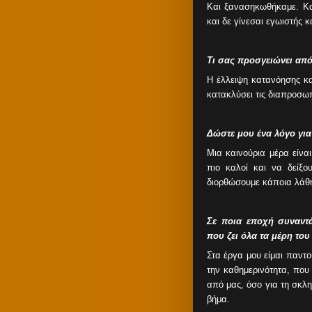
Και ξανασηκωθήκαμε. Καλ
και δε γίνεσαι εγωιστής 
Τι σας προσγειώνει από
Η έλλειψη κατανόησης κ
κατακλύσει τις διαπροσωπ
Δώστε μου ένα λόγο για 
Μια καινούρια μέρα είναι
πιο καλοί και να δείξ
διορθώσουμε κάποια λάθ
Σε ποια εποχή συναντ
που ζει όλα τα μέρη το
Στα έργα μου είμαι παντ
την καθημερινότητα, που
από μας, όσο για τη σκλ
βήμα.