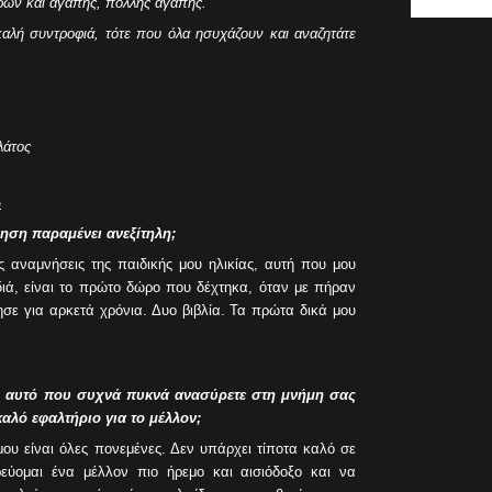
είρων και αγάπης, πολλής αγάπης.
αλή συντροφιά, τότε που όλα ησυχάζουν και αναζητάτε
λάτος
ω
ηση παραμένει ανεξίτηλη;
ς αναμνήσεις της παιδικής μου ηλικίας, αυτή που μου
διά, είναι το πρώτο δώρο που δέχτηκα, όταν με πήραν
ησε για αρκετά χρόνια. Δυο βιβλία. Τα πρώτα δικά μου
ναι αυτό που συχνά πυκνά ανασύρετε στη μνήμη σας
καλό εφαλτήριο για το μέλλον;
μου είναι όλες πονεμένες. Δεν υπάρχει τίποτα καλό σε
ρεύομαι ένα μέλλον πιο ήρεμο και αισιόδοξο και να