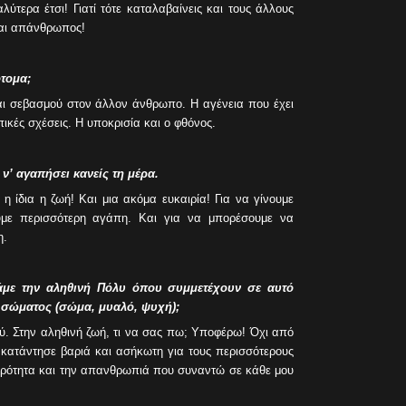
ύτερα έτσι! Γιατί τότε καταλαβαίνεις και τους άλλους
και απάνθρωπος!
τομα;
αι σεβασμού στον άλλον άνθρωπο. Η αγένεια που έχει
ικές σχέσεις. Η υποκρισία και ο φθόνος.
ν’ αγαπήσει κανείς τη μέρα.
 η ίδια η ζωή! Και μια ακόμα ευκαιρία! Για να γίνουμε
ουμε περισσότερη αγάπη. Και για να μπορέσουμε να
η.
άμε την αληθινή Πόλυ όπου συμμετέχουν σε αυτό
υ σώματος (σώμα, μυαλό, ψυχή);
ού. Στην αληθινή ζωή, τι να σας πω; Υποφέρω! Όχι από
 κατάντησε βαριά και ασήκωτη για τους περισσότερους
ηρότητα και την απανθρωπιά που συναντώ σε κάθε μου