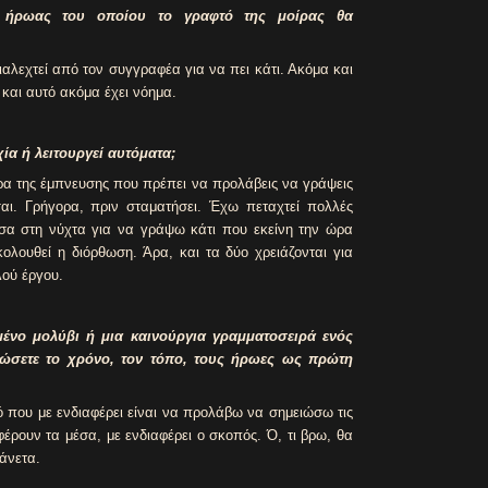
ς ήρωας του οποίου το γραφτό της μοίρας θα
ιαλεχτεί από τον συγγραφέα για να πει κάτι. Ακόμα και
, και αυτό ακόμα έχει νόημα.
ία ή λειτουργεί αυτόματα;
α της έμπνευσης που πρέπει να προλάβεις να γράψεις
σαι. Γρήγορα, πριν σταματήσει. Έχω πεταχτεί πολλές
έσα στη νύχτα για να γράψω κάτι που εκείνη την ώρα
κολουθεί η διόρθωση. Άρα, και τα δύο χρειάζονται για
ρωση ενός καλού έργου.
μένο μολύβι ή μια καινούργια γραμματοσειρά ενός
μώσετε το χρόνο, τον τόπο, τους ήρωες ως πρώτη
 που με ενδιαφέρει είναι να προλάβω να σημειώσω τις
φέρουν τα μέσα, με ενδιαφέρει ο σκοπός. Ό, τι βρω, θα
 άνετα.