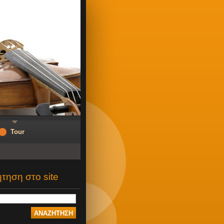
Tour
τηση στο site