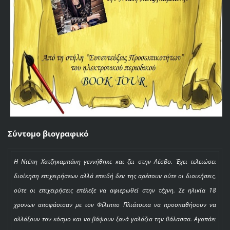
Σύντομο βιογραφικό
Η Ντέπη Χατζηκαμπάνη γεννήθηκε και ζει στην Λέσβο. Έχει τελειώσει
διοίκηση επιχειρήσεων αλλά επειδή δεν της αρέσουν ούτε οι διοικήσεις,
ούτε οι επιχειρήσεις επέλεξε να αφιερωθεί στην τέχνη. Σε ηλικία 18
χρονων αποφάσισαν με τον Φίλιππο Πλιάτσικα να προσπαθήσουν να
αλλάξουν τον κόσμο και να βάψουν ξανά γαλάζια την θάλασσα. Αγαπάει