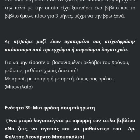
την πένα με την οποία είχα ξεκινήσει ένα βιβλίο και το
βιβλίο έμεινε πίσω για 3 μήνες, μέχρι να την βρω ξανά.
Ας π(ι)ούμε μαζί έναν αγαπημένο σας στίχο/φράση/
απόσπασμα από την εγχώρια ή παγκόσμια λογοτεχνία.
Για να μην είσαστε οι βασανισμένοι σκλάβοι του Xρόνου,
μεθύστε, μεθύστε χωρίς διακοπή!
Με κρασί, με ποίηση ή με αρετή, όπως σας αρέσει.
(Μπωντλαίρ)
η
Ενότητα 3
: Μια φράση ασυμπλήρωτη
(Ένα μικρό λογοπαίγνιο με αφορμή τον τίτλο βιβλίου
«Να ζεις, να αγαπάς και να μαθαίνεις» του
Δρ.
Φελίτσε Λεονάρντο Μπουσκάλια
)