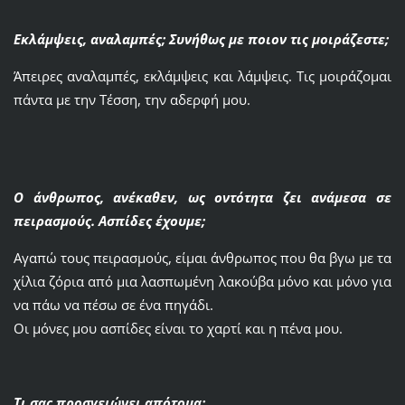
Εκλάμψεις, αναλαμπές; Συνήθως με ποιον τις μοιράζεστε;
Άπειρες αναλαμπές, εκλάμψεις και λάμψεις. Τις μοιράζομαι
πάντα με την Τέσση, την αδερφή μου.
Ο άνθρωπος, ανέκαθεν, ως οντότητα ζει ανάμεσα σε
πειρασμούς. Ασπίδες έχουμε;
Αγαπώ τους πειρασμούς, είμαι άνθρωπος που θα βγω με τα
χίλια ζόρια από μια λασπωμένη λακούβα μόνο και μόνο για
να πάω να πέσω σε ένα πηγάδι.
Οι μόνες μου ασπίδες είναι το χαρτί και η πένα μου.
Τι σας προσγειώνει απότομα;