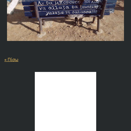
« Πίσω