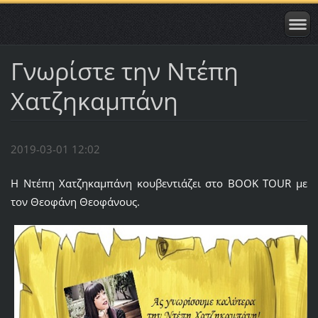
Γνωρίστε την Ντέπη
Χατζηκαμπάνη
2019-03-01 12:02
Η Ντέπη Χατζηκαμπάνη κουβεντιάζει στο BOOK TOUR με
τον Θεοφάνη Θεοφάνους.