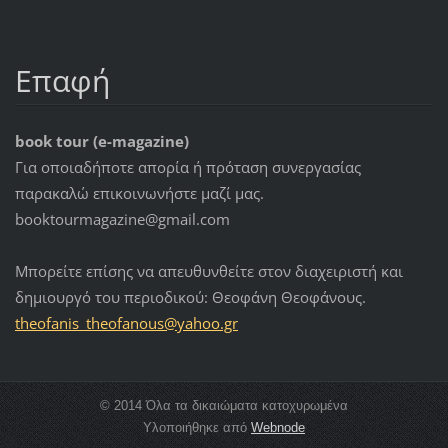
Επαφή
book tour (e-magazine)
Για οποιαδήποτε απορία ή πρόταση συνεργασίας
παρακαλώ επικοινωνήστε μαζί μας.
booktourmagazine@gmail.com
Μπορείτε επίσης να απευθυνθείτε στον διαχειριστή και
δημιουργό του περιοδικού: Θεοφάνη Θεοφάνους.
theofani
s_theofa
nous@yah
oo.gr
© 2014 Όλα τα δικαιώματα κατοχυρωμένα
Υλοποιήθηκε από
Webnode