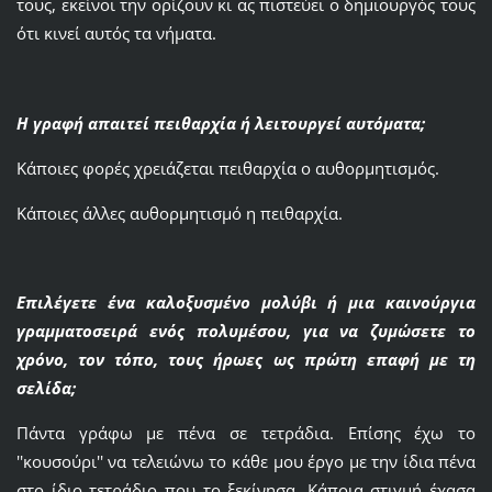
τους, εκείνοι την ορίζουν κι ας πιστεύει ο δημιουργός τους
ότι κινεί αυτός τα νήματα.
Η γραφή απαιτεί πειθαρχία ή λειτουργεί αυτόματα;
Κάποιες φορές χρειάζεται πειθαρχία ο αυθορμητισμός.
Κάποιες άλλες αυθορμητισμό η πειθαρχία.
Επιλέγετε ένα καλοξυσμένο μολύβι ή μια καινούργια
γραμματοσειρά ενός πολυμέσου, για να ζυμώσετε το
χρόνο, τον τόπο, τους ήρωες ως πρώτη επαφή με τη
σελίδα;
Πάντα γράφω με πένα σε τετράδια. Επίσης έχω το
''κουσούρι'' να τελειώνω το κάθε μου έργο με την ίδια πένα
στο ίδιο τετράδιο που το ξεκίνησα. Κάποια στιγμή έχασα