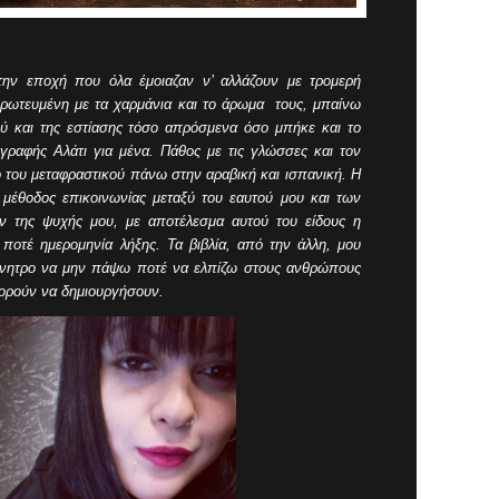
ην εποχή που όλα έμοιαζαν ν’ αλλάζουν με τρομερή
ερωτευμένη με τα χαρμάνια και το άρωμα τους, μπαίνω
ού και της εστίασης τόσο απρόσμενα όσο μπήκε και το
γραφής Αλάτι για μένα. Πάθος με τις γλώσσες και τον
 του
μεταφραστικού πάνω στην αραβική και ισπανική. Η
α μέθοδος επικοινωνίας μεταξύ του εαυτού μου και των
ν της ψυχής μου,
με αποτέλεσμα αυτού του είδους η
ποτέ ημερομηνία λήξης. Τα
β
ιβλία, από την άλλη, μου
κίνητρο να μην πάψω ποτέ να ελπίζω στους ανθρώπους
ορούν να δημιουργήσουν.