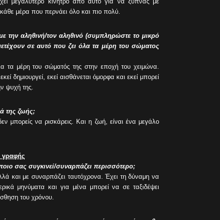
χει μεγαλύτερο κίνητρο από αυτό για να ξυπνάς με
κάθε μέρα που περνάει όλο και πιο πολύ.
με την αληθινή/τον αληθινό (συμπληρώστε το μικρό
ετέχουν σε αυτό που ζει όλα τα μέρη του σώματος
λα τα μέρη του σώματός της στην εποχή του χειμώνα.
εκεί δημιουργεί, εκεί αισθάνεται όμορφα και εκεί μπορεί
ν ψυχή της.
ά της ζωής;
εν μπορείς να ρισκάρεις. Και η ζωή, είναι ένα μεγάλο
ς γραφής
 ποιο σας συγκινεί/συναρπάζει περισσότερο;
λλά και με συναρπάζει ταυτόχρονα. Έχει τη δύναμη να
ερικά μηνύματα και για μένα μπορεί να σε ταξιδέψει
ίσθηση του χρόνου.