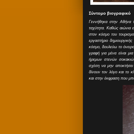
Σύντομο βιογραφικό
Γεννήθηκα στην Αθήνα τ
ταχύτητα. Καθώς αιώνια 
στον κόσμο του
τουρισμ
εργαστήριο δημιουργικής
κόσμο, δουλεύω το όνειρο
γραφή για μένα είναι μι
ήρεμων στενών σοκακιώ
σχέση να μην αποκτήσει 
δίνουν τον λόγο και το 
και στην έκφραση που μπ