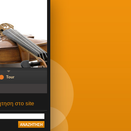
Tour
τηση στο site