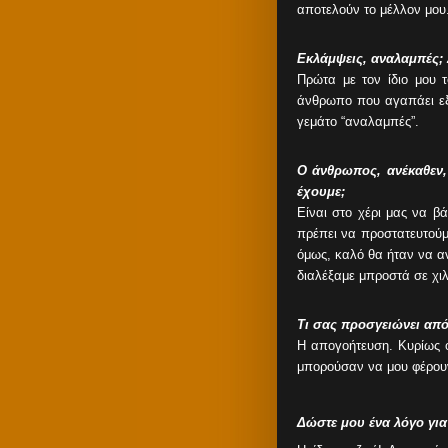
αποτελούν το μέλλον μου
Εκλάμψεις, αναλαμπές; 
Πρώτα με τον ίδιο μου 
άνθρωπο που αγαπάει εξί
γεμάτο “αναλαμπές”.
Ο άνθρωπος, ανέκαθεν,
έχουμε;
Είναι στο χέρι μας να βά
πρέπει να προστατευτούμε
όμως, καλό θα ήταν να α
διαλέξαμε μπροστά σε χιλ
Τι σας προσγειώνει από
Η απογοήτευση. Κυρίως ό
μπορούσαν να μου φέρουν
Δώστε μου ένα λόγο για 