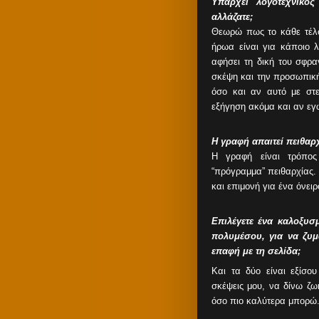
Υπάρχει λογοτεχνικό
αλλάζατε;
Θεωρώ πως το κάθε τέλο
ήρωα είναι για κάποιο 
αφήσει τη δική του σφρ
σκέψη και την προσωπική
όσο και αν αυτό με σ
εξήγηση ακόμα και αν εγώ
Η γραφή απαιτεί πειθαρχ
Η γραφή είναι τρόπος
“πρόγραμμα” πειθαρχίας. 
και επιμονή για ένα όνει
Επιλέγετε ένα καλοξυσ
πολυμέσου, για να ζυ
επαφή με τη σελίδα;
Και τα δύο είναι εξίσο
σκέψεις μου, να δίνω ζ
όσο πιο καλύτερα μπορώ