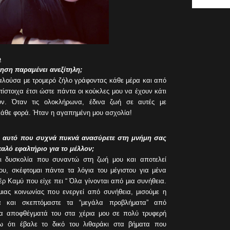
ω
ηση παραμένει ανεξίτηλη;
αλούσα με τρομερό ζήλο γράφοντας κάθε μέρα και από
ντίστοιχα έτσι ώστε πάντα οι κούκλες μου να έχουν κάτι
υν. Όταν τις ολοκλήρωνα, έδινα ζωή σε αυτές με
κάθε φορά. Ήταν η αγαπημένη μου ασχολία!
ναι αυτό που συχνά πυκνά ανασύρετε στη μνήμη σας
καλό εφαλτήριο για το μέλλον;
αι δυσκολία που συναντώ στη ζωή μου και αποτελεί
ου, σκέφτομαι πάντα τα λόγια του μέγιστου για μένα
 Καμύ που είχε πει “ Όλα γίνονται από μια συνήθεια.
 μιας κοινωνίας που ενεργεί από συνήθεια, μισούμε η
 και σκεπτόμαστε τα “μεγάλα προβλήματα” από
 τα αποφθέγματά του στα χέρια μου σε πολύ τρυφερή
ω ότι έβαλε το δικό του λιθαράκι στα βήματα που