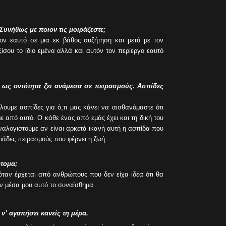
.
Συνήθως με ποιον τις μοιράζεστε;
τον εαυτό σε μια εκ βάθος συζήτηση και μετά με τον
σου το ίδιο εμένα αλλά και αυτόν τον περίεργο εαυτό
 ως οντότητα ζει ανάμεσα σε πειρασμούς. Ασπίδες
λουμε ασπίδες για ό,τι μας κάνει να αισθανόμαστε ότι
 από αυτό. Ο κάθε ένας από εμάς έχει και τη δική του
ναλογιστούμε αν είναι αρκετά ικανή αυτή η ασπίδα που
ιάδες πειρασμούς που φέρνει η ζωή.
τομα;
ταν έρχεται από ανθρώπους που δεν είχα ιδέα ότι θα
 μέσα μου αυτό το συναίσθημα.
ν’ αγαπήσει κανείς τη μέρα.