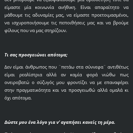
είμαστε μία κοινωνία ανήθικη. Είναι απαραίτητο να
μάθουμε τις αδυναμίες μας, να είμαστε προετοιμασμένοι,
να ισχυροποιήσουμε τις πεποιθήσεις μας και να βρούμε
φίλους που να μας στηρίζουν.
Τι σας προσγειώνει απότομα;
Δεν είμαι άνθρωπος που ¨πετάω στα σύννεφα¨ αντιθέτως
είμαι ρεαλίστρια αλλά αν καμία φορά νιώθω πως
ονειροβατώ ο σύζυγός μου φροντίζει να με επαναφέρει
στην πραγματικότητα και να προσγειωθώ αλλά ομαλά κι
όχι απότομα.
Δώστε μου ένα λόγο για ν’ αγαπήσει κανείς τη μέρα.