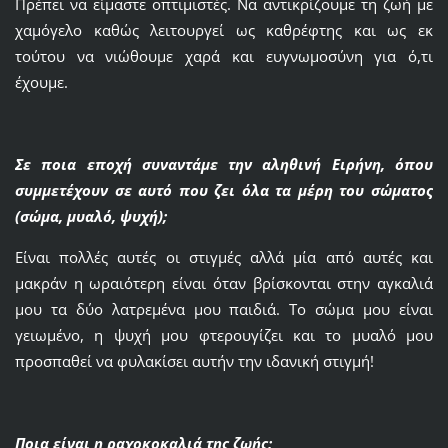
Πρέπει να είμαστε οπτιμιστές. Να αντικρίζουμε τη ζωή με
χαμόγελο καθώς λειτουργεί ως καθρέφτης και ως εκ
τούτου να νιώθουμε χαρά και ευγνωμοσύνη για ό,τι
έχουμε.
Σε ποια εποχή συναντάμε την αληθινή Ειρήνη, όπου
συμμετέχουν σε αυτό που ζει όλα τα μέρη του σώματος
(σώμα, μυαλό, ψυχή);
Είναι πολλές αυτές οι στιγμές αλλά μία από αυτές και
μακράν η ωραιότερη είναι όταν βρίσκονται στην αγκαλιά
μου τα δύο λατρεμένα μου παιδιά. Το σώμα μου είναι
γειωμένο, η ψυχή μου φτερουγίζει και το μυαλό μου
προσπαθεί να φυλακίσει αυτήν την ιδανική στιγμή!
Ποια είναι η ραχοκοκαλιά της ζωής;