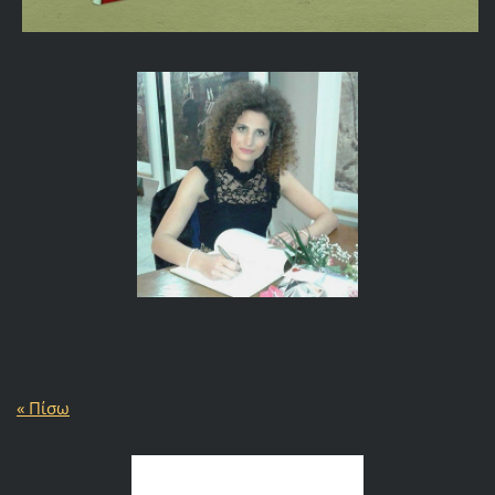
« Πίσω