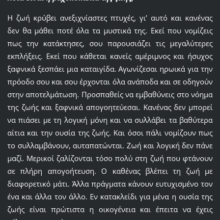
Η ζωή κρύβει ανεξιχνίαστες πτυχές, γι’ αυτό και κανένας
δεν θα μάθει ποτέ όλα τα μυστικά της. Εκεί που νομίζεις
πως την κατάκτησες, σου παρουσιάζει τις μεγαλύτερες
εκπλήξεις. Εκεί που κάθεται κανείς αμέριμνος και ήσυχος
ξαφνικά ξεσπάει μια καταιγίδα. Αγωνίζεσαι ηρωικά για την
πρόοδο σου και σου έρχονται όλα ανάποδα και σε οδηγούν
στην αποτελμάτωση. Προσπαθείς να εμβαθύνεις στο νόημα
της ζωής και ξαφνικά απογοητεύεσαι. Κανένας δεν μπορεί
να πιάσει με τη λογική μόνη και να συλλάβει τα βαθύτερα
αίτια και την ουσία της ζωής. Και όσοι πάλι νομίζουν πως
το συλλαμβάνουν, αυταπατώνται. Ζωή και λογική δεν πάνε
μαζί. Μερικοί ζαλίζονται τόσο πολύ στη ζωή που φτάνουν
σε πλήρη απογοήτευση. Ο καθένας βλέπει τη ζωή με
διαφορετικό μάτι. Άλλα πράγματα κάνουν ευτυχισμένο τον
ένα και άλλα τον άλλο. Εν κατακλείδι για μένα η ουσία της
ζωής είναι πρώτιστα η οικογένεια και έπειτα να έχεις