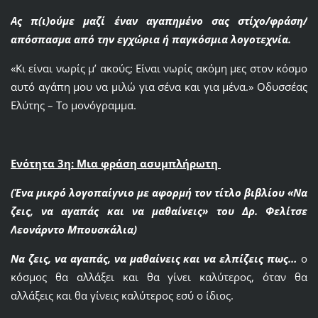
Ας π(ι)ούμε μαζί έναν αγαπημένο σας στίχο/φράση/
απόσπασμα από την εγχώρια ή παγκόσμια λογοτεχνία.
«Κι είναι νωρίς μ’ ακούς; Είναι νωρίς ακόμη μες στον κόσμο
αυτό αγάπη μου να μιλώ για σένα και για μένα.» Οδυσσέας
Ελύτης – Το μονόγραμμα.
Ενότητα 3η: Μια φράση ασυμπλήρωτη
(Ένα μικρό λογοπαίγνιο με αφορμή τον τίτλο βιβλίου «Να
ζεις, να αγαπάς και να μαθαίνεις» του Δρ. Φελίτσε
Λεονάρντο Μπουσκάλια)
Να ζεις, να αγαπάς, να μαθαίνεις και να ελπίζεις πως…
ο
κόσμος θα αλλάξει και θα γίνει καλύτερος, όταν θα
αλλάξεις και θα γίνεις καλύτερος εσύ ο ίδιος.