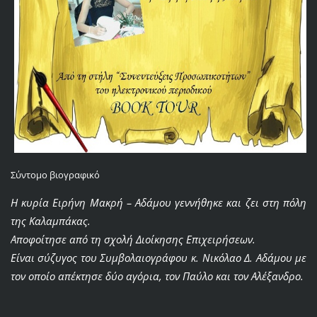
Σύντομο βιογραφικό
Η κυρία Ειρήνη Μακρή – Αδάμου γεννήθηκε και ζει στη πόλη
της Καλαμπάκας.
Αποφοίτησε από τη σχολή Διοίκησης Επιχειρήσεων.
Είναι σύζυγος του Συμβολαιογράφου κ. Νικόλαο Δ. Αδάμου με
τον οποίο απέκτησε δύο αγόρια, τον Παύλο και τον Αλέξανδρο.