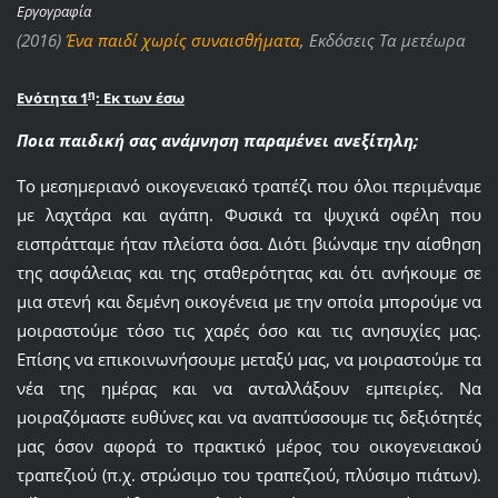
Εργογραφία
(2016)
Ένα παιδί χωρίς συναισθήματα
, Εκδόσεις Τα μετέωρα
η
Ενότητα 1
: Εκ των έσω
Ποια παιδική σας ανάμνηση παραμένει ανεξίτηλη;
Το μεσημεριανό οικογενειακό τραπέζι που όλοι περιμέναμε
με λαχτάρα και αγάπη. Φυσικά τα ψυχικά οφέλη που
εισπράτταμε ήταν πλείστα όσα. Διότι βιώναμε την αίσθηση
της ασφάλειας και της σταθερότητας και ότι ανήκουμε σε
μια στενή και δεμένη οικογένεια με την οποία μπορούμε να
μοιραστούμε τόσο τις χαρές όσο και τις ανησυχίες μας.
Επίσης να επικοινωνήσουμε μεταξύ μας, να μοιραστούμε τα
νέα της ημέρας και να ανταλλάξουν εμπειρίες. Να
μοιραζόμαστε ευθύνες και να αναπτύσσουμε τις δεξιότητές
μας όσον αφορά το πρακτικό μέρος του οικογενειακού
τραπεζιού (π.χ. στρώσιμο του τραπεζιού, πλύσιμο πιάτων).