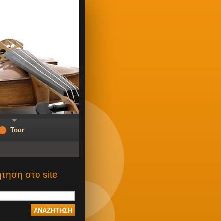
Tour
τηση στο site