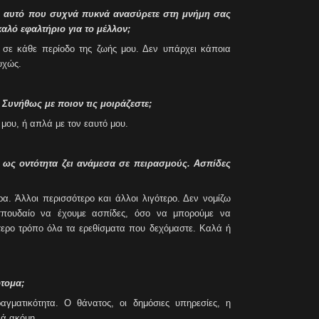
ναι αυτό που συχνά πυκνά ανασύρετε στη μνήμη σας
καλό εφαλτήριο για το μέλλον;
ό σε κάθε περίοδο της ζωής μου. Δεν υπάρχει κάποια
υχώς.
Συνήθως με ποιον τις μοιράζεστε;
 μου, ή απλά με τον εαυτό μου.
 ως οντότητα ζει ανάμεσα σε πειρασμούς. Ασπίδες
. Άλλοι περισσότερο και άλλοι λιγότερο. Δεν νομίζω
σπουδαίο να έχουμε ασπίδες, όσο να μπορούμε να
τερο τρόπο όλα τα ερεθίσματα που δεχόμαστε. Καλά ή
τομα;
αγματικότητα. Ο θάνατος, οι δημόσιες υπηρεσίες, η
λά ακόμη.