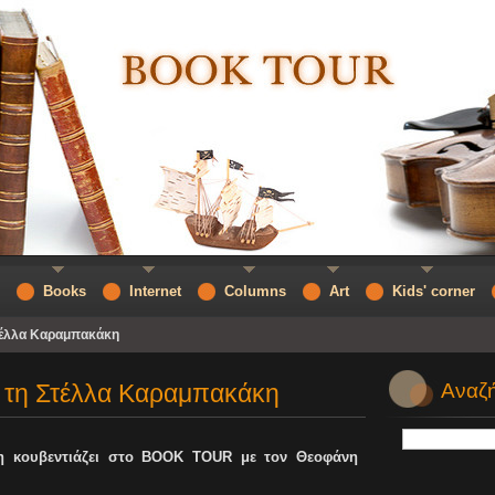
Books
Internet
Columns
Art
Kids' corner
τέλλα Καραμπακάκη
 τη Στέλλα Καραμπακάκη
Αναζή
 κουβεντιάζει στο
BOOK
TOUR
με τον Θεοφάνη