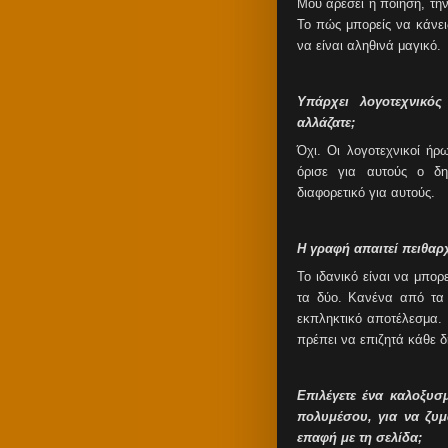
Μου αρέσει η ποίηση, τη
Το πώς μπορείς να κάνει
να είναι αληθινά μαγικό.
Υπάρχει λογοτεχνικό
αλλάζατε;
Όχι. Οι λογοτεχνικοί ήρ
όρισε για αυτούς ο δη
διαφορετικό για αυτούς.
Η γραφή απαιτεί πειθαρ
Το ιδανικό είναι να μπορ
τα δύο. Κανένα από τα
εκπληκτικό αποτέλεσμα. 
πρέπει να επιζητά κάθε δ
Επιλέγετε ένα καλοξυσ
πολυμέσου, για να ζυ
επαφή με τη σελίδα;