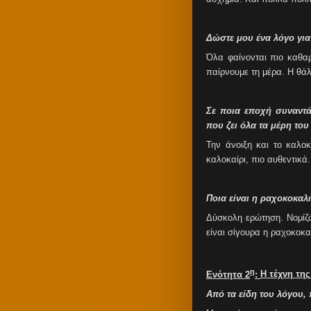
Δώστε μου ένα λόγο για 
Όλα φαίνονται πιο καθαρ
παίρνουμε τη μέρα. Η θάλ
Σε ποια εποχή συναντά
που ζει όλα τα μέρη το
Την άνοιξη και το καλοκ
καλοκαίρι, πιο αυθεντικά.
Ποια είναι η ραχοκοκαλι
Δύσκολη ερώτηση. Νομίζω
είναι σίγουρα η ραχοκοκα
η
Ενότητα 2
:
H
τέχνη τη
Από τα είδη του λόγου,