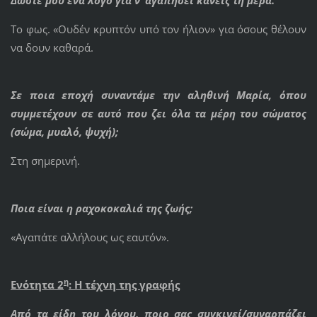
Το φως. «Ουδέν κρυπτόν υπό τον ήλιον» για όσους θέλουν
να δουν καθαρά.
Σε ποια εποχή συναντάμε την αληθινή Μαρία, όπου
συμμετέχουν σε αυτό που ζει όλα τα μέρη του σώματος
(σώμα, μυαλό, ψυχή);
Στη σημερινή.
Ποια είναι η ραχοκοκαλιά της ζωής;
«Αγαπάτε αλλήλους ως εαυτόν».
η
Ενότητα 2
:
H
τέχνη της γραφής
Από τα είδη του λόγου, ποιο σας συγκινεί/συναρπάζει