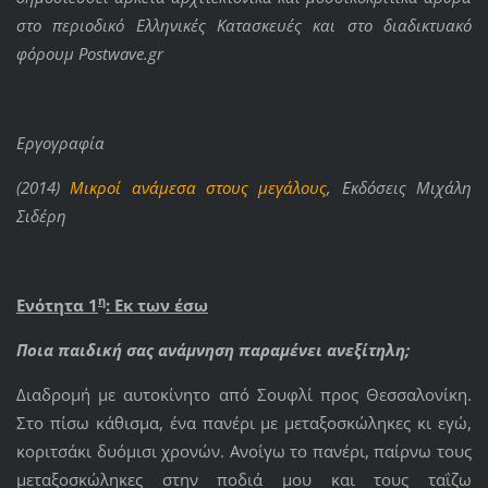
στο περιοδικό Ελληνικές Κατασκευές και στο διαδικτυακό
φόρουμ Postwave.gr
Εργογραφία
(2014)
Μικροί ανάμεσα στους μεγάλους
, Εκδόσεις Μιχάλη
Σιδέρη
η
Ενότητα 1
: Εκ των έσω
Ποια παιδική σας ανάμνηση παραμένει ανεξίτηλη;
Διαδρομή με αυτοκίνητο από Σουφλί προς Θεσσαλονίκη.
Στο πίσω κάθισμα, ένα πανέρι με μεταξοσκώληκες κι εγώ,
κοριτσάκι δυόμισι χρονών. Ανοίγω το πανέρι, παίρνω τους
μεταξοσκώληκες στην ποδιά μου και τους ταΐζω