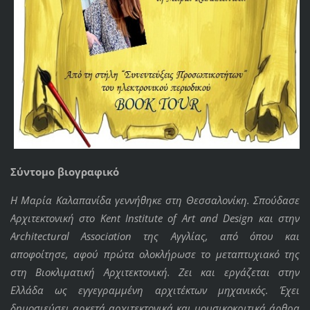
Σύντομο βιογραφικό
Η Μαρία Καλαπανίδα γεννήθηκε στη Θεσσαλονίκη. Σπούδασε
Αρχιτεκτονική στο Kent Institute of Art and Design και στην
Architectural Association της Αγγλίας, από όπου και
αποφοίτησε, αφού πρώτα ολοκλήρωσε το μεταπτυχιακό της
στη Βιοκλιματική Αρχιτεκτονική. Ζει και εργάζεται στην
Ελλάδα ως εγγεγραμμένη αρχιτέκτων μηχανικός. Έχει
δημοσιεύσει αρκετά αρχιτεκτονικά και μουσικοκριτικά άρθρα