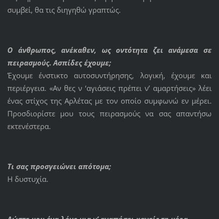
συμβεί, θα τις διηγηθώ γραπτώς.
Ο άνθρωπος, ανέκαθεν, ως οντότητα ζει ανάμεσα σε
πειρασμούς. Ασπίδες έχουμε;
Έχουμε ένστικτο αυτοσυντήρησης, λογική, έχουμε και
περιέργεια. «Αν θες ν ‘αγιάσεις πρέπει ν’ αμαρτήσεις» λέει
ένας στίχος της Αρλέτας με τον οποίο συμφωνώ εν μέρει.
Προσδιορίστε μου τους πειρασμούς να σας απαντήσω
εκτενέστερα.
Τι σας προσγειώνει απότομα;
Η δυστυχία.
Δώστε μου ένα λόγο για ν’ αγαπήσει κανείς τη μέρα.