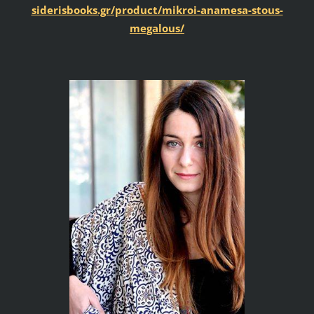
siderisbooks.gr/product/mikroi-anamesa-stous-
megalous/