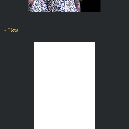
« Πίσω