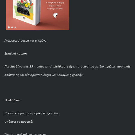
Ανάμεσα σ' εσένα και σ' εμένα
Εφηβική ποίηση
Περιλαμβάνονται 39 ποιήματα σ' ελεύθερο στίχο, το μικρό εγχειρίδιο πρώτης ποιητικής
απόπειρας και μία δραστηριότητα δημιουργικής γραφής.
Η αλήθεια
Σ' έναν κόσμο, με τη φρίκη να ξεπηδά,
υπάρχει το μυστικό:
Όσο πιο πολλοί ερωτευμένοι,