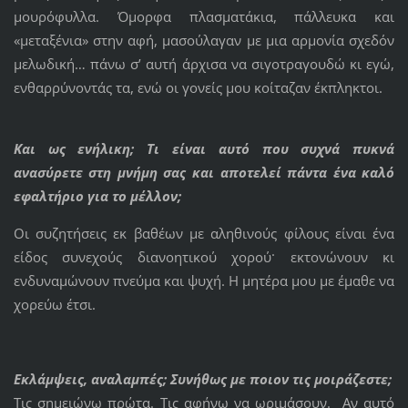
μουρόφυλλα. Όμορφα πλασματάκια, πάλλευκα και
«μεταξένια» στην αφή, μασούλαγαν με μια αρμονία σχεδόν
μελωδική… πάνω σ’ αυτή άρχισα να σιγοτραγουδώ κι εγώ,
ενθαρρύνοντάς τα, ενώ οι γονείς μου κοίταζαν έκπληκτοι.
Και ως ενήλικη; Τι είναι αυτό που συχνά πυκνά
ανασύρετε στη μνήμη σας και αποτελεί πάντα ένα καλό
εφαλτήριο για το μέλλον;
Οι συζητήσεις εκ βαθέων με αληθινούς φίλους είναι ένα
είδος συνεχούς διανοητικού χορού· εκτονώνουν κι
ενδυναμώνουν πνεύμα και ψυχή. Η μητέρα μου με έμαθε να
χορεύω έτσι.
Εκλάμψεις, αναλαμπές; Συνήθως με ποιον τις μοιράζεστε;
Τις σημειώνω πρώτα. Τις αφήνω να ωριμάσουν. Αν αυτό