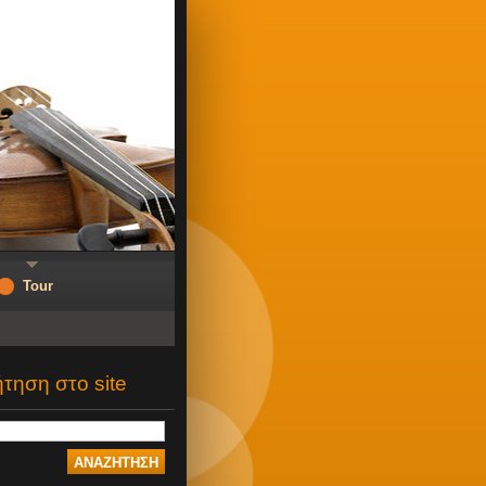
Tour
τηση στο site