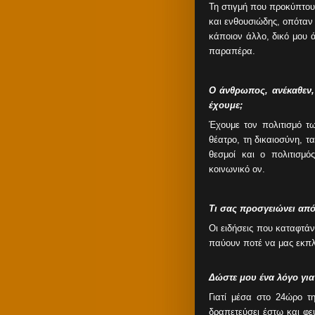
Τη στιγμή που προκύπτουν
και ενθουσιώδης, οπόταν 
κάποιον άλλο, δικό μου 
παραπέρα.
Ο άνθρωπος, ανέκαθεν,
έχουμε;
Έχουμε τον πολιτισμό τω
θέατρο, τη δικαιοσύνη, 
θεσμοί και ο πολιτισμ
κοινωνικό ον.
Τι σας προσγειώνει από
Οι ειδήσεις που καταφτά
παύουν ποτέ να μας εκπ
Δώστε μου ένα λόγο για 
Γιατί μέσα στο 24ώρο τ
δραπετεύσει έστω και φε