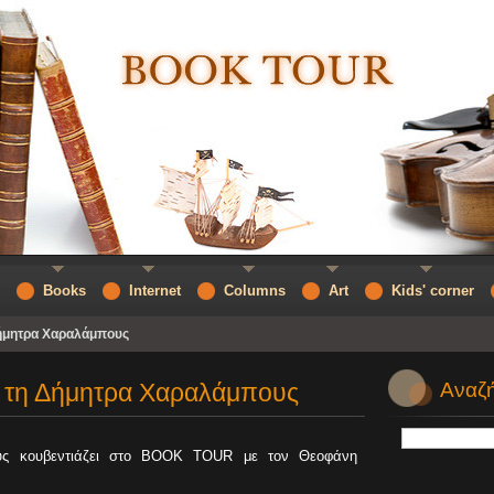
Books
Internet
Columns
Art
Kids' corner
ήμητρα Χαραλάμπους
 τη Δήμητρα Χαραλάμπους
Αναζή
ς κουβεντιάζει στο BOOK TOUR με τον Θεοφάνη