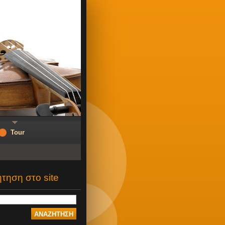
Tour
τηση στο site