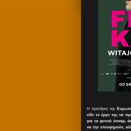
Η πρόεδρος της
Ευρωπα
είδε το έργο της να π
για τα φετινά όσκαρ, 
να την επευφημούν, αλλ