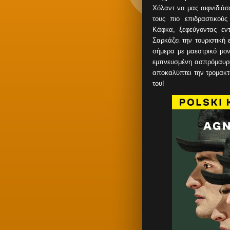
Χόλαντ να μας αιφνιδιάσ
τους πιο επιδραστικού
Κάφκα, ξεφεύγοντας εντ
Σαρκάζει την τουριστική 
σήμερα με μαεστρικό μον
εμπνευσμένη ασπρόμαυρη 
αποκαλύπτει την τρομακτ
του!