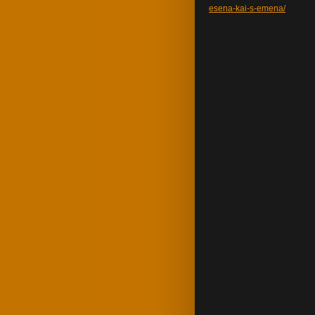
esena-kai-s-emena/