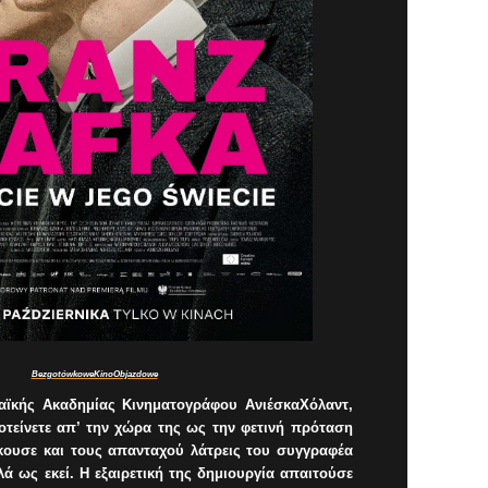
BezgotówkoweKinoObjazdowe
ϊκής Ακαδημίας Κινηματογράφου ΑνιέσκαΧόλαντ,
ροτείνετε απ’ την χώρα της ως την φετινή πρόταση
άκουσε και τους απανταχού λάτρεις του συγγραφέα
ά ως εκεί. Η εξαιρετική της δημιουργία απαιτούσε