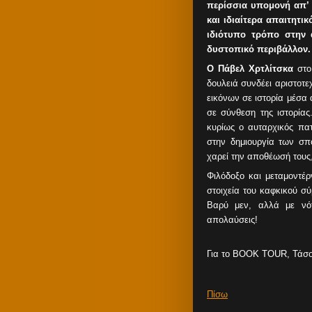
περίσσια υπομονή απ’ 
και ιδιαίτερα απαιτητικ
ιδιότυπο τρόπο στην 
δυστοπικό περιβάλλον.
Ο Πάβελ Χρτλίτσκα
στο
δουλειά συνδέει αριστοτε
εικόνων σε ιστορία μέσα 
σε σύνθεση της ιστορίας
κυρίως ο αυταρχικός πα
στην δημιουργία των σ
χαρεί την αποθέωσή τους
Φιλόδοξο και μεταμοντέρ
στοιχεία του καφκικού σ
Βαρύ μεν, αλλά με νό
απολαύσεις!
Για το BOOK TOUR, Τάσο
Πίσω