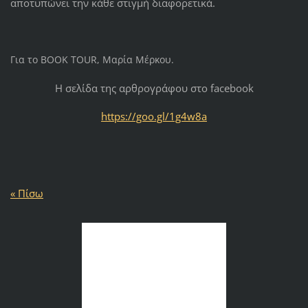
αποτυπώνει την κάθε στιγμή διαφορετικά.
Για το BOOK TOUR, Μαρία Μέρκου.
H σελίδα της αρθρογράφου στο facebook
https://goo.gl/1g4w8a
« Πίσω