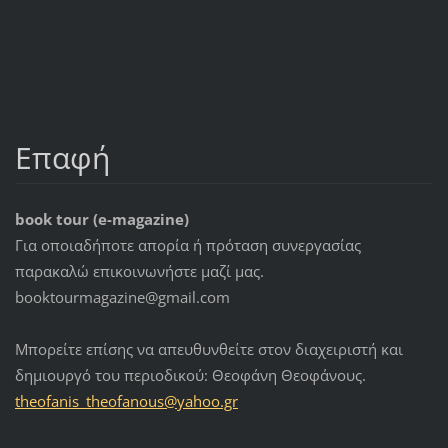
Επαφή
book tour (e-magazine)
Για οποιαδήποτε απορία ή πρόταση συνεργασίας
παρακαλώ επικοινωνήστε μαζί μας.
booktourmagazine@gmail.com
Μπορείτε επίσης να απευθυνθείτε στον διαχειριστή και
δημιουργό του περιοδικού: Θεοφάνη Θεοφάνους.
theofani
s_theofa
nous@yah
oo.gr