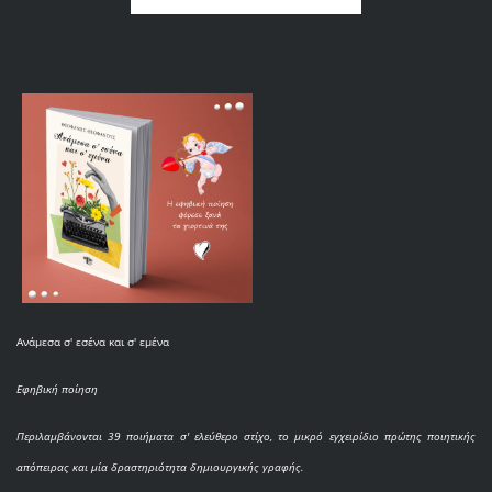
Ανάμεσα σ' εσένα και σ' εμένα
Εφηβική ποίηση
Περιλαμβάνονται 39 ποιήματα σ' ελεύθερο στίχο, το μικρό εγχειρίδιο πρώτης ποιητικής
απόπειρας και μία δραστηριότητα δημιουργικής γραφής.