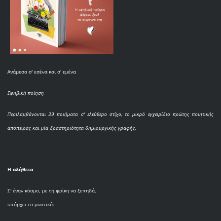
Ανάμεσα σ' εσένα και σ' εμένα
Εφηβική ποίηση
Περιλαμβάνονται 39 ποιήματα σ' ελεύθερο στίχο, το μικρό εγχειρίδιο πρώτης ποιητικής
απόπειρας και μία δραστηριότητα δημιουργικής γραφής.
Η αλήθεια
Σ' έναν κόσμο, με τη φρίκη να ξεπηδά,
υπάρχει το μυστικό: