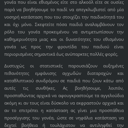
γονέα που είναι εθισμένος είτε στο αλκοόλ είτε σε ουσίες
παρά να βοηθήσουμε το παιδί να απεγκλωβιστεί από μία
νοσηρή κατάσταση που του στοιχίζει την παιδικότητά του
και όχι μόνο. Σκεφτείτε πόσα παιδιά αναλαμβάνουν τον
ρόλο του γονέα προκειμένου να αντιμετωπίσουν την
καθημερινότητα μιας και οι δυνατότητες του εθισμένου
γονέα ως προς την φροντίδα του παιδιού είναι
περιορισμένες σημαντικά έως ανύπαρκτες πολλές φορές.
Δυστυχώς οι στατιστικές παρουσιάζουν αυξημένες
πιθανότητες εμφάνισης αγχωδών διαταραχών και
καταθλιπτικού συνδρόμου σε παιδιά που ζουν κάτω από
αυτές τις συνθήκες. Ας βοηθήσουμε, λοιπόν,
προσπαθώντας αρχικά να αφουγκραστούμε τα αγγελούδια
ακόμη κι αν τους είναι δύσκολο να εκφραστούν αρχικά και
αν το επιτρέπει η κατάσταση ας γίνει μια προσπάθεια
προσέγγισης του γονέα, ώστε σε νηφάλια κατάσταση να
δεχτεί βοήθεια ή τουλάχιστον να αντιληφθεί την