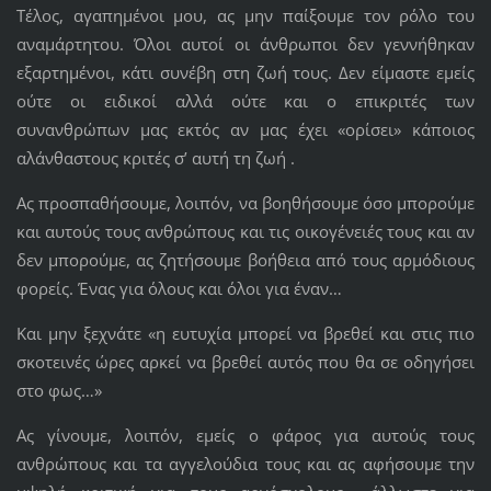
Τέλος, αγαπημένοι μου, ας μην παίξουμε τον ρόλο του
αναμάρτητου. Όλοι αυτοί οι άνθρωποι δεν γεννήθηκαν
εξαρτημένοι, κάτι συνέβη στη ζωή τους. Δεν είμαστε εμείς
ούτε οι ειδικοί αλλά ούτε και ο επικριτές των
συνανθρώπων μας εκτός αν μας έχει «ορίσει» κάποιος
αλάνθαστους κριτές σ’ αυτή τη ζωή .
Ας προσπαθήσουμε, λοιπόν, να βοηθήσουμε όσο μπορούμε
και αυτούς τους ανθρώπους και τις οικογένειές τους και αν
δεν μπορούμε, ας ζητήσουμε βοήθεια από τους αρμόδιους
φορείς. Ένας για όλους και όλοι για έναν…
Και μην ξεχνάτε «η ευτυχία μπορεί να βρεθεί και στις πιο
σκοτεινές ώρες αρκεί να βρεθεί αυτός που θα σε οδηγήσει
στο φως…»
Ας γίνουμε, λοιπόν, εμείς ο φάρος για αυτούς τους
ανθρώπους και τα αγγελούδια τους και ας αφήσουμε την