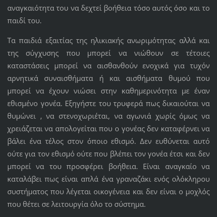
αναγκαιότητα του να δεχτεί βοήθεια τόσο αυτός όσο και το
παιδί του.
Τα παιδιά εξαιτίας της ηλικιακής ανωριμότητας αλλά και
της σύγχυσης που μπορεί να νιώθουν σε τέτοιες
καταστάσεις μπορεί να αισθανθούν ενοχικά για τυχόν
αρνητικά συναισθήματα ή και αισθήματα θυμού που
μπορεί να έχουν νιώσει στην καθημερινότητα με έναν
εθισμένο γονέα. Εξηγήστε του τρυφερά πως δικαιούται να
θυμώνει , να στενοχωριέται, να αγωνιά χωρίς όμως να
χρειάζεται να απολογείται που ο γονέας δεν καταφέρνει να
βάλει ένα τέλος στον όποιο εθισμό. Δεν ευθύνεται αυτό
ούτε για τον εθισμό ούτε που βλέπει τον γονέα έτσι και δεν
μπορεί να του προσφέρει βοήθεια. Είναι αναγκαίο να
καταλάβει πως είναι απλά ένα γραναζάκι ενός ολόκληρου
συστήματος που λέγεται οικογένεια και δεν είναι ο μοχλός
που θέτει σε λειτουργία όλο το σύστημα.