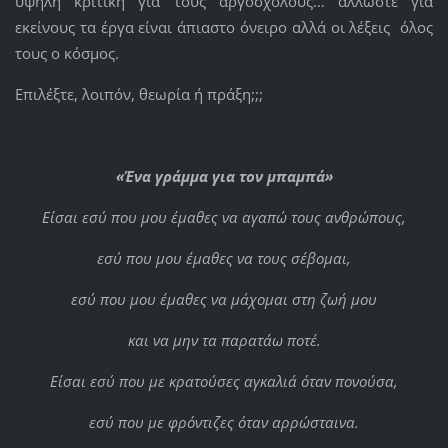
υψηλή κριτική για τους αργόσχολους… άλλωστε για
εκείνους τα έργα είναι άπιαστο όνειρο αλλά οι λέξεις όλος
τους ο κόσμος.
Επιλέξτε, λοιπόν, θεωρία ή πράξη;;;
«Ένα γράμμα για τον μπαμπά»
Είσαι εσύ που μου έμαθες να αγαπώ τους ανθρώπους,
εσύ που μου έμαθες να τους σέβομαι,
εσύ που μου έμαθες να μάχομαι στη ζωή μου
και να μην τα παρατάω ποτέ.
Είσαι εσύ που με κρατούσες αγκαλιά όταν πονούσα,
εσύ που με φρόντιζες όταν αρρώσταινα.