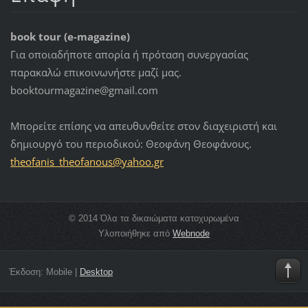
book tour (e-magazine)
Για οποιαδήποτε απορία ή πρόταση συνεργασίας
παρακαλώ επικοινωνήστε μαζί μας.
booktourmagazine@gmail.com
Μπορείτε επίσης να απευθυνθείτε στον διαχειριστή και
δημιουργό του περιοδικού: Θεοφάνη Θεοφάνους.
theofani
s_theofa
nous@yah
oo.gr
© 2014 Όλα τα δικαιώματα κατοχυρωμένα
Υλοποιήθηκε από
Webnode
Έκδοση:
Mobile
|
Desktop