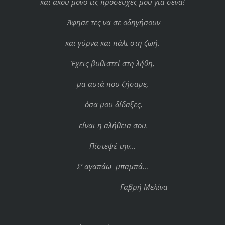
και άκου μόνο τις προσευχές μου για σένα!
Άφησε τες να σε οδηγήσουν
και γύρνα και πάλι στη ζωή.
Έχεις βυθιστεί στη λήθη,
μα αυτά που ζήσαμε,
όσα μου δίδαξες,
είναι η αλήθεια σου.
Πίστεψέ την…
Σ’ αγαπάω μπαμπά…
Γαβρή Μελίνα