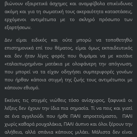
βιώνουν εξαιρετικά άσχημες και αναμφίβολα επικίνδυνες
ακόμη και για τη σωματική τους ακεραιότητα καταστάσεις,
ερχόμενοι αντιμέτωπα με το σκληρό πρόσωπο των
εξαρτήσεων.
Δεν είμαι ειδικός και ούτε μπορώ να τοποθετηθώ
επιστημονικά επί του θέματος, είμαι όμως εκπαιδευτικός
και δεν ήταν λίγες φορές που θυμάμαι να με κοιτάνε
«ταλαιπωρημένα» ματάκια με ολοφάνερη την απόγνωση,
που μπορεί να τα είχαν οδηγήσει συμπεριφορές γονέων
που ήρθαν κάποια στιγμή της ζωής τους αντιμέτωποι με
κάποιον εθισμό.
Εκείνες τις στιγμές νιώθεις τόσο ανίσχυρος, ξαφνικά οι
λέξεις δεν έχουν την ίδια πια σημασία. Τί να πεις και γιατί
σε ένα αγγελούδι που ήρθε ΠΑΛΙ απροετοίμαστο, ΠΑΛΙ
χωρίς καθαρά ρουχαλάκια, ΠΑΛΙ άυπνο και όλοι ξέρουν την
αλήθεια, αλλά σπάνια κάποιος μιλάει. Μάλιστα δεν είναι