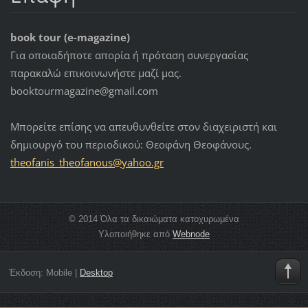
book tour (e-magazine)
Για οποιαδήποτε απορία ή πρόταση συνεργασίας
παρακαλώ επικοινωνήστε μαζί μας.
booktourmagazine@gmail.com
Μπορείτε επίσης να απευθυνθείτε στον διαχειριστή και
δημιουργό του περιοδικού: Θεοφάνη Θεοφάνους.
theofani
s_theofa
nous@yah
oo.gr
© 2014 Όλα τα δικαιώματα κατοχυρωμένα
Υλοποιήθηκε από
Webnode
Έκδοση:
Mobile
|
Desktop