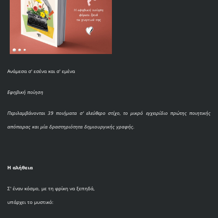
Ανάμεσα σ' εσένα και σ' εμένα
Εφηβική ποίηση
Περιλαμβάνονται 39 ποιήματα σ' ελεύθερο στίχο, το μικρό εγχειρίδιο πρώτης ποιητικής
απόπειρας και μία δραστηριότητα δημιουργικής γραφής.
Η αλήθεια
Σ' έναν κόσμο, με τη φρίκη να ξεπηδά,
υπάρχει το μυστικό: