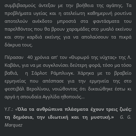
συμβιβασμούς άντεξαν με την βοήθεια της αγάπης. Τα
προβλήματα υγείας και η ατελείωτη καθημερινή ρουτίνα
αποτελούν ανέκδοτο μπροστά στα φαντάσματα του
παρελθόντος που θα βρουν χαραμάδες στο μυαλό εκείνου
και στην καρδιά εκείνης για να απολαύσουν τα πικρά
δάκρυα τους.
Πέρασαν 40 χρόνια απ’ τον «Θυρωρό της νύχτας» της Λ.
Καβάνι, για να με συγκλονίσει δεύτερη φορά, τόσο μα τόσο
βαθιά, η Σάρλοτ Ράμπλινγκ. Χάρηκα με το βραβείο
ερμηνείας που απέσπασε για την ερμηνεία της στο
φεστιβάλ Βερολίνου, νοιώθοντας ότι δικαιώθηκε έστω κι
αργά η σπουδαία Αγγλίδα ηθοποιός…
Υ.Γ.: «
Όλα τα ανθρώπινα πλάσματα έχουν τρεις ζωές:
τη δημόσια, την ιδιωτική και τη μυστική.»
G. G.
Marquez