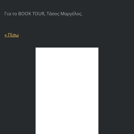
Για το BOOK TOUR, Τάσος Μαργέλος.
« Πίσω