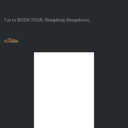
Για το BOOK TOUR, Θεοφάνης Θεοφάνους.
« Πίσω