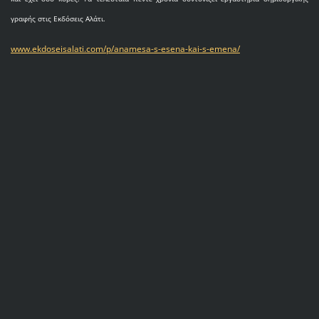
γραφής στις Εκδόσεις Αλάτι.
www.ekdoseisalati.com/p/anamesa-s-esena-kai-s-emena/