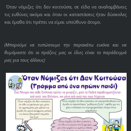
Όταν νόμιζες ότι δεν κοιτούσα, σε είδα να αναλαμβάνεις
τις ευθύνες ακόμα και όταν οι καταστάσεις ήταν δύσκολες
και έμαθα ότι πρέπει να είμαι υπεύθυνο άτομο.
(Μπορούμε να τυπώσουμε την παρακάτω εικόνα και να
θυμόμαστε ότι οι πράξεις μας οι ίδιες είναι το παράδειγμά
μας για τους άλλους)