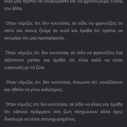
όλοι μας πρέπει να νοιαζόμαστε και να φροντίζουμε ο ένας
τον άλλο.
Όταν νόμιζες ότι δεν κοιτούσα, σε είδα να φροντίζεις το
σπίτι και όσους ζούμε σε αυτό και έμαθα ότι πρέπει να
εκτιμάμε ότι μας προσφέρεται.
Όταν νόμιζες ότι δεν κοιτούσα, σε είδα να φροντίζεις ένα
αδέσποτο γατάκι και έμαθα ότι είναι καλό να είσαι
ευγενικός με τα ζώα.
Όταν νόμιζες ότι δεν κοιτούσα, ένοιωσα ότι νοιαζόσουν
και ήθελα να γίνω καλύτερος.
Όταν νόμιζες ότι δεν κοιτούσα, σε είδα να κλαις και έμαθα
ότι κάποια πράγματα στη ζωή πληγώνουν αλλά έχεις
δικαίωμα να είσαι στενοχωρημένος.