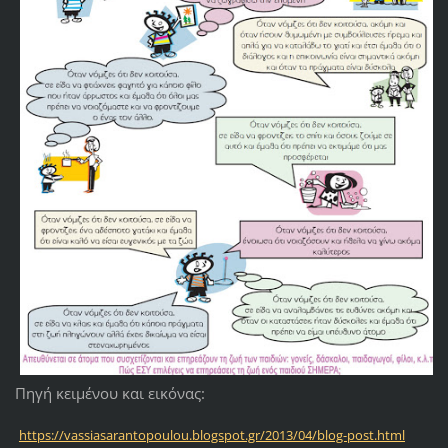
Πηγή κειμένου και εικόνας:
https://vassiasarantopoulou.blogspot.gr/2013/04/blog-post.html