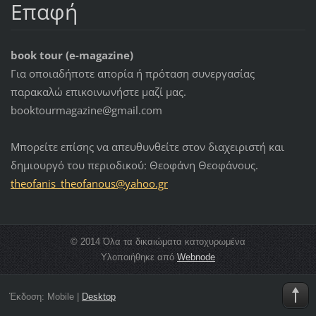
Επαφή
book tour (e-magazine)
Για οποιαδήποτε απορία ή πρόταση συνεργασίας
παρακαλώ επικοινωνήστε μαζί μας.
booktourmagazine@gmail.com
Μπορείτε επίσης να απευθυνθείτε στον διαχειριστή και
δημιουργό του περιοδικού: Θεοφάνη Θεοφάνους.
theofani
s_theofa
nous@yah
oo.gr
© 2014 Όλα τα δικαιώματα κατοχυρωμένα
Υλοποιήθηκε από
Webnode
Έκδοση:
Mobile
|
Desktop