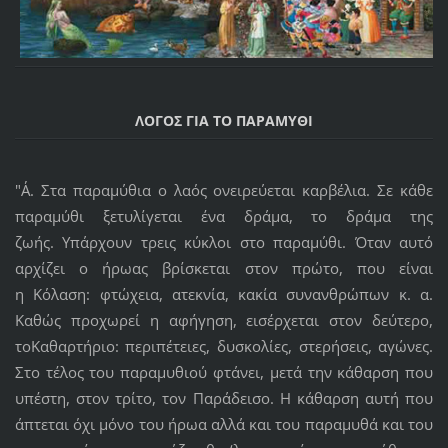
ΛΟΓΟΣ ΓΙΑ ΤΟ ΠΑΡΑΜΥΘΙ
"Α΄. Στα παραμύθια ο λαός ονειρεύεται καρβέλια. Σε κάθε
παραμύθι ξετυλίγεται ένα δράμα, το δράμα της
ζωής. Υπάρχουν τρεις κύκλοι στο παραμύθι. Όταν αυτό
αρχίζει ο ήρωας βρίσκεται στον πρώτο, που είναι
η Κόλαση: φτώχεια, ατεκνία, κακία συνανθρώπων κ. α.
Καθώς προχωρεί η αφήγηση, εισέρχεται στον δεύτερο,
τοΚαθαρτήριο: περιπέτειες, δυσκολίες, στερήσεις, αγώνες.
Στο τέλος του παραμυθιού φτάνει, μετά την κάθαρση που
υπέστη, στον τρίτο, τον Παράδεισο. Η κάθαρση αυτή που
άπτεται όχι μόνο του ήρωα αλλά και του παραμυθά και του