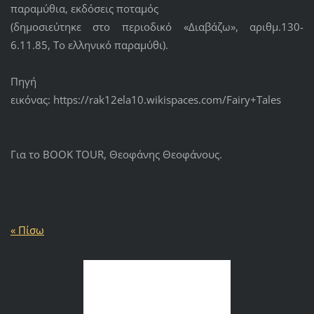
παραμύθια, εκδόσεις ποταμός
(δημοσιεύτηκε στο περιοδικό «Διαβάζω», αριθμ.130-
6.11.85, Το ελληνικό παραμύθι).
Πηγή
εικόνας: https://rak12ela10.wikispaces.com/Fairy+Tales
Για το BOOK TOUR, Θεοφάνης Θεοφάνους.
« Πίσω