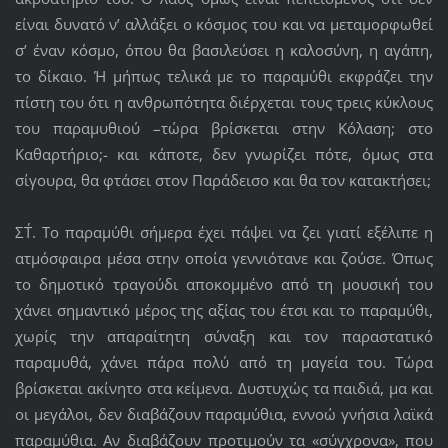
είναι δυνατό ν’ αλλάξει ο κόσμος του και να μεταμορφωθεί
σ’ έναν κόσμο, όπου θα βασιλεύσει η καλοσύνη, η αγάπη,
το δίκαιο. Ή μήπως τελικά με το παραμύθι εκφράζει την
πίστη του ότι η ανθρωπότητα διέρχεται τους τρεις κύκλους
του παραμυθιού –τώρα βρίσκεται στην Κόλαση; στο
Καθαρτήριο;- και κάποτε, δεν γνωρίζει πότε, όμως στα
σίγουρα, θα φτάσει στον Παράδεισο και θα τον κατακτήσει;
ΣΤ΄. Το παραμύθι σήμερα έχει πάψει να ζει γιατί εξέλιπε η
ατμόσφαιρα μέσα στην οποία γεννιότανε και ζούσε. Όπως
το δημοτικό τραγούδι αποκομμένο από τη μουσική του
χάνει σημαντικό μέρος της αξίας του έτσι και το παραμύθι,
χωρίς την απαραίτητη σύναξη και τον παραστατικό
παραμυθά, χάνει πάρα πολύ από τη μαγεία του. Τώρα
βρίσκεται ακίνητο στα κείμενα. Δυστυχώς τα παιδιά, μα και
οι μεγάλοι, δεν διαβάζουν παραμύθια, εννοώ γνήσια λαϊκά
παραμύθια. Αν διαβάζουν προτιμούν τα «σύγχρονα», που