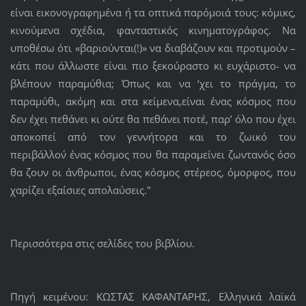
είναι εικονογραφημένα ή τα οπτικά παρόμοιά τους: κόμικς,
κινούμενα σχέδια, φανταστικός κινηματογράφος. Να
υποθέσω ότι «βαριούνται(!)» να διαβάζουν και προτιμούν –
κάτι που άλλωστε είναι πιο ξεκούραστο κι ευχάριστο- να
βλέπουν παραμύθια; Όπως και να ‘χει το πράγμα, το
παραμύθι, ακόμη και στα κείμενα,είναι ένας κόσμος που
δεν έχει πεθάνει κι ούτε θα πεθάνει ποτέ, παρ’ όλο που έχει
αποκοπεί από τον γεννήτορα και το ζωικό του
περιβάλλον΄ ένας κόσμος που θα παραμείνει ζωντανός όσο
θα ζουν οι άνθρωποι, ένας κόσμος στέρεος, όμορφος, που
χαρίζει εξαίσιες απολαύσεις."
Περισσότερα στις σελίδες του βιβλίου.
Πηγή κειμένου: ΚΩΣΤΑΣ ΚΑΦΑΝΤΑΡΗΣ, Ελληνικά λαϊκά