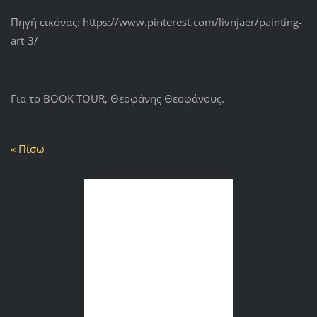
Πηγή εικόνας: https://www.pinterest.com/livnjaer/painting-
art-3/
Για το BOOK TOUR, Θεοφάνης Θεοφάνους.
« Πίσω