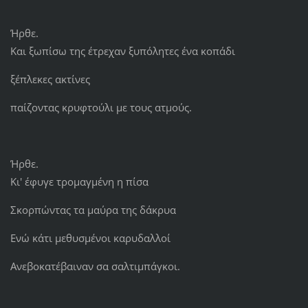
Ήρθε.
Και ξωπίσω της έτρεχαν ξυπόλητες ένα κοπάδι
ξέπλεκες ακτίνες
παίζοντας κρυφτούλι με τους ατμούς.
Ήρθε.
Κι' έφυγε τρομαγμένη η πίσα
Σκορπώντας τα μαύρα της δάκρυα
Ενώ κάτι μεθυσμένοι καρυδαλλοί
Ανεβοκατέβαιναν σα σαλτιμπάγκοι.