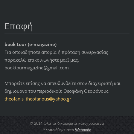
Επαφή
book tour (e-magazine)
Για οποιαδήποτε απορία ή πρόταση συνεργασίας
παρακαλώ επικοινωνήστε μαζί μας.
booktourmagazine@gmail.com
Μπορείτε επίσης να απευθυνθείτε στον διαχειριστή και
δημιουργό του περιοδικού: Θεοφάνη Θεοφάνους.
theofani
s_theofa
nous@yah
oo.gr
© 2014 Όλα τα δικαιώματα κατοχυρωμένα
Υλοποιήθηκε από
Webnode