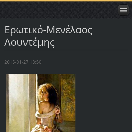
Ερωτικό-Μενέλαος
Λουντέμης
2015-01-27 18:50