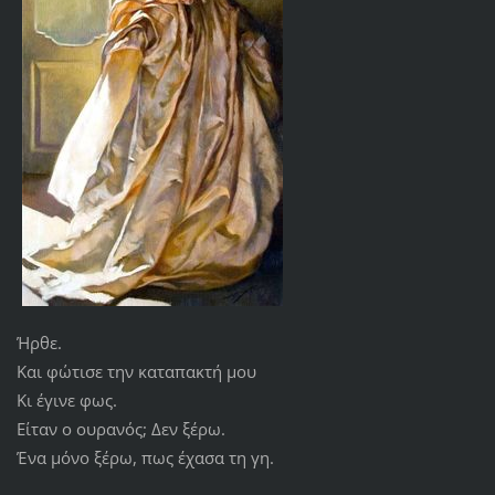
Ήρθε.
Και φώτισε την καταπακτή μου
Κι έγινε φως.
Είταν ο ουρανός; Δεν ξέρω.
Ένα μόνο ξέρω, πως έχασα τη γη.