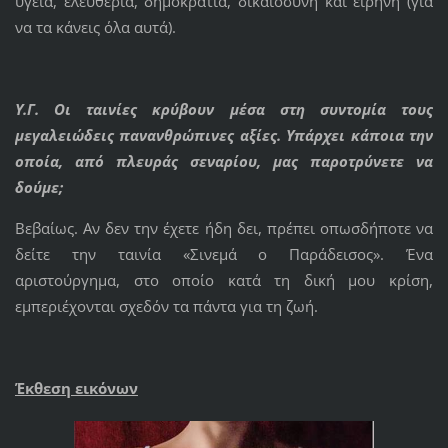
υγεία, ελευθερία, δημοκρατία, δικαιοσύνη και ειρήνη (για
να τα κάνεις όλα αυτά).
Υ.Γ. Οι ταινίες κρύβουν μέσα στη συντομία τους
μεγαλειώδεις πανανθρώπινες αξίες. Υπάρχει κάποια την
οποία, από πλευράς σεναρίου, μας παροτρύνετε να
δούμε;
Βεβαίως. Αν δεν την έχετε ήδη δει, πρέπει οπωσδήποτε να
δείτε την ταινία «Σινεμά ο Παράδεισος». Ένα
αριστούργημα, στο οποίο κατά τη δική μου κρίση,
εμπεριέχονται σχεδόν τα πάντα για τη ζωή.
Έκθεση εικόνων