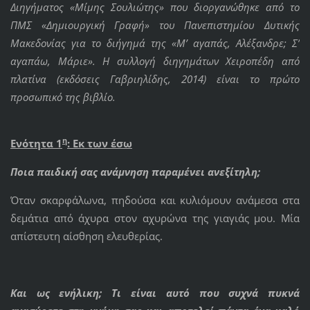
Διηγήματος «Μίμης Σουλιώτης» που διοργανώθηκε από το
ΠΜΣ «Δημιουργική Γραφή» του Πανεπιστημίου Δυτικής
Μακεδονίας για το διήγημά της «Μ’ αγαπάς, Αλέξανδρε; Σ’
αγαπάω, Μάριε». Η συλλογή διηγημάτων Χειροπέδη από
πλατίνα (εκδόσεις Γαβριηλίδης, 2014) είναι το πρώτο
προσωπικό της βιβλίο.
η
Ενότητα 1
: Εκ των έσω
Ποια παιδική σας ανάμνηση παραμένει ανεξίτηλη;
Όταν σκαρφάλωνα, πηδούσα και κυλιόμουν ανάμεσα στα
δεμάτια από άχυρα στον αχυρώνα της γιαγιάς μου. Μία
απίστευτη αίσθηση ελευθερίας.
Και ως ενήλικη; Τι είναι αυτό που συχνά πυκνά