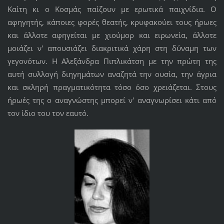
Καίτη κι ο Κοσμάς παίζουν με ερωτικά παιχνίδια. Ο
αφηγητής, κάποιες φορές θεατής, κρυφακούει τους ήρωες
και άλλοτε αφηγείται με χιούμορ και ειρωνεία, άλλοτε
μοιάζει ν' απουσιάζει διακριτικά χάρη στη δύναμη των
γεγονότων. Η Αλεξάνδρα Πιπλικάτση με την πρώτη της
αυτή συλλογή διηγημάτων αναζητά την ουσία, την άγρια
και σκληρή πραγματικότητα τόσο όσο χρειάζεται. Στους
ήρωές της ο αναγνώστης μπορεί ν' αναγνωρίσει κάτι από
τον ίδιο του τον εαυτό.