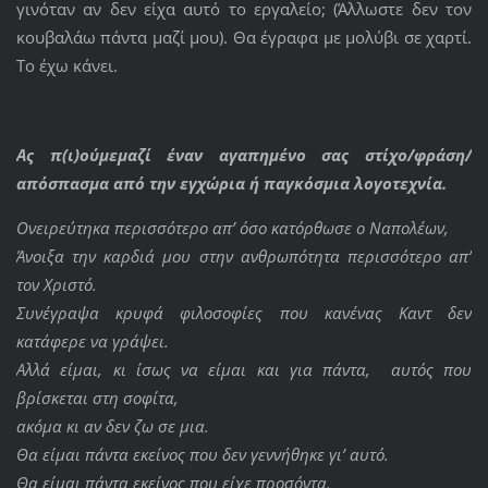
γινόταν αν δεν είχα αυτό το εργαλείο; (Άλλωστε δεν τον
κουβαλάω πάντα μαζί μου). Θα έγραφα με μολύβι σε χαρτί.
Το έχω κάνει.
Ας π(ι)ούμεμαζί έναν αγαπημένο σας στίχο/φράση/
απόσπασμα από την εγχώρια ή παγκόσμια λογοτεχνία.
Ονειρεύτηκα περισσότερο απ’ όσο κατόρθωσε ο Ναπολέων,
Άνοιξα την καρδιά μου στην ανθρωπότητα περισσότερο απ’
τον Χριστό.
Συνέγραψα κρυφά φιλοσοφίες που κανένας Καντ δεν
κατάφερε να γράψει.
Αλλά είμαι, κι ίσως να είμαι και για πάντα, αυτός που
βρίσκεται στη σοφίτα,
ακόμα κι αν δεν ζω σε μια.
Θα είμαι πάντα εκείνος που δεν γεννήθηκε γι’ αυτό.
Θα είμαι πάντα εκείνος που είχε προσόντα.