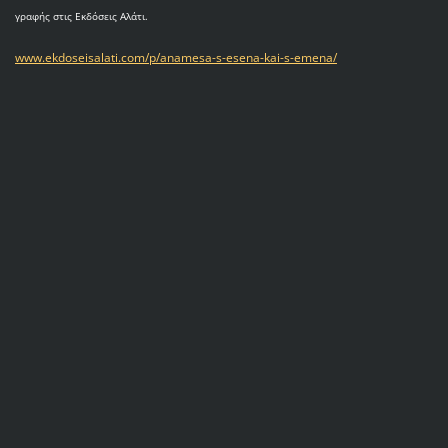
γραφής στις Εκδόσεις Αλάτι.
www.ekdoseisalati.com/p/anamesa-s-esena-kai-s-emena/