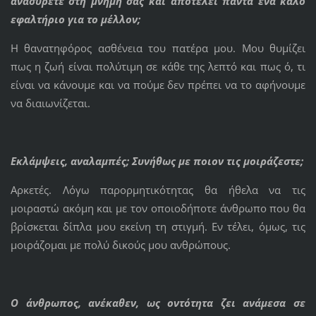
ανασύρετε στη μνήμη σας και αποτελεί πάντα ένα καλό
εφαλτήριο για το μέλλον;
Η θανατηφόρος ασθένεια του πατέρα μου. Μου θυμίζει
πως η ζωή είναι πολύτιμη σε κάθε της λεπτό και πως ό, τι
είναι να κάνουμε και να πούμε δεν πρέπει να το αφήνουμε
να διαιωνίζεται.
Εκλάμψεις, αναλαμπές; Συνήθως με ποιον τις μοιράζεστε;
Αρκετές. Λόγω παρορμητικότητας θα ήθελα να τις
μοιραστώ ακόμη και με τον οποιοδήποτε άνθρωπο που θα
βρίσκεται δίπλα μου εκείνη τη στιγμή. Εν τέλει, όμως, τις
μοιράζομαι με πολύ δικούς μου ανθρώπους.
Ο άνθρωπος, ανέκαθεν, ως οντότητα ζει ανάμεσα σε