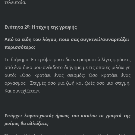
τελευταία.
η
Ενότητα 2
:
H
τέχνη της γραφής
Από τα είδη του λόγου, ποιο σας συγκινεί/συναρπάζει
περισσότερο;
Το διήγημα. Επιτρέψτε μου εδώ να μοιραστώ λίγες φράσεις
από ένα δικό μου ανέκδοτο διήγημα με τις οποίες μιλάω γι’
αυτό: «Όσο κρατάει ένας σεισμός; Όσο κρατάει ένας
οργασμός; Στιγμές όσο μια ζωή και ζωές όσο μια στιγμή.
Και συνεχίζεται».
Υπάρχει λογοτεχνικός ήρωας του οποίου το γραφτό της
μοίρας θα αλλάζατε;