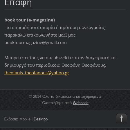
Επαφή
book tour (e-magazine)
Για οποιαδήποτε απορία ή πρόταση συνεργασίας
παρακαλώ επικοινωνήστε μαζί μας.
booktourmagazine@gmail.com
Μπορείτε επίσης να απευθυνθείτε στον διαχειριστή και
δημιουργό του περιοδικού: Θεοφάνη Θεοφάνους.
theofani
s_theofa
nous@yah
oo.gr
© 2014 Όλα τα δικαιώματα κατοχυρωμένα
Υλοποιήθηκε από
Webnode
Έκδοση:
Mobile
|
Desktop