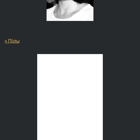
« Πίσω