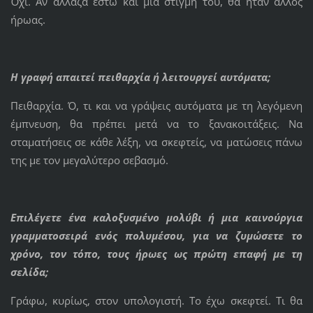
Όχι. Αν άλλαζα έστω και μία στιγμή του, θα ήταν άλλος
ήρωας.
Η γραφή απαιτεί πειθαρχία ή λειτουργεί αυτόματα;
Πειθαρχία. Ό, τι και να γράψεις αυτόματα με τη λεγόμενη
έμπνευση, θα πρέπει μετά να το ξανακοιτάξεις. Να
σταματήσεις σε κάθε λέξη, να σκεφτείς, να ματώσεις πάνω
της με τον μεγαλύτερο σεβασμό.
Επιλέγετε ένα καλοξυσμένο μολύβι ή μια καινούργια
γραμματοσειρά ενός πολυμέσου, για να ζυμώσετε το
χρόνο, τον τόπο, τους ήρωες ως πρώτη επαφή με τη
σελίδα;
Γράφω, κυρίως, στον υπολογιστή. Το έχω σκεφτεί. Τι θα