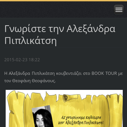
Γνωρίστε την Αλεξάνδρα
Πιπλικάτση
2015-02-23 18:22
Η Αλεξάνδρα Πιπλικάτση κουβεντιάζει στο BOOK TOUR με
τον Θεοφάνη Θεοφάνους.