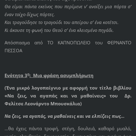
Θα είμαι πάντα εκείνος που περίμενε ν’ ανοίξει μια πόρτα σ’
έναν τοίχο δίχως πόρτες.
Και τραγούδησε το τραγούδι του απείρου σ’ ένα κοτέτσι.
Κι άκουσε τη φωνή του Θεού σ’ ένα κλεισμένο πηγάδι.
Απόσπασμα από ΤΟ ΚΑΠΝΟΠΩΛΕΙΟ του ΦΕΡΝΑΝΤΟ
ΠΕΣΣΟΑ
η
Ενότητα 3
: Μια φράση ασυμπλήρωτη
(Ένα μικρό λογοπαίγνιο με αφορμή τον τίτλο βιβλίου
«Να ζεις, να αγαπάς και να μαθαίνεις» του
Δρ.
Φελίτσε Λεονάρντο Μπουσκάλια
)
Να ζεις, να αγαπάς, να μαθαίνεις και να ελπίζεις πως…
…θα έχεις πάντα τροφή, στέγη, δουλειά, καθαρό μυαλό,