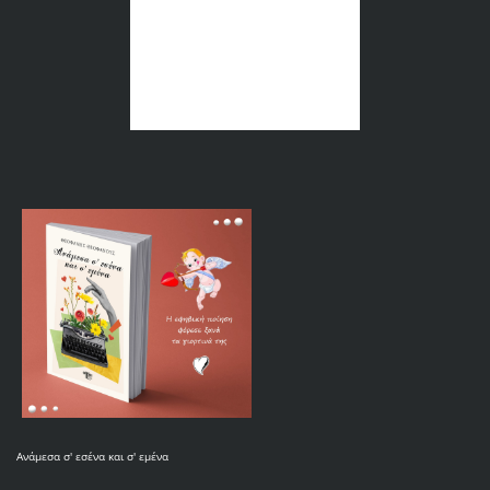
Ανάμεσα σ' εσένα και σ' εμένα