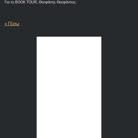
Για το BOOK TOUR, Θεοφάνης Θεοφάνους.
« Πίσω