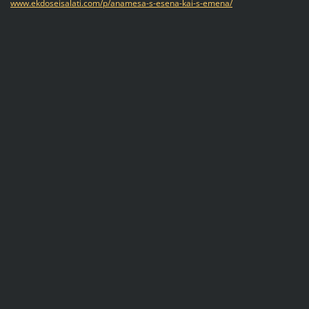
www.ekdoseisalati.com/p/anamesa-s-esena-kai-s-emena/