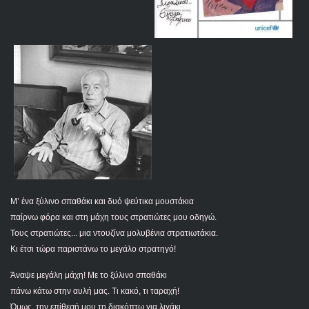
Μ’ ένα ξύλινο σπαθάκι και δυό ψεύτικα μουστάκια
παίρνω φόρα και στη μάχη τους στρατιώτες μου οδηγώ.
Τους στρατιώτες... μια ντουζίνα μολυβένια στρατιωτάκια.
Κι έτσι τώρα παριστάνω το μεγάλο στρατηγό!
Άναψε μεγάλη μάχη! Με το ξύλινο σπαθάκι
πάνω κάτω στην αυλή μας. Τι κακό, τι ταραχή!
Όμως, την επίθεσή μου τη διακόπτω για λιγάκι,