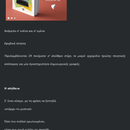
Ανάμεσα σ' εσένα και σ' εμένα
Εφηβική ποίηση
Περιλαμβάνονται 39 ποιήματα σ' ελεύθερο στίχο, το μικρό εγχειρίδιο πρώτης ποιητικής
απόπειρας και μία δραστηριότητα δημιουργικής γραφής.
Η αλήθεια
Σ' έναν κόσμο, με τη φρίκη να ξεπηδά,
υπάρχει το μυστικό:
Όσο πιο πολλοί ερωτευμένοι,
τόσο πιο αργά κυλάει το σκοτάδι.