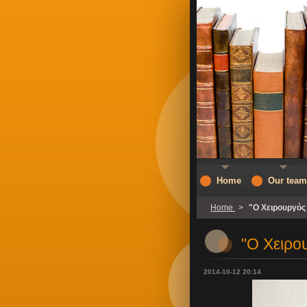
Home
Our team
Home
>
"Ο Χειρουργός
"Ο Χειρο
2014-10-12 20:14