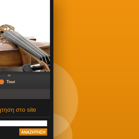
Tour
τηση στο site