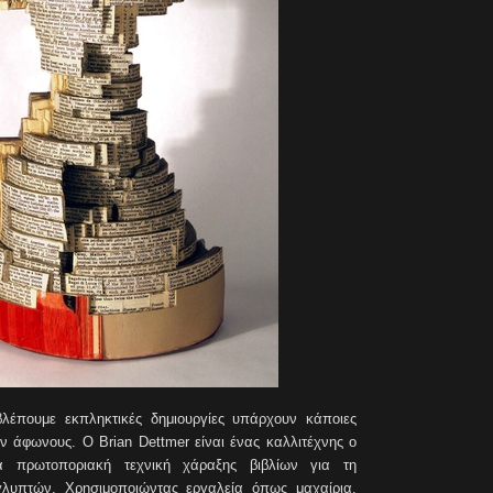
λέπουμε εκπληκτικές δημιουργίες υπάρχουν κάποιες
ν άφωνους. Ο Brian Dettmer είναι ένας καλλιτέχνης ο
ια πρωτοποριακή τεχνική χάραξης βιβλίων για τη
γλυπτών. Χρησιμοποιώντας εργαλεία όπως μαχαίρια,